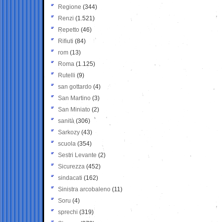
Regione
(344)
Renzi
(1.521)
Repetto
(46)
Rifiuti
(84)
rom
(13)
Roma
(1.125)
Rutelli
(9)
san gottardo
(4)
San Martino
(3)
San Miniato
(2)
sanità
(306)
Sarkozy
(43)
scuola
(354)
Sestri Levante
(2)
Sicurezza
(452)
sindacati
(162)
Sinistra arcobaleno
(11)
Soru
(4)
sprechi
(319)