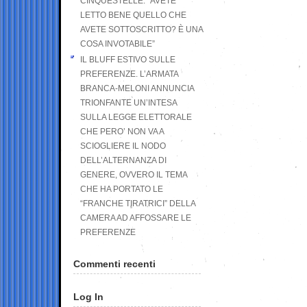
CINQUESTELLE: “AVETE
LETTO BENE QUELLO CHE
AVETE SOTTOSCRITTO? È UNA
COSA INVOTABILE”
IL BLUFF ESTIVO SULLE
PREFERENZE. L’ARMATA
BRANCA-MELONI ANNUNCIA
TRIONFANTE UN’INTESA
SULLA LEGGE ELETTORALE
CHE PERO’ NON VA A
SCIOGLIERE IL NODO
DELL’ALTERNANZA DI
GENERE, OVVERO IL TEMA
CHE HA PORTATO LE
“FRANCHE TIRATRICI” DELLA
CAMERA AD AFFOSSARE LE
PREFERENZE
Commenti recenti
Log In