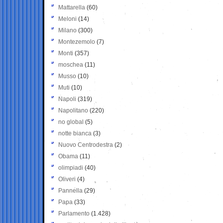
Mattarella
(60)
Meloni
(14)
Milano
(300)
Montezemolo
(7)
Monti
(357)
moschea
(11)
Musso
(10)
Muti
(10)
Napoli
(319)
Napolitano
(220)
no global
(5)
notte bianca
(3)
Nuovo Centrodestra
(2)
Obama
(11)
olimpiadi
(40)
Oliveri
(4)
Pannella
(29)
Papa
(33)
Parlamento
(1.428)