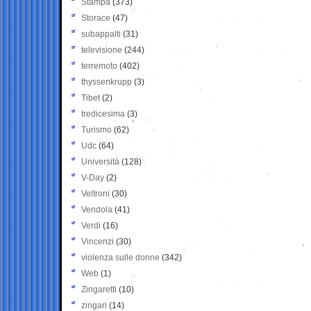
Stampa
(373)
Storace
(47)
subappalti
(31)
televisione
(244)
terremoto
(402)
thyssenkrupp
(3)
Tibet
(2)
tredicesima
(3)
Turismo
(62)
Udc
(64)
Università
(128)
V-Day
(2)
Veltroni
(30)
Vendola
(41)
Verdi
(16)
Vincenzi
(30)
violenza sulle donne
(342)
Web
(1)
Zingaretti
(10)
zingari
(14)