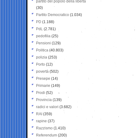
partito del popolo della libertà
(30)
Partito Democratico
(1.034)
PD
(1.188)
PdL
(2.781)
pedofilia
(25)
Pensioni
(129)
Politica
(40.803)
polizia
(253)
Porto
(12)
povertà
(502)
Presepe
(14)
Primarie
(149)
Prodi
(52)
Provincia
(139)
radici e valori
(3.682)
RAI
(359)
rapine
(37)
Razzismo
(1.410)
Referendum
(200)