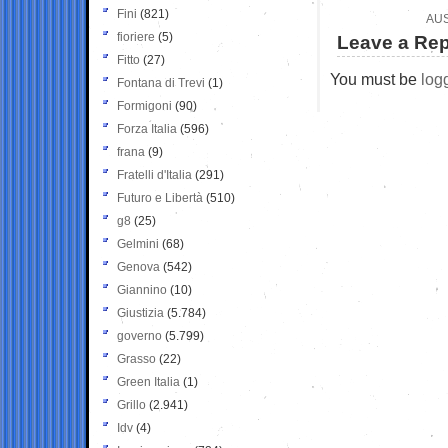
Fini
(821)
AUS
fioriere
(5)
Leave a Rep
Fitto
(27)
You must be
log
Fontana di Trevi
(1)
Formigoni
(90)
Forza Italia
(596)
frana
(9)
Fratelli d'Italia
(291)
Futuro e Libertà
(510)
g8
(25)
Gelmini
(68)
Genova
(542)
Giannino
(10)
Giustizia
(5.784)
governo
(5.799)
Grasso
(22)
Green Italia
(1)
Grillo
(2.941)
Idv
(4)