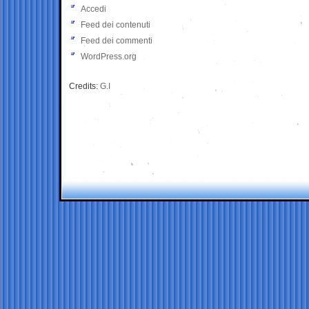
Accedi
Feed dei contenuti
Feed dei commenti
WordPress.org
Credits:
G.I