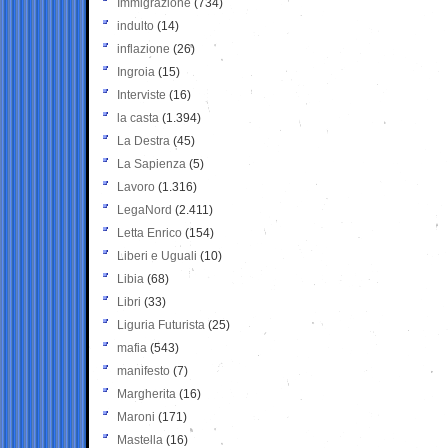
Immigrazione
(734)
indulto
(14)
inflazione
(26)
Ingroia
(15)
Interviste
(16)
la casta
(1.394)
La Destra
(45)
La Sapienza
(5)
Lavoro
(1.316)
LegaNord
(2.411)
Letta Enrico
(154)
Liberi e Uguali
(10)
Libia
(68)
Libri
(33)
Liguria Futurista
(25)
mafia
(543)
manifesto
(7)
Margherita
(16)
Maroni
(171)
Mastella
(16)