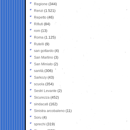
Regione
(344)
Renzi
(1.521)
Repetto
(46)
Rifiuti
(84)
rom
(13)
Roma
(1.125)
Rutelli
(9)
san gottardo
(4)
San Martino
(3)
San Miniato
(2)
sanità
(306)
Sarkozy
(43)
scuola
(354)
Sestri Levante
(2)
Sicurezza
(452)
sindacati
(162)
Sinistra arcobaleno
(11)
Soru
(4)
sprechi
(319)