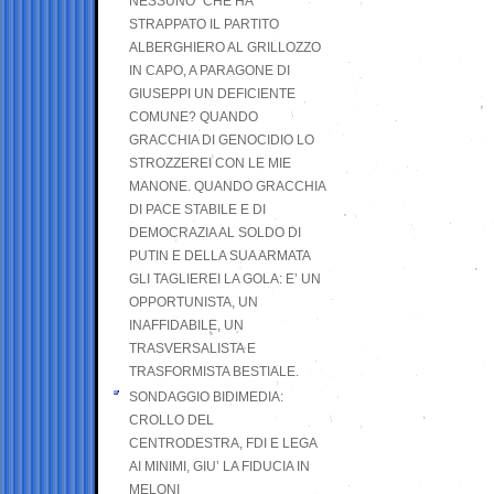
NESSUNO” CHE HA
STRAPPATO IL PARTITO
ALBERGHIERO AL GRILLOZZO
IN CAPO, A PARAGONE DI
GIUSEPPI UN DEFICIENTE
COMUNE? QUANDO
GRACCHIA DI GENOCIDIO LO
STROZZEREI CON LE MIE
MANONE. QUANDO GRACCHIA
DI PACE STABILE E DI
DEMOCRAZIA AL SOLDO DI
PUTIN E DELLA SUA ARMATA
GLI TAGLIEREI LA GOLA: E’ UN
OPPORTUNISTA, UN
INAFFIDABILE, UN
TRASVERSALISTA E
TRASFORMISTA BESTIALE.
SONDAGGIO BIDIMEDIA:
CROLLO DEL
CENTRODESTRA, FDI E LEGA
AI MINIMI, GIU’ LA FIDUCIA IN
MELONI