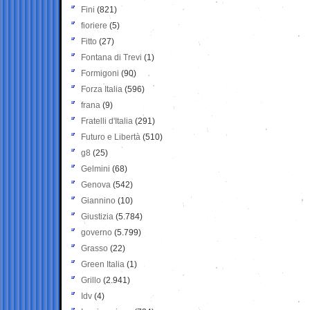
Fini
(821)
fioriere
(5)
Fitto
(27)
Fontana di Trevi
(1)
Formigoni
(90)
Forza Italia
(596)
frana
(9)
Fratelli d'Italia
(291)
Futuro e Libertà
(510)
g8
(25)
Gelmini
(68)
Genova
(542)
Giannino
(10)
Giustizia
(5.784)
governo
(5.799)
Grasso
(22)
Green Italia
(1)
Grillo
(2.941)
Idv
(4)