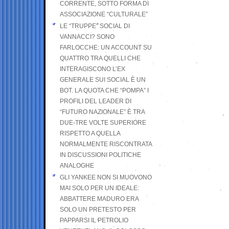
CORRENTE, SOTTO FORMA DI
ASSOCIAZIONE “CULTURALE”
LE “TRUPPE” SOCIAL DI
VANNACCI? SONO
FARLOCCHE: UN ACCOUNT SU
QUATTRO TRA QUELLI CHE
INTERAGISCONO L’EX
GENERALE SUI SOCIAL È UN
BOT. LA QUOTA CHE “POMPA” I
PROFILI DEL LEADER DI
“FUTURO NAZIONALE” È TRA
DUE-TRE VOLTE SUPERIORE
RISPETTO A QUELLA
NORMALMENTE RISCONTRATA
IN DISCUSSIONI POLITICHE
ANALOGHE
GLI YANKEE NON SI MUOVONO
MAI SOLO PER UN IDEALE:
ABBATTERE MADURO ERA
SOLO UN PRETESTO PER
PAPPARSI IL PETROLIO