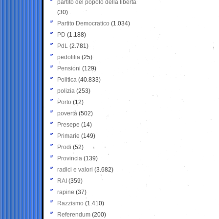
partito del popolo della libertà
(30)
Partito Democratico
(1.034)
PD
(1.188)
PdL
(2.781)
pedofilia
(25)
Pensioni
(129)
Politica
(40.833)
polizia
(253)
Porto
(12)
povertà
(502)
Presepe
(14)
Primarie
(149)
Prodi
(52)
Provincia
(139)
radici e valori
(3.682)
RAI
(359)
rapine
(37)
Razzismo
(1.410)
Referendum
(200)