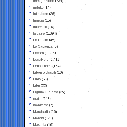
Immigrazione
(734)
indulto
(14)
inflazione
(26)
Ingroia
(15)
Interviste
(16)
la casta
(1.394)
La Destra
(45)
La Sapienza
(5)
Lavoro
(1.316)
LegaNord
(2.411)
Letta Enrico
(154)
Liberi e Uguali
(10)
Libia
(68)
Libri
(33)
Liguria Futurista
(25)
mafia
(543)
manifesto
(7)
Margherita
(16)
Maroni
(171)
Mastella
(16)