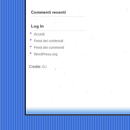
Commenti recenti
Log In
Accedi
Feed dei contenuti
Feed dei commenti
WordPress.org
Credits:
G.I