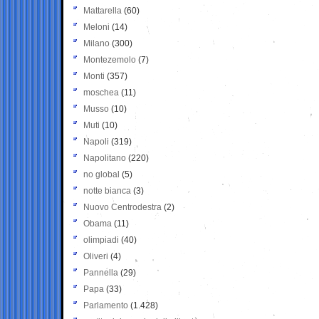
Mattarella
(60)
Meloni
(14)
Milano
(300)
Montezemolo
(7)
Monti
(357)
moschea
(11)
Musso
(10)
Muti
(10)
Napoli
(319)
Napolitano
(220)
no global
(5)
notte bianca
(3)
Nuovo Centrodestra
(2)
Obama
(11)
olimpiadi
(40)
Oliveri
(4)
Pannella
(29)
Papa
(33)
Parlamento
(1.428)