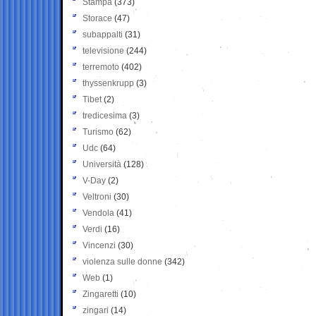
Stampa
(373)
Storace
(47)
subappalti
(31)
televisione
(244)
terremoto
(402)
thyssenkrupp
(3)
Tibet
(2)
tredicesima
(3)
Turismo
(62)
Udc
(64)
Università
(128)
V-Day
(2)
Veltroni
(30)
Vendola
(41)
Verdi
(16)
Vincenzi
(30)
violenza sulle donne
(342)
Web
(1)
Zingaretti
(10)
zingari
(14)