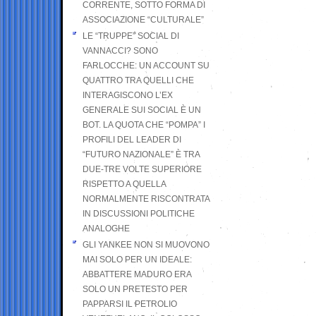
CORRENTE, SOTTO FORMA DI
ASSOCIAZIONE “CULTURALE”
LE “TRUPPE” SOCIAL DI
VANNACCI? SONO
FARLOCCHE: UN ACCOUNT SU
QUATTRO TRA QUELLI CHE
INTERAGISCONO L’EX
GENERALE SUI SOCIAL È UN
BOT. LA QUOTA CHE “POMPA” I
PROFILI DEL LEADER DI
“FUTURO NAZIONALE” È TRA
DUE-TRE VOLTE SUPERIORE
RISPETTO A QUELLA
NORMALMENTE RISCONTRATA
IN DISCUSSIONI POLITICHE
ANALOGHE
GLI YANKEE NON SI MUOVONO
MAI SOLO PER UN IDEALE:
ABBATTERE MADURO ERA
SOLO UN PRETESTO PER
PAPPARSI IL PETROLIO