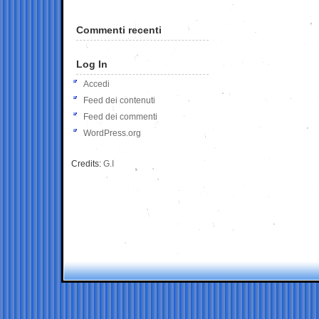
Commenti recenti
Log In
Accedi
Feed dei contenuti
Feed dei commenti
WordPress.org
Credits:
G.I