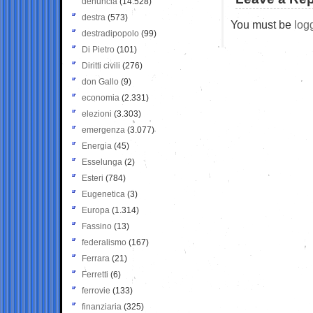
denuncia
(14.528)
destra
(573)
You must be
log
destradipopolo
(99)
Di Pietro
(101)
Diritti civili
(276)
don Gallo
(9)
economia
(2.331)
elezioni
(3.303)
emergenza
(3.077)
Energia
(45)
Esselunga
(2)
Esteri
(784)
Eugenetica
(3)
Europa
(1.314)
Fassino
(13)
federalismo
(167)
Ferrara
(21)
Ferretti
(6)
ferrovie
(133)
finanziaria
(325)