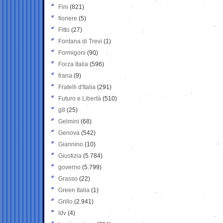
Fini
(821)
fioriere
(5)
Fitto
(27)
Fontana di Trevi
(1)
Formigoni
(90)
Forza Italia
(596)
frana
(9)
Fratelli d'Italia
(291)
Futuro e Libertà
(510)
g8
(25)
Gelmini
(68)
Genova
(542)
Giannino
(10)
Giustizia
(5.784)
governo
(5.799)
Grasso
(22)
Green Italia
(1)
Grillo
(2.941)
Idv
(4)