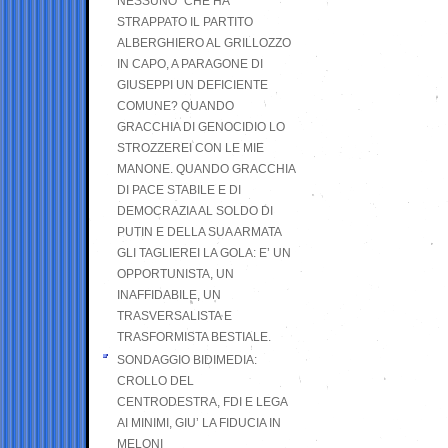
NESSUNO” CHE HA
STRAPPATO IL PARTITO
ALBERGHIERO AL GRILLOZZO
IN CAPO, A PARAGONE DI
GIUSEPPI UN DEFICIENTE
COMUNE? QUANDO
GRACCHIA DI GENOCIDIO LO
STROZZEREI CON LE MIE
MANONE. QUANDO GRACCHIA
DI PACE STABILE E DI
DEMOCRAZIA AL SOLDO DI
PUTIN E DELLA SUA ARMATA
GLI TAGLIEREI LA GOLA: E’ UN
OPPORTUNISTA, UN
INAFFIDABILE, UN
TRASVERSALISTA E
TRASFORMISTA BESTIALE.
SONDAGGIO BIDIMEDIA:
CROLLO DEL
CENTRODESTRA, FDI E LEGA
AI MINIMI, GIU’ LA FIDUCIA IN
MELONI