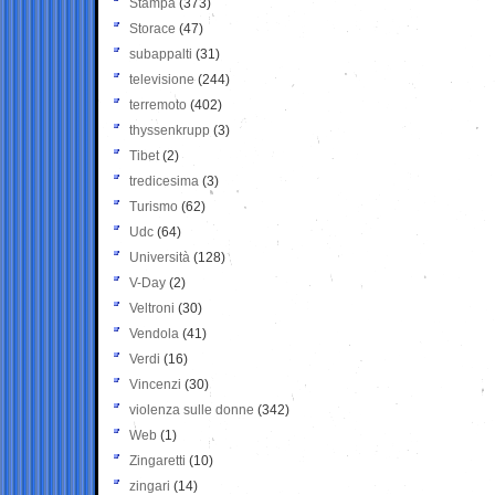
Stampa
(373)
Storace
(47)
subappalti
(31)
televisione
(244)
terremoto
(402)
thyssenkrupp
(3)
Tibet
(2)
tredicesima
(3)
Turismo
(62)
Udc
(64)
Università
(128)
V-Day
(2)
Veltroni
(30)
Vendola
(41)
Verdi
(16)
Vincenzi
(30)
violenza sulle donne
(342)
Web
(1)
Zingaretti
(10)
zingari
(14)