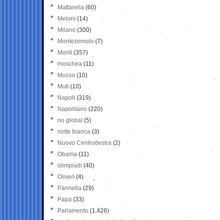
Mattarella
(60)
Meloni
(14)
Milano
(300)
Montezemolo
(7)
Monti
(357)
moschea
(11)
Musso
(10)
Muti
(10)
Napoli
(319)
Napolitano
(220)
no global
(5)
notte bianca
(3)
Nuovo Centrodestra
(2)
Obama
(11)
olimpiadi
(40)
Oliveri
(4)
Pannella
(29)
Papa
(33)
Parlamento
(1.428)