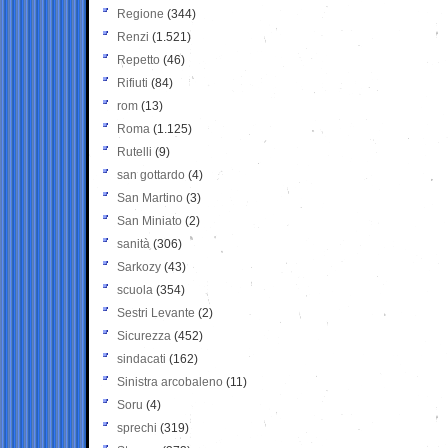
Regione
(344)
Renzi
(1.521)
Repetto
(46)
Rifiuti
(84)
rom
(13)
Roma
(1.125)
Rutelli
(9)
san gottardo
(4)
San Martino
(3)
San Miniato
(2)
sanità
(306)
Sarkozy
(43)
scuola
(354)
Sestri Levante
(2)
Sicurezza
(452)
sindacati
(162)
Sinistra arcobaleno
(11)
Soru
(4)
sprechi
(319)