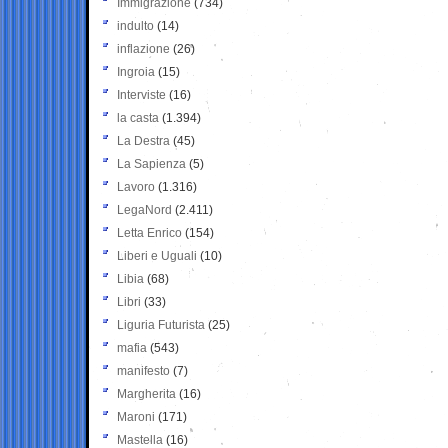
Immigrazione
(734)
indulto
(14)
inflazione
(26)
Ingroia
(15)
Interviste
(16)
la casta
(1.394)
La Destra
(45)
La Sapienza
(5)
Lavoro
(1.316)
LegaNord
(2.411)
Letta Enrico
(154)
Liberi e Uguali
(10)
Libia
(68)
Libri
(33)
Liguria Futurista
(25)
mafia
(543)
manifesto
(7)
Margherita
(16)
Maroni
(171)
Mastella
(16)