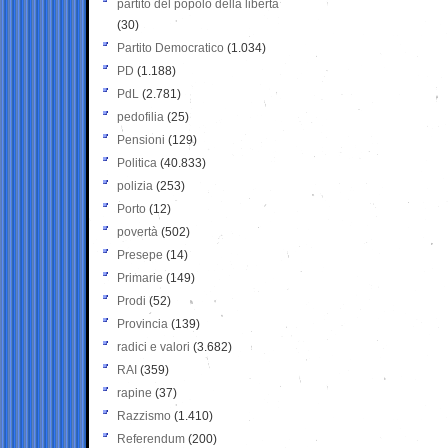
partito del popolo della libertà
(30)
Partito Democratico
(1.034)
PD
(1.188)
PdL
(2.781)
pedofilia
(25)
Pensioni
(129)
Politica
(40.833)
polizia
(253)
Porto
(12)
povertà
(502)
Presepe
(14)
Primarie
(149)
Prodi
(52)
Provincia
(139)
radici e valori
(3.682)
RAI
(359)
rapine
(37)
Razzismo
(1.410)
Referendum
(200)