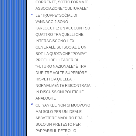
CORRENTE, SOTTO FORMA DI
ASSOCIAZIONE “CULTURALE”
LE “TRUPPE” SOCIAL DI
VANNACCI? SONO
FARLOCCHE: UN ACCOUNT SU
QUATTRO TRA QUELLI CHE
INTERAGISCONO L’EX
GENERALE SUI SOCIAL È UN
BOT. LA QUOTA CHE “POMPA” I
PROFILI DEL LEADER DI
“FUTURO NAZIONALE” È TRA
DUE-TRE VOLTE SUPERIORE
RISPETTO A QUELLA
NORMALMENTE RISCONTRATA
IN DISCUSSIONI POLITICHE
ANALOGHE
GLI YANKEE NON SI MUOVONO
MAI SOLO PER UN IDEALE:
ABBATTERE MADURO ERA
SOLO UN PRETESTO PER
PAPPARSI IL PETROLIO