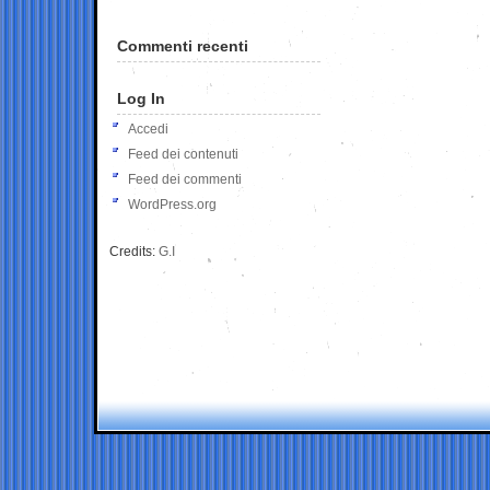
Commenti recenti
Log In
Accedi
Feed dei contenuti
Feed dei commenti
WordPress.org
Credits:
G.I