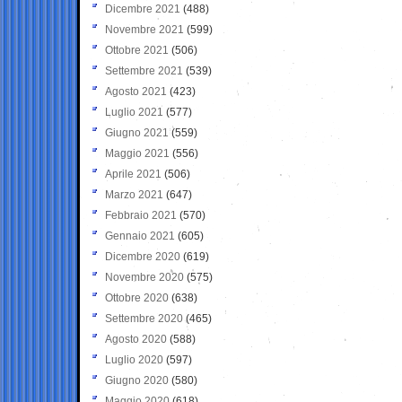
Dicembre 2021
(488)
Novembre 2021
(599)
Ottobre 2021
(506)
Settembre 2021
(539)
Agosto 2021
(423)
Luglio 2021
(577)
Giugno 2021
(559)
Maggio 2021
(556)
Aprile 2021
(506)
Marzo 2021
(647)
Febbraio 2021
(570)
Gennaio 2021
(605)
Dicembre 2020
(619)
Novembre 2020
(575)
Ottobre 2020
(638)
Settembre 2020
(465)
Agosto 2020
(588)
Luglio 2020
(597)
Giugno 2020
(580)
Maggio 2020
(618)