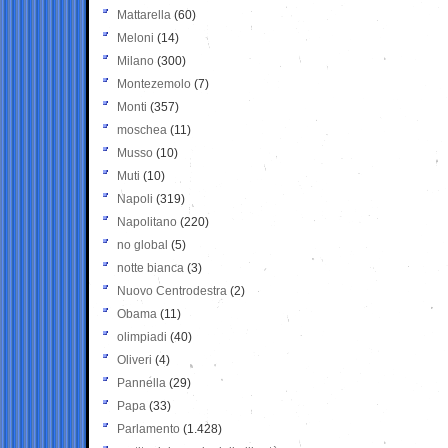
Mattarella
(60)
Meloni
(14)
Milano
(300)
Montezemolo
(7)
Monti
(357)
moschea
(11)
Musso
(10)
Muti
(10)
Napoli
(319)
Napolitano
(220)
no global
(5)
notte bianca
(3)
Nuovo Centrodestra
(2)
Obama
(11)
olimpiadi
(40)
Oliveri
(4)
Pannella
(29)
Papa
(33)
Parlamento
(1.428)