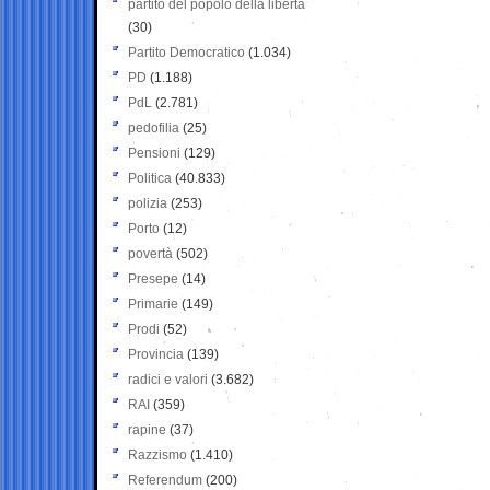
partito del popolo della libertà
(30)
Partito Democratico
(1.034)
PD
(1.188)
PdL
(2.781)
pedofilia
(25)
Pensioni
(129)
Politica
(40.833)
polizia
(253)
Porto
(12)
povertà
(502)
Presepe
(14)
Primarie
(149)
Prodi
(52)
Provincia
(139)
radici e valori
(3.682)
RAI
(359)
rapine
(37)
Razzismo
(1.410)
Referendum
(200)