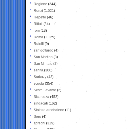
Regione
(344)
Renzi
(1.521)
Repetto
(46)
Rifiuti
(84)
rom
(13)
Roma
(1.125)
Rutelli
(9)
san gottardo
(4)
San Martino
(3)
San Miniato
(2)
sanità
(306)
Sarkozy
(43)
scuola
(354)
Sestri Levante
(2)
Sicurezza
(452)
sindacati
(162)
Sinistra arcobaleno
(11)
Soru
(4)
sprechi
(319)