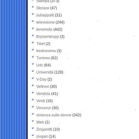
Stampa
(373)
Storace
(47)
subappalti
(31)
televisione
(244)
terremoto
(402)
thyssenkrupp
(3)
Tibet
(2)
tredicesima
(3)
Turismo
(62)
Udc
(64)
Università
(128)
V-Day
(2)
Veltroni
(30)
Vendola
(41)
Verdi
(16)
Vincenzi
(30)
violenza sulle donne
(342)
Web
(1)
Zingaretti
(10)
zingari
(14)