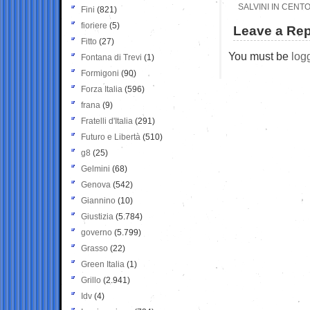
SALVINI IN CENT
Fini
(821)
fioriere
(5)
Leave a Rep
Fitto
(27)
You must be
log
Fontana di Trevi
(1)
Formigoni
(90)
Forza Italia
(596)
frana
(9)
Fratelli d'Italia
(291)
Futuro e Libertà
(510)
g8
(25)
Gelmini
(68)
Genova
(542)
Giannino
(10)
Giustizia
(5.784)
governo
(5.799)
Grasso
(22)
Green Italia
(1)
Grillo
(2.941)
Idv
(4)