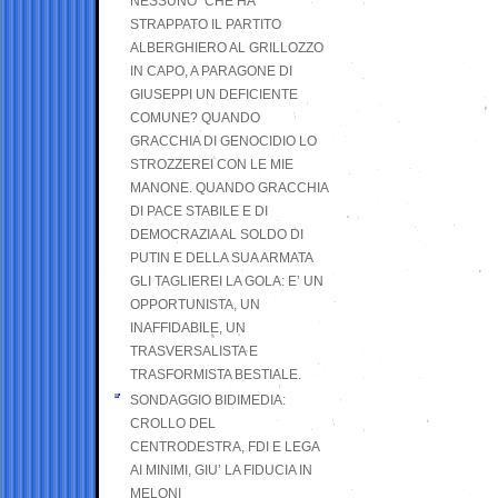
NESSUNO” CHE HA
STRAPPATO IL PARTITO
ALBERGHIERO AL GRILLOZZO
IN CAPO, A PARAGONE DI
GIUSEPPI UN DEFICIENTE
COMUNE? QUANDO
GRACCHIA DI GENOCIDIO LO
STROZZEREI CON LE MIE
MANONE. QUANDO GRACCHIA
DI PACE STABILE E DI
DEMOCRAZIA AL SOLDO DI
PUTIN E DELLA SUA ARMATA
GLI TAGLIEREI LA GOLA: E’ UN
OPPORTUNISTA, UN
INAFFIDABILE, UN
TRASVERSALISTA E
TRASFORMISTA BESTIALE.
SONDAGGIO BIDIMEDIA:
CROLLO DEL
CENTRODESTRA, FDI E LEGA
AI MINIMI, GIU’ LA FIDUCIA IN
MELONI