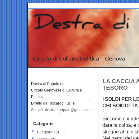
LA CACCIA 
Destra di Popolo.net
TESORO
Circolo Genovese di Cultura e
Politica
I SOLDI PER 
Diretto da Riccardo Fucile
CHI BOICOTTA
Scrivici: destradipopolo@gmail.com
Siccome chi ride
Categorie
dare la colpa, è 
streghe al minist
100 giorni
(5)
Nei panni del ca