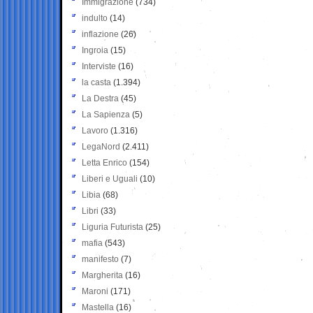
Immigrazione
(734)
indulto
(14)
inflazione
(26)
Ingroia
(15)
Interviste
(16)
la casta
(1.394)
La Destra
(45)
La Sapienza
(5)
Lavoro
(1.316)
LegaNord
(2.411)
Letta Enrico
(154)
Liberi e Uguali
(10)
Libia
(68)
Libri
(33)
Liguria Futurista
(25)
mafia
(543)
manifesto
(7)
Margherita
(16)
Maroni
(171)
Mastella
(16)