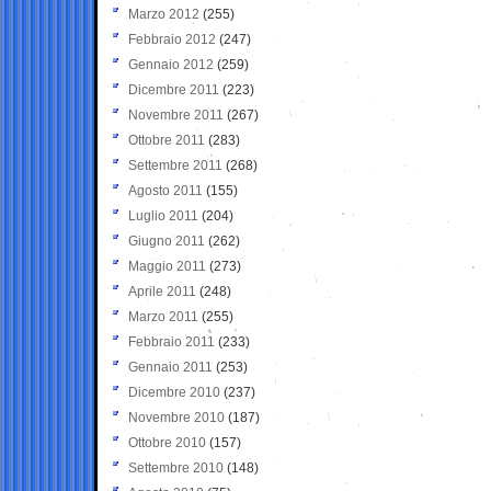
Marzo 2012
(255)
Febbraio 2012
(247)
Gennaio 2012
(259)
Dicembre 2011
(223)
Novembre 2011
(267)
Ottobre 2011
(283)
Settembre 2011
(268)
Agosto 2011
(155)
Luglio 2011
(204)
Giugno 2011
(262)
Maggio 2011
(273)
Aprile 2011
(248)
Marzo 2011
(255)
Febbraio 2011
(233)
Gennaio 2011
(253)
Dicembre 2010
(237)
Novembre 2010
(187)
Ottobre 2010
(157)
Settembre 2010
(148)