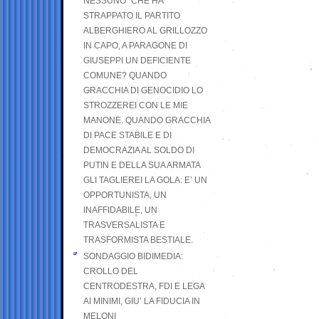
NESSUNO” CHE HA
STRAPPATO IL PARTITO
ALBERGHIERO AL GRILLOZZO
IN CAPO, A PARAGONE DI
GIUSEPPI UN DEFICIENTE
COMUNE? QUANDO
GRACCHIA DI GENOCIDIO LO
STROZZEREI CON LE MIE
MANONE. QUANDO GRACCHIA
DI PACE STABILE E DI
DEMOCRAZIA AL SOLDO DI
PUTIN E DELLA SUA ARMATA
GLI TAGLIEREI LA GOLA: E’ UN
OPPORTUNISTA, UN
INAFFIDABILE, UN
TRASVERSALISTA E
TRASFORMISTA BESTIALE.
SONDAGGIO BIDIMEDIA:
CROLLO DEL
CENTRODESTRA, FDI E LEGA
AI MINIMI, GIU’ LA FIDUCIA IN
MELONI