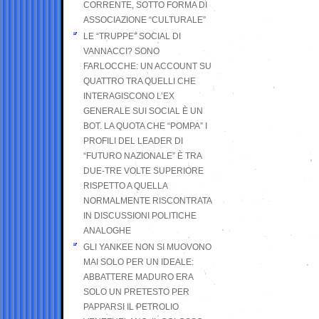
CORRENTE, SOTTO FORMA DI
ASSOCIAZIONE “CULTURALE”
LE “TRUPPE” SOCIAL DI
VANNACCI? SONO
FARLOCCHE: UN ACCOUNT SU
QUATTRO TRA QUELLI CHE
INTERAGISCONO L’EX
GENERALE SUI SOCIAL È UN
BOT. LA QUOTA CHE “POMPA” I
PROFILI DEL LEADER DI
“FUTURO NAZIONALE” È TRA
DUE-TRE VOLTE SUPERIORE
RISPETTO A QUELLA
NORMALMENTE RISCONTRATA
IN DISCUSSIONI POLITICHE
ANALOGHE
GLI YANKEE NON SI MUOVONO
MAI SOLO PER UN IDEALE:
ABBATTERE MADURO ERA
SOLO UN PRETESTO PER
PAPPARSI IL PETROLIO