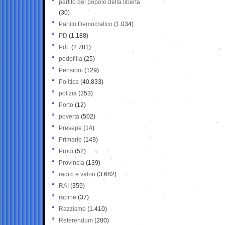
partito del popolo della libertà
(30)
Partito Democratico
(1.034)
PD
(1.188)
PdL
(2.781)
pedofilia
(25)
Pensioni
(129)
Politica
(40.833)
polizia
(253)
Porto
(12)
povertà
(502)
Presepe
(14)
Primarie
(149)
Prodi
(52)
Provincia
(139)
radici e valori
(3.682)
RAI
(359)
rapine
(37)
Razzismo
(1.410)
Referendum
(200)