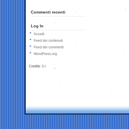
Commenti recenti
Log In
Accedi
Feed dei contenuti
Feed dei commenti
WordPress.org
Credits:
G.I