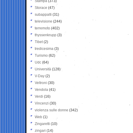
Stampa
(373)
Storace
(47)
subappalti
(31)
televisione
(244)
terremoto
(402)
thyssenkrupp
(3)
Tibet
(2)
tredicesima
(3)
Turismo
(62)
Udc
(64)
Università
(128)
V-Day
(2)
Veltroni
(30)
Vendola
(41)
Verdi
(16)
Vincenzi
(30)
violenza sulle donne
(342)
Web
(1)
Zingaretti
(10)
zingari
(14)