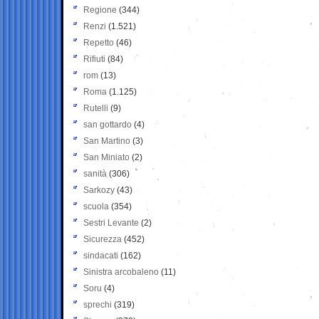
Regione
(344)
Renzi
(1.521)
Repetto
(46)
Rifiuti
(84)
rom
(13)
Roma
(1.125)
Rutelli
(9)
san gottardo
(4)
San Martino
(3)
San Miniato
(2)
sanità
(306)
Sarkozy
(43)
scuola
(354)
Sestri Levante
(2)
Sicurezza
(452)
sindacati
(162)
Sinistra arcobaleno
(11)
Soru
(4)
sprechi
(319)