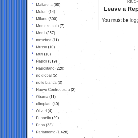
RICO
Mattarella
(60)
Leave a Rep
Meloni
(14)
Milano
(300)
You must be
log
Montezemolo
(7)
Monti
(357)
moschea
(11)
Musso
(10)
Muti
(10)
Napoli
(319)
Napolitano
(220)
no global
(5)
notte bianca
(3)
Nuovo Centrodestra
(2)
Obama
(11)
olimpiadi
(40)
Oliveri
(4)
Pannella
(29)
Papa
(33)
Parlamento
(1.428)