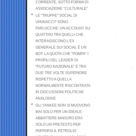
CORRENTE, SOTTO FORMA DI
ASSOCIAZIONE “CULTURALE”
LE “TRUPPE” SOCIAL DI
VANNACCI? SONO
FARLOCCHE: UN ACCOUNT SU
QUATTRO TRA QUELLI CHE
INTERAGISCONO L’EX
GENERALE SUI SOCIAL È UN
BOT. LA QUOTA CHE “POMPA” I
PROFILI DEL LEADER DI
“FUTURO NAZIONALE” È TRA
DUE-TRE VOLTE SUPERIORE
RISPETTO A QUELLA
NORMALMENTE RISCONTRATA
IN DISCUSSIONI POLITICHE
ANALOGHE
GLI YANKEE NON SI MUOVONO
MAI SOLO PER UN IDEALE:
ABBATTERE MADURO ERA
SOLO UN PRETESTO PER
PAPPARSI IL PETROLIO