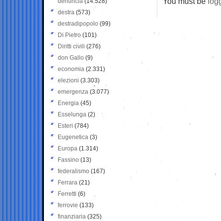
You must be
log
denuncia
(14.528)
destra
(573)
destradipopolo
(99)
Di Pietro
(101)
Diritti civili
(276)
don Gallo
(9)
economia
(2.331)
elezioni
(3.303)
emergenza
(3.077)
Energia
(45)
Esselunga
(2)
Esteri
(784)
Eugenetica
(3)
Europa
(1.314)
Fassino
(13)
federalismo
(167)
Ferrara
(21)
Ferretti
(6)
ferrovie
(133)
finanziaria
(325)