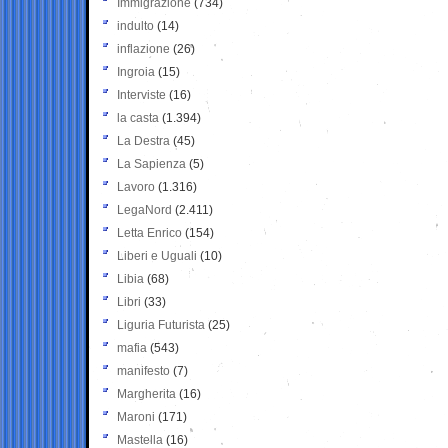
Immigrazione
(734)
indulto
(14)
inflazione
(26)
Ingroia
(15)
Interviste
(16)
la casta
(1.394)
La Destra
(45)
La Sapienza
(5)
Lavoro
(1.316)
LegaNord
(2.411)
Letta Enrico
(154)
Liberi e Uguali
(10)
Libia
(68)
Libri
(33)
Liguria Futurista
(25)
mafia
(543)
manifesto
(7)
Margherita
(16)
Maroni
(171)
Mastella
(16)