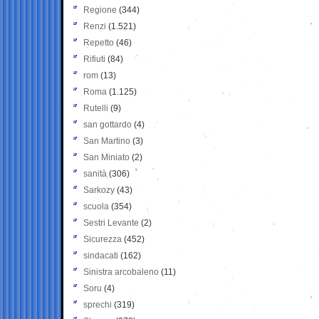
Regione
(344)
Renzi
(1.521)
Repetto
(46)
Rifiuti
(84)
rom
(13)
Roma
(1.125)
Rutelli
(9)
san gottardo
(4)
San Martino
(3)
San Miniato
(2)
sanità
(306)
Sarkozy
(43)
scuola
(354)
Sestri Levante
(2)
Sicurezza
(452)
sindacati
(162)
Sinistra arcobaleno
(11)
Soru
(4)
sprechi
(319)