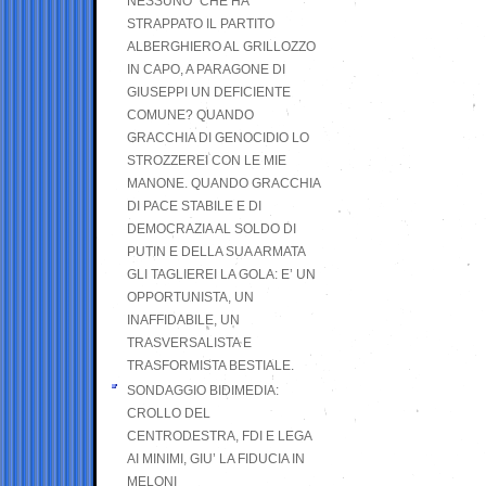
NESSUNO” CHE HA
STRAPPATO IL PARTITO
ALBERGHIERO AL GRILLOZZO
IN CAPO, A PARAGONE DI
GIUSEPPI UN DEFICIENTE
COMUNE? QUANDO
GRACCHIA DI GENOCIDIO LO
STROZZEREI CON LE MIE
MANONE. QUANDO GRACCHIA
DI PACE STABILE E DI
DEMOCRAZIA AL SOLDO DI
PUTIN E DELLA SUA ARMATA
GLI TAGLIEREI LA GOLA: E’ UN
OPPORTUNISTA, UN
INAFFIDABILE, UN
TRASVERSALISTA E
TRASFORMISTA BESTIALE.
SONDAGGIO BIDIMEDIA:
CROLLO DEL
CENTRODESTRA, FDI E LEGA
AI MINIMI, GIU’ LA FIDUCIA IN
MELONI