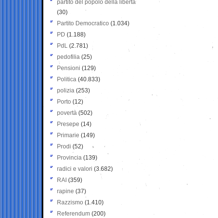
partito del popolo della libertà
(30)
Partito Democratico
(1.034)
PD
(1.188)
PdL
(2.781)
pedofilia
(25)
Pensioni
(129)
Politica
(40.833)
polizia
(253)
Porto
(12)
povertà
(502)
Presepe
(14)
Primarie
(149)
Prodi
(52)
Provincia
(139)
radici e valori
(3.682)
RAI
(359)
rapine
(37)
Razzismo
(1.410)
Referendum
(200)