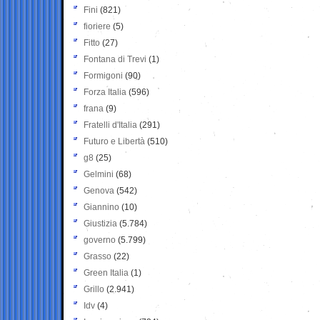
Fini
(821)
fioriere
(5)
Fitto
(27)
Fontana di Trevi
(1)
Formigoni
(90)
Forza Italia
(596)
frana
(9)
Fratelli d'Italia
(291)
Futuro e Libertà
(510)
g8
(25)
Gelmini
(68)
Genova
(542)
Giannino
(10)
Giustizia
(5.784)
governo
(5.799)
Grasso
(22)
Green Italia
(1)
Grillo
(2.941)
Idv
(4)