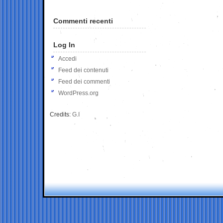
Commenti recenti
Log In
Accedi
Feed dei contenuti
Feed dei commenti
WordPress.org
Credits:
G.I