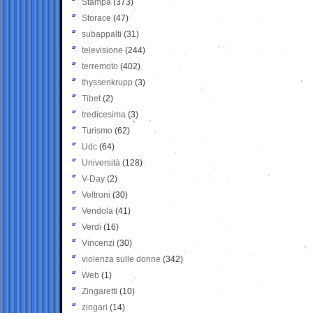
Stampa
(373)
Storace
(47)
subappalti
(31)
televisione
(244)
terremoto
(402)
thyssenkrupp
(3)
Tibet
(2)
tredicesima
(3)
Turismo
(62)
Udc
(64)
Università
(128)
V-Day
(2)
Veltroni
(30)
Vendola
(41)
Verdi
(16)
Vincenzi
(30)
violenza sulle donne
(342)
Web
(1)
Zingaretti
(10)
zingari
(14)