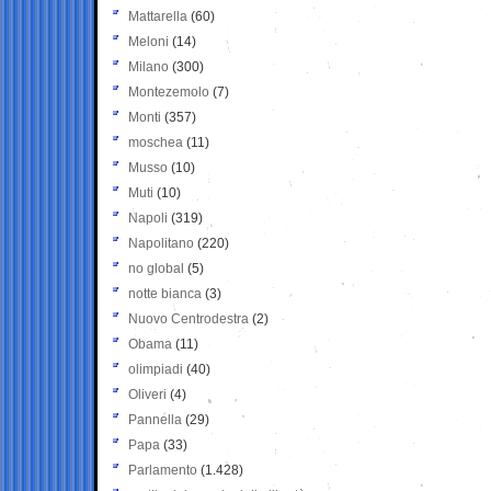
Mattarella
(60)
Meloni
(14)
Milano
(300)
Montezemolo
(7)
Monti
(357)
moschea
(11)
Musso
(10)
Muti
(10)
Napoli
(319)
Napolitano
(220)
no global
(5)
notte bianca
(3)
Nuovo Centrodestra
(2)
Obama
(11)
olimpiadi
(40)
Oliveri
(4)
Pannella
(29)
Papa
(33)
Parlamento
(1.428)