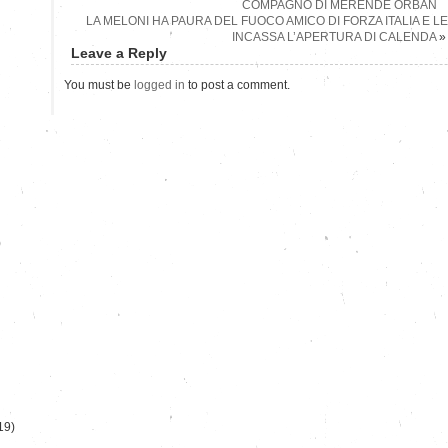
COMPAGNO DI MERENDE ORBAN
LA MELONI HA PAURA DEL FUOCO AMICO DI FORZA ITALIA E LE
INCASSA L’APERTURA DI CALENDA
»
Leave a Reply
You must be
logged in
to post a comment.
)
19)