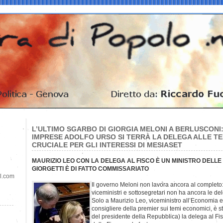
L’ULTIMO SGARBO DI GIORGIA MELONI A BERLUSCONI:
IMPRESE ADOLFO URSO SI TERRÀ LA DELEGA ALLE T
CRUCIALE PER GLI INTERESSI DI MESIASET
MAURIZIO LEO CON LA DELEGA AL FISCO È UN MINISTRO DELLE
GIORGETTI È DI FATTO COMMISSARIATO
il.com
Il governo Meloni non lavora ancora al completo:
viceministri e sottosegretari non ha ancora le d
Solo a Maurizio Leo, viceministro all’Economia e d
consigliere della premier sui temi economici, è st
del presidente della Repubblica) la delega al Fi