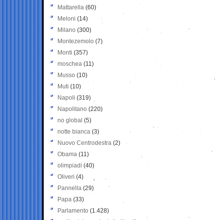
Mattarella
(60)
Meloni
(14)
Milano
(300)
Montezemolo
(7)
Monti
(357)
moschea
(11)
Musso
(10)
Muti
(10)
Napoli
(319)
Napolitano
(220)
no global
(5)
notte bianca
(3)
Nuovo Centrodestra
(2)
Obama
(11)
olimpiadi
(40)
Oliveri
(4)
Pannella
(29)
Papa
(33)
Parlamento
(1.428)