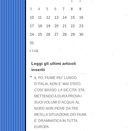
1
2
3
4
5
6
7
8
9
10
11
12
13
14
15
16
17
18
19
20
21
22
23
24
25
26
27
28
29
30
31
« Lug
Leggi gli ultimi articoli
inseriti
IL PO, FIUME PIU’ LUNGO
D’ITALIA, NON E’ MAI STATO
COSI’ BASSO. LA SICCITA’ STA
METTENDO A DURA PROVA I
SUOI VOLUMI D’ACQUA: AL
NORD NON PIOVE DA TRE
MESI,LA SITUAZIONE DEI FIUMI
E’ DRAMMATICA IN TUTTA
EUROPA