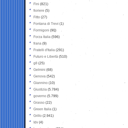
Fini
(821)
fioriere
(5)
Fitto
(27)
Fontana di Trevi
(1)
Formigoni
(90)
Forza Italia
(596)
frana
(9)
Fratelli d'Italia
(291)
Futuro e Libertà
(510)
g8
(25)
Gelmini
(68)
Genova
(542)
Giannino
(10)
Giustizia
(5.784)
governo
(5.799)
Grasso
(22)
Green Italia
(1)
Grillo
(2.941)
Idv
(4)