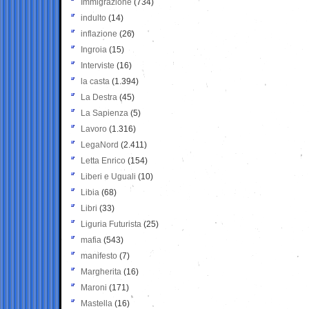
Immigrazione
(734)
indulto
(14)
inflazione
(26)
Ingroia
(15)
Interviste
(16)
la casta
(1.394)
La Destra
(45)
La Sapienza
(5)
Lavoro
(1.316)
LegaNord
(2.411)
Letta Enrico
(154)
Liberi e Uguali
(10)
Libia
(68)
Libri
(33)
Liguria Futurista
(25)
mafia
(543)
manifesto
(7)
Margherita
(16)
Maroni
(171)
Mastella
(16)