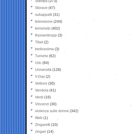
Stampa
(373)
Storace
(47)
subappalti
(31)
televisione
(244)
terremoto
(402)
thyssenkrupp
(3)
Tibet
(2)
tredicesima
(3)
Turismo
(62)
Udc
(64)
Università
(128)
V-Day
(2)
Veltroni
(30)
Vendola
(41)
Verdi
(16)
Vincenzi
(30)
violenza sulle donne
(342)
Web
(1)
Zingaretti
(10)
zingari
(14)