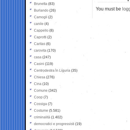
Brunetta
(83)
You must be
log
Burlando
(26)
Camogli
(2)
canile
(4)
Cappello
(8)
Caprotti
(2)
Caritas
(6)
carovita
(170)
casa
(247)
Casini
(119)
Centrodestra in Liguria
(35)
Chiesa
(276)
Cina
(10)
Comune
(342)
Coop
(7)
Cossiga
(7)
Costume
(5.581)
criminalità
(1.402)
democratici e progressisti
(19)