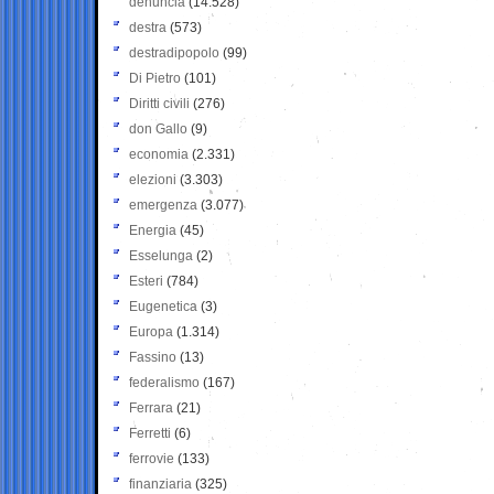
denuncia
(14.528)
destra
(573)
destradipopolo
(99)
Di Pietro
(101)
Diritti civili
(276)
don Gallo
(9)
economia
(2.331)
elezioni
(3.303)
emergenza
(3.077)
Energia
(45)
Esselunga
(2)
Esteri
(784)
Eugenetica
(3)
Europa
(1.314)
Fassino
(13)
federalismo
(167)
Ferrara
(21)
Ferretti
(6)
ferrovie
(133)
finanziaria
(325)