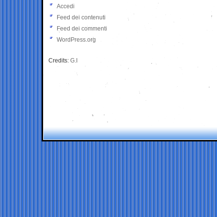
Accedi
Feed dei contenuti
Feed dei commenti
WordPress.org
Credits:
G.I