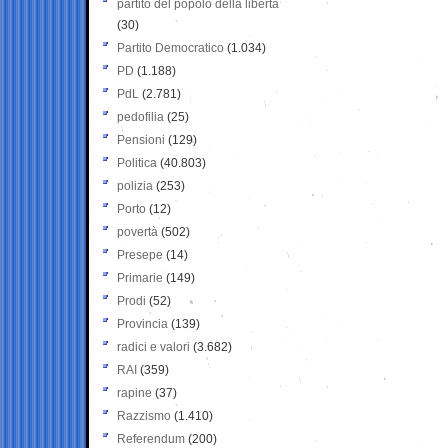
partito del popolo della libertà
(30)
Partito Democratico
(1.034)
PD
(1.188)
PdL
(2.781)
pedofilia
(25)
Pensioni
(129)
Politica
(40.803)
polizia
(253)
Porto
(12)
povertà
(502)
Presepe
(14)
Primarie
(149)
Prodi
(52)
Provincia
(139)
radici e valori
(3.682)
RAI
(359)
rapine
(37)
Razzismo
(1.410)
Referendum
(200)