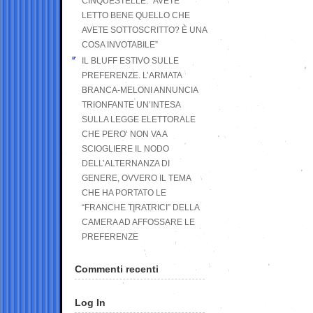
CINQUESTELLE: “AVETE
LETTO BENE QUELLO CHE
AVETE SOTTOSCRITTO? È UNA
COSA INVOTABILE”
IL BLUFF ESTIVO SULLE
PREFERENZE. L’ARMATA
BRANCA-MELONI ANNUNCIA
TRIONFANTE UN’INTESA
SULLA LEGGE ELETTORALE
CHE PERO’ NON VA A
SCIOGLIERE IL NODO
DELL’ALTERNANZA DI
GENERE, OVVERO IL TEMA
CHE HA PORTATO LE
“FRANCHE TIRATRICI” DELLA
CAMERA AD AFFOSSARE LE
PREFERENZE
Commenti recenti
Log In