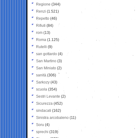
Regione
(344)
Renzi
(1.521)
Repetto
(46)
Rifiuti
(84)
rom
(13)
Roma
(1.125)
Rutelli
(9)
san gottardo
(4)
San Martino
(3)
San Miniato
(2)
sanità
(306)
Sarkozy
(43)
scuola
(354)
Sestri Levante
(2)
Sicurezza
(452)
sindacati
(162)
Sinistra arcobaleno
(11)
Soru
(4)
sprechi
(319)