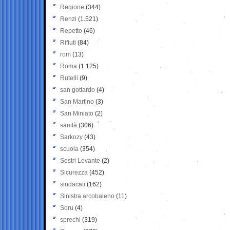
Regione
(344)
Renzi
(1.521)
Repetto
(46)
Rifiuti
(84)
rom
(13)
Roma
(1.125)
Rutelli
(9)
san gottardo
(4)
San Martino
(3)
San Miniato
(2)
sanità
(306)
Sarkozy
(43)
scuola
(354)
Sestri Levante
(2)
Sicurezza
(452)
sindacati
(162)
Sinistra arcobaleno
(11)
Soru
(4)
sprechi
(319)