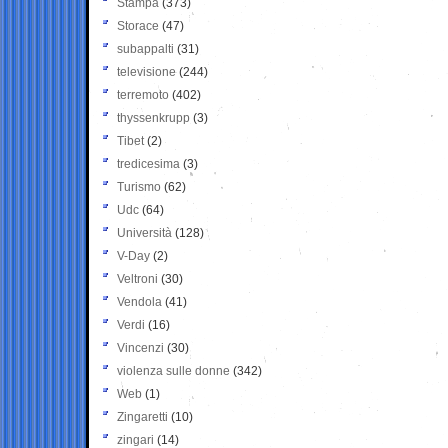
Stampa
(373)
Storace
(47)
subappalti
(31)
televisione
(244)
terremoto
(402)
thyssenkrupp
(3)
Tibet
(2)
tredicesima
(3)
Turismo
(62)
Udc
(64)
Università
(128)
V-Day
(2)
Veltroni
(30)
Vendola
(41)
Verdi
(16)
Vincenzi
(30)
violenza sulle donne
(342)
Web
(1)
Zingaretti
(10)
zingari
(14)