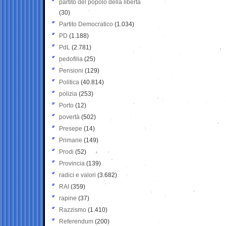
partito del popolo della libertà
(30)
Partito Democratico
(1.034)
PD
(1.188)
PdL
(2.781)
pedofilia
(25)
Pensioni
(129)
Politica
(40.814)
polizia
(253)
Porto
(12)
povertà
(502)
Presepe
(14)
Primarie
(149)
Prodi
(52)
Provincia
(139)
radici e valori
(3.682)
RAI
(359)
rapine
(37)
Razzismo
(1.410)
Referendum
(200)