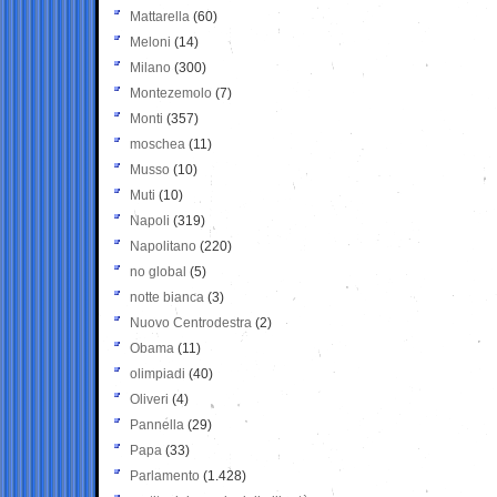
Mattarella
(60)
Meloni
(14)
Milano
(300)
Montezemolo
(7)
Monti
(357)
moschea
(11)
Musso
(10)
Muti
(10)
Napoli
(319)
Napolitano
(220)
no global
(5)
notte bianca
(3)
Nuovo Centrodestra
(2)
Obama
(11)
olimpiadi
(40)
Oliveri
(4)
Pannella
(29)
Papa
(33)
Parlamento
(1.428)