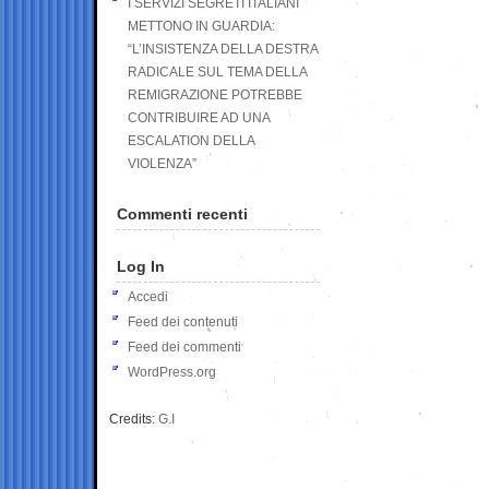
I SERVIZI SEGRETI ITALIANI
METTONO IN GUARDIA:
“L’INSISTENZA DELLA DESTRA
RADICALE SUL TEMA DELLA
REMIGRAZIONE POTREBBE
CONTRIBUIRE AD UNA
ESCALATION DELLA
VIOLENZA”
Commenti recenti
Log In
Accedi
Feed dei contenuti
Feed dei commenti
WordPress.org
Credits:
G.I