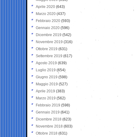
Aprile 2020
(643)
Marzo 2020
(437)
Febbraio 2020
(593)
Gennaio 2020
(596)
Dicembre 2019
(542)
Novembre 2019
(316)
Ottobre 2019
(631)
Settembre 2019
(617)
Agosto 2019
(639)
Luglio 2019
(654)
Giugno 2019
(598)
Maggio 2019
(527)
Aprile 2019
(383)
Marzo 2019
(562)
Febbraio 2019
(598)
Gennaio 2019
(641)
Dicembre 2018
(623)
Novembre 2018
(603)
Ottobre 2018
(631)