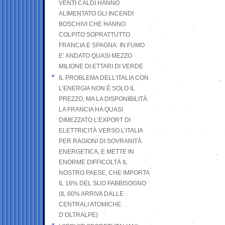
VENTI CALDI HANNO
ALIMENTATO GLI INCENDI
BOSCHIVI CHE HANNO
COLPITO SOPRATTUTTO
FRANCIA E SPAGNA: IN FUMO
E’ ANDATO QUASI MEZZO
MILIONE DI ETTARI DI VERDE
IL PROBLEMA DELL’ITALIA CON
L’ENERGIA NON È SOLO IL
PREZZO, MA LA DISPONIBILITÀ.
LA FRANCIA HA QUASI
DIMEZZATO L’EXPORT DI
ELETTRICITÀ VERSO L’ITALIA
PER RAGIONI DI SOVRANITÀ
ENERGETICA, E METTE IN
ENORME DIFFICOLTÀ IL
NOSTRO PAESE, CHE IMPORTA
IL 16% DEL SUO FABBISOGNO
(IL 60% ARRIVA DALLE
CENTRALI ATOMICHE
D’OLTRALPE)