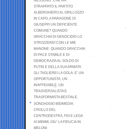
NESSUNO” CHE HA
STRAPPATO IL PARTITO
ALBERGHIERO AL GRILLOZZO
IN CAPO, A PARAGONE DI
GIUSEPPI UN DEFICIENTE
COMUNE? QUANDO
GRACCHIA DI GENOCIDIO LO
STROZZEREI CON LE MIE
MANONE. QUANDO GRACCHIA
DI PACE STABILE E DI
DEMOCRAZIA AL SOLDO DI
PUTIN E DELLA SUA ARMATA
GLI TAGLIEREI LA GOLA: E’ UN
OPPORTUNISTA, UN
INAFFIDABILE, UN
TRASVERSALISTA E
TRASFORMISTA BESTIALE.
SONDAGGIO BIDIMEDIA:
CROLLO DEL
CENTRODESTRA, FDI E LEGA
AI MINIMI, GIU’ LA FIDUCIA IN
MELONI