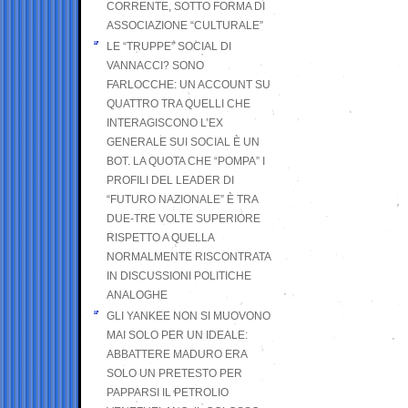
CORRENTE, SOTTO FORMA DI
ASSOCIAZIONE “CULTURALE”
LE “TRUPPE” SOCIAL DI
VANNACCI? SONO
FARLOCCHE: UN ACCOUNT SU
QUATTRO TRA QUELLI CHE
INTERAGISCONO L’EX
GENERALE SUI SOCIAL È UN
BOT. LA QUOTA CHE “POMPA” I
PROFILI DEL LEADER DI
“FUTURO NAZIONALE” È TRA
DUE-TRE VOLTE SUPERIORE
RISPETTO A QUELLA
NORMALMENTE RISCONTRATA
IN DISCUSSIONI POLITICHE
ANALOGHE
GLI YANKEE NON SI MUOVONO
MAI SOLO PER UN IDEALE:
ABBATTERE MADURO ERA
SOLO UN PRETESTO PER
PAPPARSI IL PETROLIO