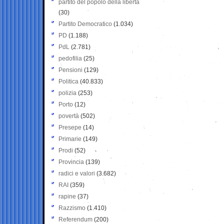
partito del popolo della libertà
(30)
Partito Democratico
(1.034)
PD
(1.188)
PdL
(2.781)
pedofilia
(25)
Pensioni
(129)
Politica
(40.833)
polizia
(253)
Porto
(12)
povertà
(502)
Presepe
(14)
Primarie
(149)
Prodi
(52)
Provincia
(139)
radici e valori
(3.682)
RAI
(359)
rapine
(37)
Razzismo
(1.410)
Referendum
(200)