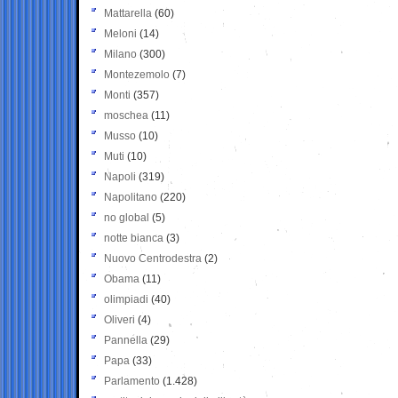
Mattarella
(60)
Meloni
(14)
Milano
(300)
Montezemolo
(7)
Monti
(357)
moschea
(11)
Musso
(10)
Muti
(10)
Napoli
(319)
Napolitano
(220)
no global
(5)
notte bianca
(3)
Nuovo Centrodestra
(2)
Obama
(11)
olimpiadi
(40)
Oliveri
(4)
Pannella
(29)
Papa
(33)
Parlamento
(1.428)