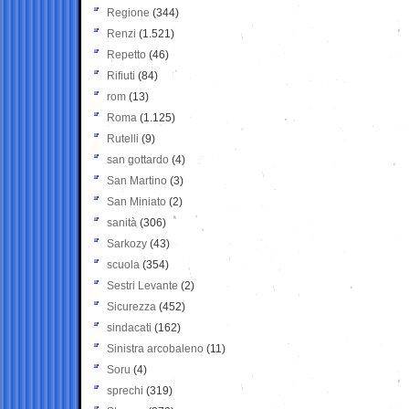
Regione
(344)
Renzi
(1.521)
Repetto
(46)
Rifiuti
(84)
rom
(13)
Roma
(1.125)
Rutelli
(9)
san gottardo
(4)
San Martino
(3)
San Miniato
(2)
sanità
(306)
Sarkozy
(43)
scuola
(354)
Sestri Levante
(2)
Sicurezza
(452)
sindacati
(162)
Sinistra arcobaleno
(11)
Soru
(4)
sprechi
(319)