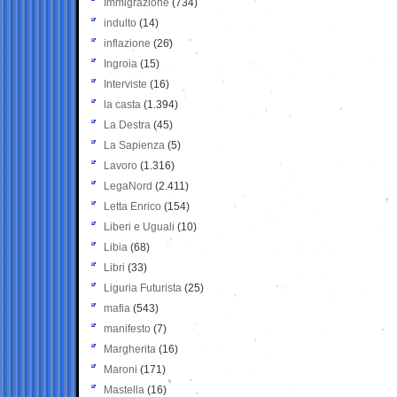
Immigrazione
(734)
indulto
(14)
inflazione
(26)
Ingroia
(15)
Interviste
(16)
la casta
(1.394)
La Destra
(45)
La Sapienza
(5)
Lavoro
(1.316)
LegaNord
(2.411)
Letta Enrico
(154)
Liberi e Uguali
(10)
Libia
(68)
Libri
(33)
Liguria Futurista
(25)
mafia
(543)
manifesto
(7)
Margherita
(16)
Maroni
(171)
Mastella
(16)