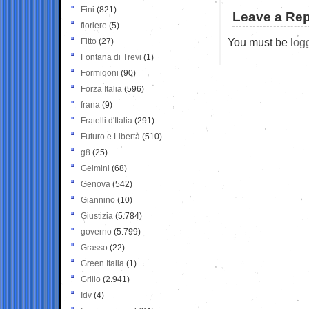
Fini
(821)
Leave a Rep
fioriere
(5)
You must be
log
Fitto
(27)
Fontana di Trevi
(1)
Formigoni
(90)
Forza Italia
(596)
frana
(9)
Fratelli d'Italia
(291)
Futuro e Libertà
(510)
g8
(25)
Gelmini
(68)
Genova
(542)
Giannino
(10)
Giustizia
(5.784)
governo
(5.799)
Grasso
(22)
Green Italia
(1)
Grillo
(2.941)
Idv
(4)