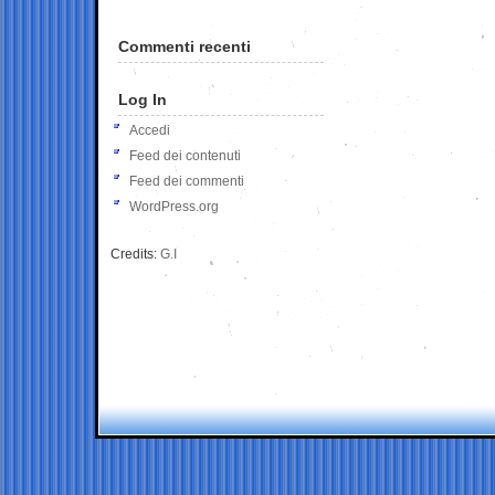
Commenti recenti
Log In
Accedi
Feed dei contenuti
Feed dei commenti
WordPress.org
Credits:
G.I