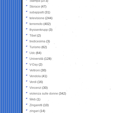
Stampa
(373)
Storace
(47)
subappalti
(31)
televisione
(244)
terremoto
(402)
thyssenkrupp
(3)
Tibet
(2)
tredicesima
(3)
Turismo
(62)
Udc
(64)
Università
(128)
V-Day
(2)
Veltroni
(30)
Vendola
(41)
Verdi
(16)
Vincenzi
(30)
violenza sulle donne
(342)
Web
(1)
Zingaretti
(10)
zingari
(14)