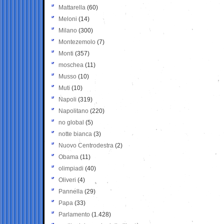
Mattarella
(60)
Meloni
(14)
Milano
(300)
Montezemolo
(7)
Monti
(357)
moschea
(11)
Musso
(10)
Muti
(10)
Napoli
(319)
Napolitano
(220)
no global
(5)
notte bianca
(3)
Nuovo Centrodestra
(2)
Obama
(11)
olimpiadi
(40)
Oliveri
(4)
Pannella
(29)
Papa
(33)
Parlamento
(1.428)