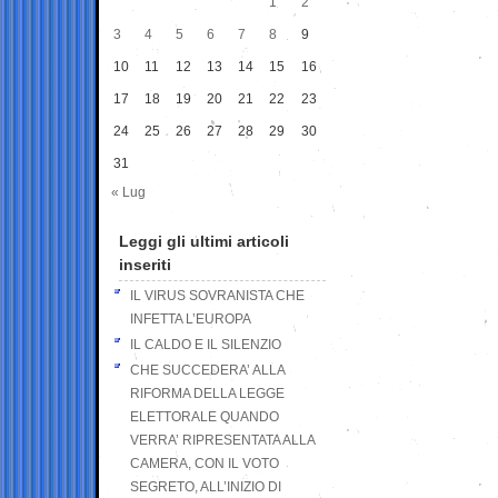
1
2
3
4
5
6
7
8
9
10
11
12
13
14
15
16
17
18
19
20
21
22
23
24
25
26
27
28
29
30
31
« Lug
Leggi gli ultimi articoli
inseriti
IL VIRUS SOVRANISTA CHE
INFETTA L’EUROPA
IL CALDO E IL SILENZIO
CHE SUCCEDERA’ ALLA
RIFORMA DELLA LEGGE
ELETTORALE QUANDO
VERRA’ RIPRESENTATA ALLA
CAMERA, CON IL VOTO
SEGRETO, ALL’INIZIO DI