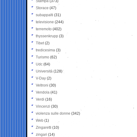
Stampa
(373)
Storace
(47)
subappalti
(31)
televisione
(244)
terremoto
(402)
thyssenkrupp
(3)
Tibet
(2)
tredicesima
(3)
Turismo
(62)
Udc
(64)
Università
(128)
V-Day
(2)
Veltroni
(30)
Vendola
(41)
Verdi
(16)
Vincenzi
(30)
violenza sulle donne
(342)
Web
(1)
Zingaretti
(10)
zingari
(14)