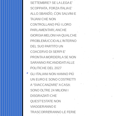
SETTEMBRE? SE LA LEGA E’
SCOPPIATA, FORZA ITALIA E’
ALLO SBANDO, CON SALVINI E
TAJANI CHE NON
CONTROLLANO PIÙ I LORO
PARLAMENTARI, ANCHE
GIORGIA MELONI HA QUALCHE
PROBLEMUCCIO ALL’INTERNO
DEL SUO PARTITO UN
COACERVO DI SERPI E’
PRONTA A MORDERLA SE NON
SARANNO RICANDIDATI ALLE
POLITICHE DEL 2027
GLI ITALIANI NON HANNO PIÙ
UN EURO E SONO COSTRETTI
A “SVACCANZARE” A CASA:
SONO OLTRE 24 MILIONI I
DISGRAZIATI CHE
QUEST’ESTATE NON
VIAGGERANNO E
TRASCORRERANNO LE FERIE