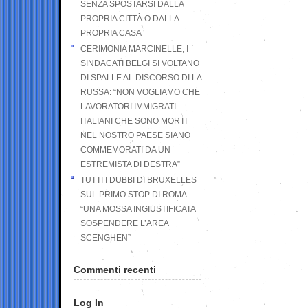
SENZA SPOSTARSI DALLA
PROPRIA CITTÀ O DALLA
PROPRIA CASA
CERIMONIA MARCINELLE, I
SINDACATI BELGI SI VOLTANO
DI SPALLE AL DISCORSO DI LA
RUSSA: “NON VOGLIAMO CHE
LAVORATORI IMMIGRATI
ITALIANI CHE SONO MORTI
NEL NOSTRO PAESE SIANO
COMMEMORATI DA UN
ESTREMISTA DI DESTRA”
TUTTI I DUBBI DI BRUXELLES
SUL PRIMO STOP DI ROMA
“UNA MOSSA INGIUSTIFICATA
SOSPENDERE L’AREA
SCENGHEN”
Commenti recenti
Log In