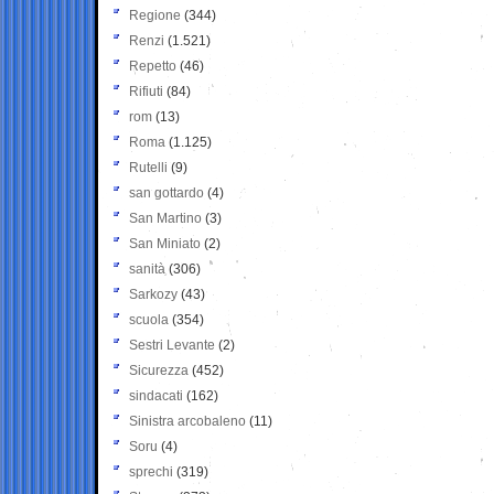
Regione
(344)
Renzi
(1.521)
Repetto
(46)
Rifiuti
(84)
rom
(13)
Roma
(1.125)
Rutelli
(9)
san gottardo
(4)
San Martino
(3)
San Miniato
(2)
sanità
(306)
Sarkozy
(43)
scuola
(354)
Sestri Levante
(2)
Sicurezza
(452)
sindacati
(162)
Sinistra arcobaleno
(11)
Soru
(4)
sprechi
(319)