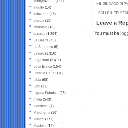
Immigrazione
(734)
«
IL SINDACO DI 
indulto
(14)
BOLLE IL TELEFO
inflazione
(26)
Ingroia
(15)
Leave a Rep
Interviste
(16)
You must be
log
la casta
(1.394)
La Destra
(45)
La Sapienza
(5)
Lavoro
(1.316)
LegaNord
(2.411)
Letta Enrico
(154)
Liberi e Uguali
(10)
Libia
(68)
Libri
(33)
Liguria Futurista
(25)
mafia
(543)
manifesto
(7)
Margherita
(16)
Maroni
(171)
Mastella
(16)