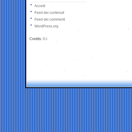
Accedi
Feed dei contenuti
Feed dei commenti
WordPress.org
Credits:
G.I