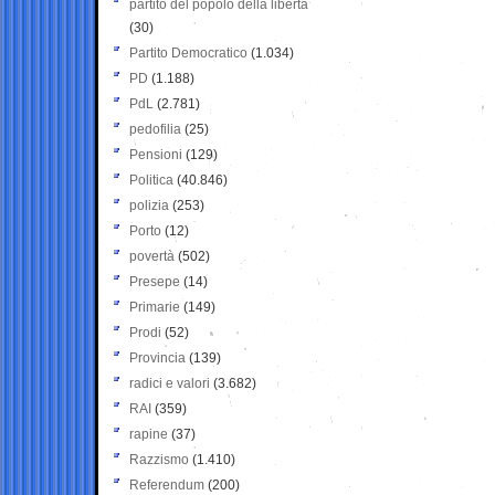
partito del popolo della libertà
(30)
Partito Democratico
(1.034)
PD
(1.188)
PdL
(2.781)
pedofilia
(25)
Pensioni
(129)
Politica
(40.846)
polizia
(253)
Porto
(12)
povertà
(502)
Presepe
(14)
Primarie
(149)
Prodi
(52)
Provincia
(139)
radici e valori
(3.682)
RAI
(359)
rapine
(37)
Razzismo
(1.410)
Referendum
(200)