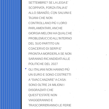
SETTEMBRE? SE LA LEGA E’
SCOPPIATA, FORZA ITALIA E’
ALLO SBANDO, CON SALVINI E
TAJANI CHE NON
CONTROLLANO PIÙ I LORO
PARLAMENTARI, ANCHE
GIORGIA MELONI HA QUALCHE
PROBLEMUCCIO ALL’INTERNO
DEL SUO PARTITO UN
COACERVO DI SERPI E’
PRONTA A MORDERLA SE NON
SARANNO RICANDIDATI ALLE
POLITICHE DEL 2027
GLI ITALIANI NON HANNO PIÙ
UN EURO E SONO COSTRETTI
A “SVACCANZARE” A CASA:
SONO OLTRE 24 MILIONI I
DISGRAZIATI CHE
QUEST’ESTATE NON
VIAGGERANNO E
TRASCORRERANNO LE FERIE