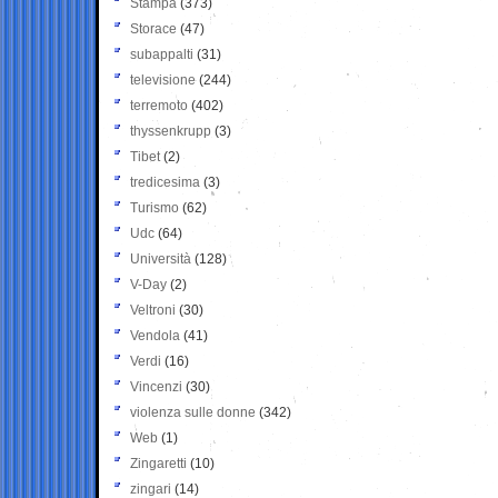
Stampa
(373)
Storace
(47)
subappalti
(31)
televisione
(244)
terremoto
(402)
thyssenkrupp
(3)
Tibet
(2)
tredicesima
(3)
Turismo
(62)
Udc
(64)
Università
(128)
V-Day
(2)
Veltroni
(30)
Vendola
(41)
Verdi
(16)
Vincenzi
(30)
violenza sulle donne
(342)
Web
(1)
Zingaretti
(10)
zingari
(14)