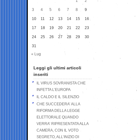
1
2
3
4
5
6
7
8
9
10
11
12
13
14
15
16
17
18
19
20
21
22
23
24
25
26
27
28
29
30
31
« Lug
Leggi gli ultimi articoli
inseriti
IL VIRUS SOVRANISTA CHE
INFETTA L’EUROPA
IL CALDO E IL SILENZIO
CHE SUCCEDERA’ ALLA
RIFORMA DELLA LEGGE
ELETTORALE QUANDO
VERRA’ RIPRESENTATA ALLA
CAMERA, CON IL VOTO
SEGRETO, ALL’INIZIO DI