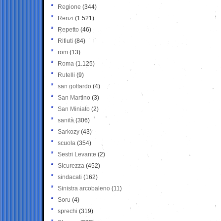
Regione
(344)
Renzi
(1.521)
Repetto
(46)
Rifiuti
(84)
rom
(13)
Roma
(1.125)
Rutelli
(9)
san gottardo
(4)
San Martino
(3)
San Miniato
(2)
sanità
(306)
Sarkozy
(43)
scuola
(354)
Sestri Levante
(2)
Sicurezza
(452)
sindacati
(162)
Sinistra arcobaleno
(11)
Soru
(4)
sprechi
(319)