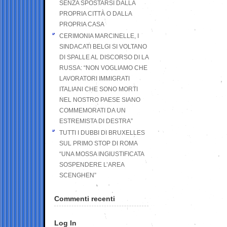
SENZA SPOSTARSI DALLA
PROPRIA CITTÀ O DALLA
PROPRIA CASA
CERIMONIA MARCINELLE, I
SINDACATI BELGI SI VOLTANO
DI SPALLE AL DISCORSO DI LA
RUSSA: “NON VOGLIAMO CHE
LAVORATORI IMMIGRATI
ITALIANI CHE SONO MORTI
NEL NOSTRO PAESE SIANO
COMMEMORATI DA UN
ESTREMISTA DI DESTRA”
TUTTI I DUBBI DI BRUXELLES
SUL PRIMO STOP DI ROMA
“UNA MOSSA INGIUSTIFICATA
SOSPENDERE L’AREA
SCENGHEN”
Commenti recenti
Log In