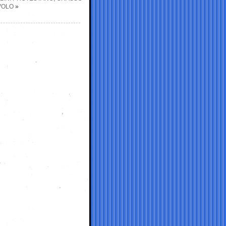
VOLO
»