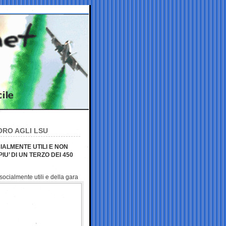
ORO AGLI LSU
CIALMENTE UTILI E NON
’ DI UN TERZO DEI 450
socialmente utili e della gara