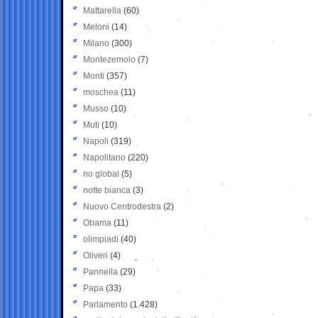
Mattarella
(60)
Meloni
(14)
Milano
(300)
Montezemolo
(7)
Monti
(357)
moschea
(11)
Musso
(10)
Muti
(10)
Napoli
(319)
Napolitano
(220)
no global
(5)
notte bianca
(3)
Nuovo Centrodestra
(2)
Obama
(11)
olimpiadi
(40)
Oliveri
(4)
Pannella
(29)
Papa
(33)
Parlamento
(1.428)