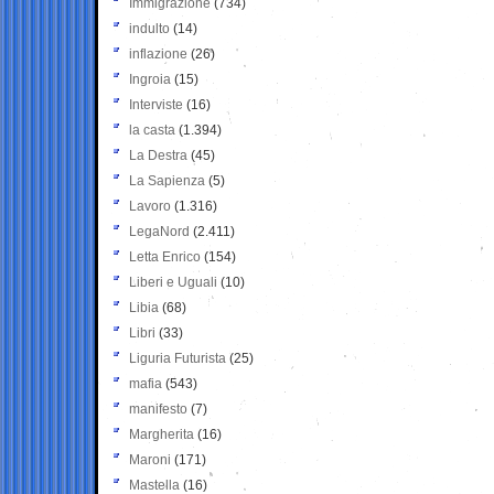
Immigrazione
(734)
indulto
(14)
inflazione
(26)
Ingroia
(15)
Interviste
(16)
la casta
(1.394)
La Destra
(45)
La Sapienza
(5)
Lavoro
(1.316)
LegaNord
(2.411)
Letta Enrico
(154)
Liberi e Uguali
(10)
Libia
(68)
Libri
(33)
Liguria Futurista
(25)
mafia
(543)
manifesto
(7)
Margherita
(16)
Maroni
(171)
Mastella
(16)