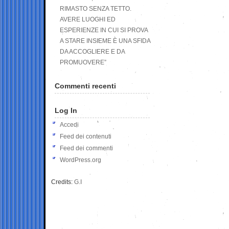
RIMASTO SENZA TETTO.
AVERE LUOGHI ED
ESPERIENZE IN CUI SI PROVA
A STARE INSIEME È UNA SFIDA
DA ACCOGLIERE E DA
PROMUOVERE”
Commenti recenti
Log In
Accedi
Feed dei contenuti
Feed dei commenti
WordPress.org
Credits:
G.I