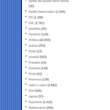
partito del popolo della libertà
(30)
Partito Democratico
(1.034)
PD
(1.188)
PdL
(2.781)
pedofilia
(25)
Pensioni
(129)
Politica
(40.855)
polizia
(253)
Porto
(12)
povertà
(502)
Presepe
(14)
Primarie
(149)
Prodi
(52)
Provincia
(139)
radici e valori
(3.682)
RAI
(359)
rapine
(37)
Razzismo
(1.410)
Referendum
(200)