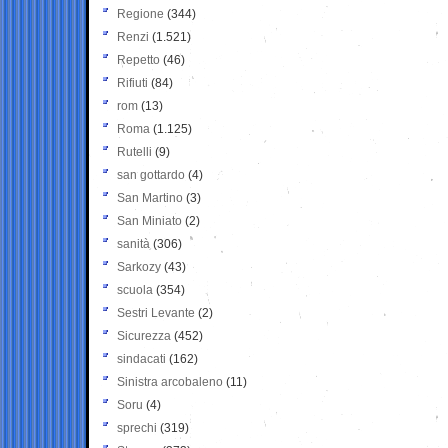
Regione
(344)
Renzi
(1.521)
Repetto
(46)
Rifiuti
(84)
rom
(13)
Roma
(1.125)
Rutelli
(9)
san gottardo
(4)
San Martino
(3)
San Miniato
(2)
sanità
(306)
Sarkozy
(43)
scuola
(354)
Sestri Levante
(2)
Sicurezza
(452)
sindacati
(162)
Sinistra arcobaleno
(11)
Soru
(4)
sprechi
(319)