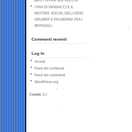
BRUTTA PER NOI VECCHI
I FAN DI VANNACCI E IL
MOTORE SOCIAL DELL’ODIO:
GRUBER E PALMERINI TRA I
BERSAGLI
Commenti recenti
Log In
Accedi
Feed dei contenuti
Feed dei commenti
WordPress.org
Credits:
G.I