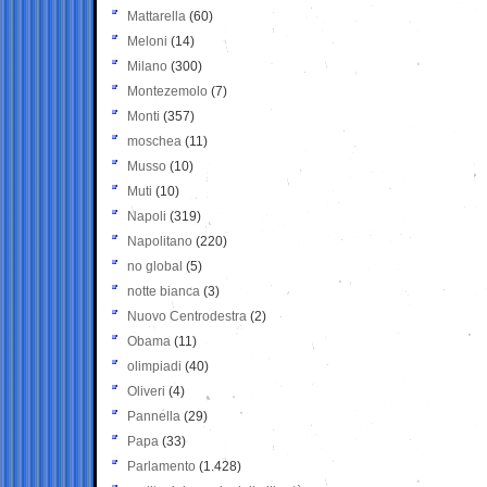
Mattarella
(60)
Meloni
(14)
Milano
(300)
Montezemolo
(7)
Monti
(357)
moschea
(11)
Musso
(10)
Muti
(10)
Napoli
(319)
Napolitano
(220)
no global
(5)
notte bianca
(3)
Nuovo Centrodestra
(2)
Obama
(11)
olimpiadi
(40)
Oliveri
(4)
Pannella
(29)
Papa
(33)
Parlamento
(1.428)