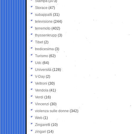
Stampa
(373)
Storace
(47)
subappalti
(31)
televisione
(244)
terremoto
(402)
thyssenkrupp
(3)
Tibet
(2)
tredicesima
(3)
Turismo
(62)
Udc
(64)
Università
(128)
V-Day
(2)
Veltroni
(30)
Vendola
(41)
Verdi
(16)
Vincenzi
(30)
violenza sulle donne
(342)
Web
(1)
Zingaretti
(10)
zingari
(14)