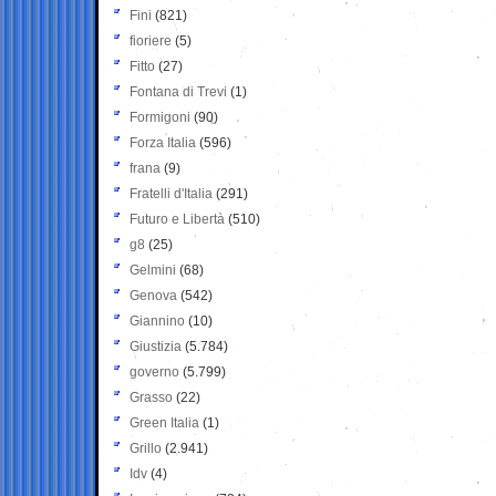
Fini
(821)
fioriere
(5)
Fitto
(27)
Fontana di Trevi
(1)
Formigoni
(90)
Forza Italia
(596)
frana
(9)
Fratelli d'Italia
(291)
Futuro e Libertà
(510)
g8
(25)
Gelmini
(68)
Genova
(542)
Giannino
(10)
Giustizia
(5.784)
governo
(5.799)
Grasso
(22)
Green Italia
(1)
Grillo
(2.941)
Idv
(4)