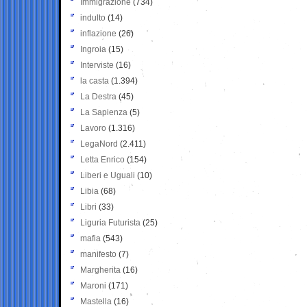
Immigrazione
(734)
indulto
(14)
inflazione
(26)
Ingroia
(15)
Interviste
(16)
la casta
(1.394)
La Destra
(45)
La Sapienza
(5)
Lavoro
(1.316)
LegaNord
(2.411)
Letta Enrico
(154)
Liberi e Uguali
(10)
Libia
(68)
Libri
(33)
Liguria Futurista
(25)
mafia
(543)
manifesto
(7)
Margherita
(16)
Maroni
(171)
Mastella
(16)