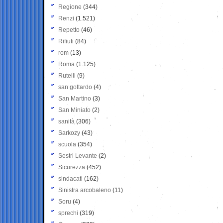
Regione
(344)
Renzi
(1.521)
Repetto
(46)
Rifiuti
(84)
rom
(13)
Roma
(1.125)
Rutelli
(9)
san gottardo
(4)
San Martino
(3)
San Miniato
(2)
sanità
(306)
Sarkozy
(43)
scuola
(354)
Sestri Levante
(2)
Sicurezza
(452)
sindacati
(162)
Sinistra arcobaleno
(11)
Soru
(4)
sprechi
(319)