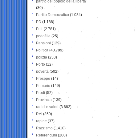
partito del popolo della libertà
(30)
Partito Democratico
(1.034)
PD
(1.188)
PdL
(2.781)
pedofilia
(25)
Pensioni
(129)
Politica
(40.799)
polizia
(253)
Porto
(12)
povertà
(502)
Presepe
(14)
Primarie
(149)
Prodi
(52)
Provincia
(139)
radici e valori
(3.682)
RAI
(359)
rapine
(37)
Razzismo
(1.410)
Referendum
(200)