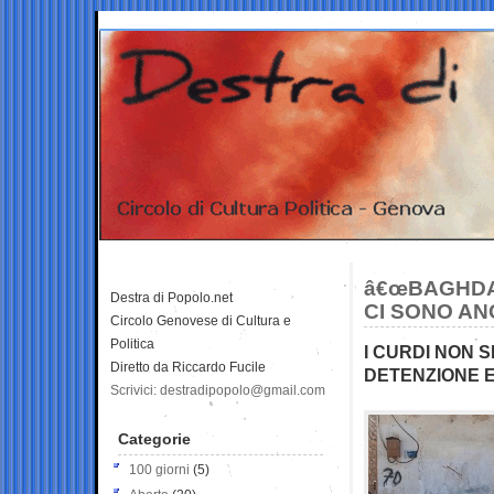
â€œBAGHDAD
Destra di Popolo.net
CI SONO AN
Circolo Genovese di Cultura e
Politica
I CURDI NON S
Diretto da Riccardo Fucile
DETENZIONE 
Scrivici: destradipopolo@gmail.com
Categorie
100 giorni
(5)