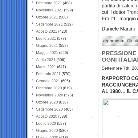
Dicembre 2021
(488)
partita di calcio
Novembre 2021
(599)
cui il dottor Tro
Ottobre 2021
(506)
Era l’11 maggio e
Settembre 2021
(539)
Daniele Martini
Agosto 2021
(423)
Luglio 2021
(577)
argomento:
Giusti
Giugno 2021
(559)
PRESSIONE 
Maggio 2021
(556)
OGNI ITALI
Aprile 2021
(506)
Marzo 2021
(647)
Settembre 7th, 20
Febbraio 2021
(570)
RAPPORTO CGI
Gennaio 2021
(605)
RAGGIUNGERA’ 
Dicembre 2020
(619)
AL 1980… IL 
Novembre 2020
(575)
Ottobre 2020
(638)
Settembre 2020
(465)
Agosto 2020
(588)
Luglio 2020
(597)
Giugno 2020
(580)
Maggio 2020
(618)