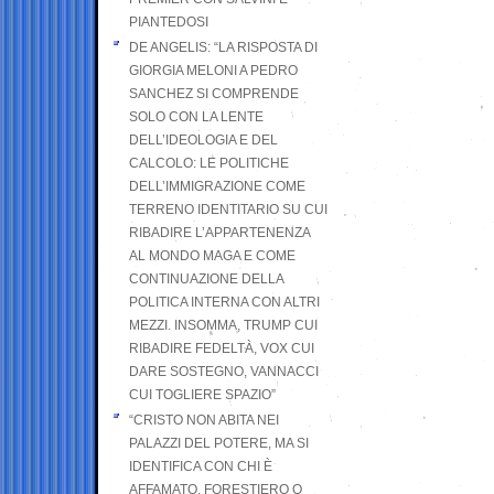
PIANTEDOSI
DE ANGELIS: “LA RISPOSTA DI
GIORGIA MELONI A PEDRO
SANCHEZ SI COMPRENDE
SOLO CON LA LENTE
DELL’IDEOLOGIA E DEL
CALCOLO: LE POLITICHE
DELL’IMMIGRAZIONE COME
TERRENO IDENTITARIO SU CUI
RIBADIRE L’APPARTENENZA
AL MONDO MAGA E COME
CONTINUAZIONE DELLA
POLITICA INTERNA CON ALTRI
MEZZI. INSOMMA, TRUMP CUI
RIBADIRE FEDELTÀ, VOX CUI
DARE SOSTEGNO, VANNACCI
CUI TOGLIERE SPAZIO”
“CRISTO NON ABITA NEI
PALAZZI DEL POTERE, MA SI
IDENTIFICA CON CHI È
AFFAMATO, FORESTIERO O