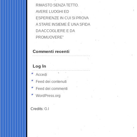
RIMASTO SENZA TETTO.
AVERE LUOGHI ED
ESPERIENZE IN CUI SI PROVA
A STARE INSIEME È UNA SFIDA
DA ACCOGLIERE E DA
PROMUOVERE”
Commenti recenti
Log In
Accedi
Feed dei contenuti
Feed dei commenti
WordPress.org
Credits:
G.I