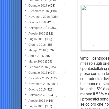
Gennaio 2017
(453)
Dicembre 2016
(438)
Novembre 2016
(438)
Ottobre 2016
(424)
Settembre 2016
(367)
Agosto 2016
(332)
Luglio 2016
(336)
Giugno 2016
(358)
Maggio 2016
(373)
Aprile 2016
(307)
vinto il centrod
Marzo 2016
(369)
riflesso sugli or
Febbraio 2016
(335)
I pentastellati 
Gennaio 2016
(404)
prese con una tes
centrodestra divi
Dicembre 2015
(412)
Le chance di vitt
Novembre 2015
(401)
italiani: il 5% è
Ottobre 2015
(422)
mentre il 53% è 
Settembre 2015
(419)
I pronostici sono
Agosto 2015
(416)
se coloro che no
Luglio 2015
(387)