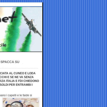
 SPACCA SU
ICIATA AL CUNEO E LODA
ACCHI E SE NE VA SENZA
A ITALIA E FDI CHIEDONO
 SOLDI PER ENTRAMBI I
pano i capelli e le
faide si