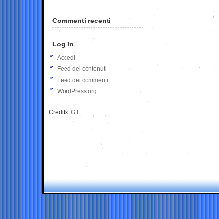
Commenti recenti
Log In
Accedi
Feed dei contenuti
Feed dei commenti
WordPress.org
Credits:
G.I