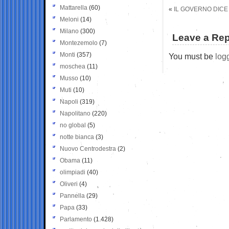
Mattarella
(60)
«
IL GOVERNO DICE 
Meloni
(14)
Milano
(300)
Leave a Rep
Montezemolo
(7)
Monti
(357)
You must be
log
moschea
(11)
Musso
(10)
Muti
(10)
Napoli
(319)
Napolitano
(220)
no global
(5)
notte bianca
(3)
Nuovo Centrodestra
(2)
Obama
(11)
olimpiadi
(40)
Oliveri
(4)
Pannella
(29)
Papa
(33)
Parlamento
(1.428)