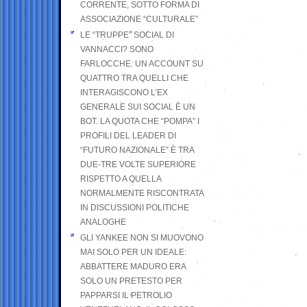
CORRENTE, SOTTO FORMA DI
ASSOCIAZIONE “CULTURALE”
LE “TRUPPE” SOCIAL DI
VANNACCI? SONO
FARLOCCHE: UN ACCOUNT SU
QUATTRO TRA QUELLI CHE
INTERAGISCONO L’EX
GENERALE SUI SOCIAL È UN
BOT. LA QUOTA CHE “POMPA” I
PROFILI DEL LEADER DI
“FUTURO NAZIONALE” È TRA
DUE-TRE VOLTE SUPERIORE
RISPETTO A QUELLA
NORMALMENTE RISCONTRATA
IN DISCUSSIONI POLITICHE
ANALOGHE
GLI YANKEE NON SI MUOVONO
MAI SOLO PER UN IDEALE:
ABBATTERE MADURO ERA
SOLO UN PRETESTO PER
PAPPARSI IL PETROLIO