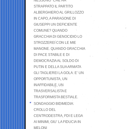
NESSUNO” CHE HA
STRAPPATO IL PARTITO
ALBERGHIERO AL GRILLOZZO
IN CAPO, A PARAGONE DI
GIUSEPPI UN DEFICIENTE
COMUNE? QUANDO
GRACCHIA DI GENOCIDIO LO
STROZZEREI CON LE MIE
MANONE. QUANDO GRACCHIA
DI PACE STABILE E DI
DEMOCRAZIA AL SOLDO DI
PUTIN E DELLA SUA ARMATA
GLI TAGLIEREI LA GOLA: E’ UN
OPPORTUNISTA, UN
INAFFIDABILE, UN
TRASVERSALISTA E
TRASFORMISTA BESTIALE.
SONDAGGIO BIDIMEDIA:
CROLLO DEL
CENTRODESTRA, FDI E LEGA
AI MINIMI, GIU’ LA FIDUCIA IN
MELONI