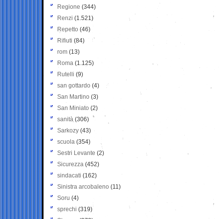
Regione
(344)
Renzi
(1.521)
Repetto
(46)
Rifiuti
(84)
rom
(13)
Roma
(1.125)
Rutelli
(9)
san gottardo
(4)
San Martino
(3)
San Miniato
(2)
sanità
(306)
Sarkozy
(43)
scuola
(354)
Sestri Levante
(2)
Sicurezza
(452)
sindacati
(162)
Sinistra arcobaleno
(11)
Soru
(4)
sprechi
(319)