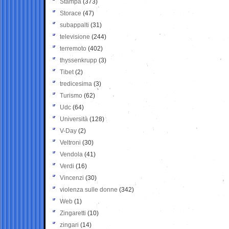
Stampa
(373)
Storace
(47)
subappalti
(31)
televisione
(244)
terremoto
(402)
thyssenkrupp
(3)
Tibet
(2)
tredicesima
(3)
Turismo
(62)
Udc
(64)
Università
(128)
V-Day
(2)
Veltroni
(30)
Vendola
(41)
Verdi
(16)
Vincenzi
(30)
violenza sulle donne
(342)
Web
(1)
Zingaretti
(10)
zingari
(14)