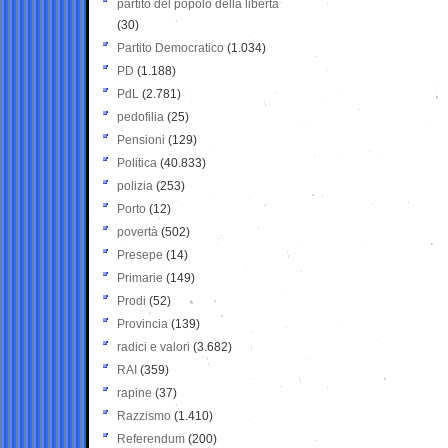
partito del popolo della libertà
(30)
Partito Democratico
(1.034)
PD
(1.188)
PdL
(2.781)
pedofilia
(25)
Pensioni
(129)
Politica
(40.833)
polizia
(253)
Porto
(12)
povertà
(502)
Presepe
(14)
Primarie
(149)
Prodi
(52)
Provincia
(139)
radici e valori
(3.682)
RAI
(359)
rapine
(37)
Razzismo
(1.410)
Referendum
(200)