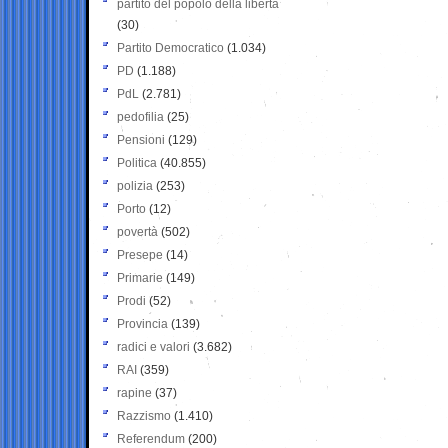
partito del popolo della libertà
(30)
Partito Democratico
(1.034)
PD
(1.188)
PdL
(2.781)
pedofilia
(25)
Pensioni
(129)
Politica
(40.855)
polizia
(253)
Porto
(12)
povertà
(502)
Presepe
(14)
Primarie
(149)
Prodi
(52)
Provincia
(139)
radici e valori
(3.682)
RAI
(359)
rapine
(37)
Razzismo
(1.410)
Referendum
(200)