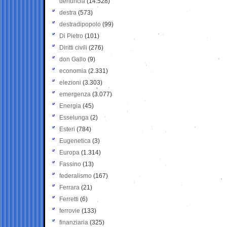
denuncia
(14.528)
destra
(573)
destradipopolo
(99)
Di Pietro
(101)
Diritti civili
(276)
don Gallo
(9)
economia
(2.331)
elezioni
(3.303)
emergenza
(3.077)
Energia
(45)
Esselunga
(2)
Esteri
(784)
Eugenetica
(3)
Europa
(1.314)
Fassino
(13)
federalismo
(167)
Ferrara
(21)
Ferretti
(6)
ferrovie
(133)
finanziaria
(325)