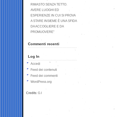
RIMASTO SENZA TETTO.
AVERE LUOGHI ED
ESPERIENZE IN CUI SI PROVA
A STARE INSIEME È UNA SFIDA
DA ACCOGLIERE E DA
PROMUOVERE”
Commenti recenti
Log In
Accedi
Feed dei contenuti
Feed dei commenti
WordPress.org
Credits:
G.I