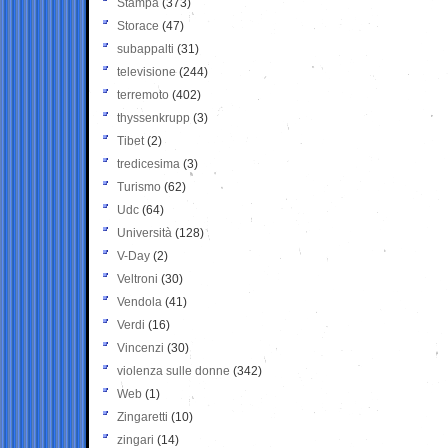
Stampa
(373)
Storace
(47)
subappalti
(31)
televisione
(244)
terremoto
(402)
thyssenkrupp
(3)
Tibet
(2)
tredicesima
(3)
Turismo
(62)
Udc
(64)
Università
(128)
V-Day
(2)
Veltroni
(30)
Vendola
(41)
Verdi
(16)
Vincenzi
(30)
violenza sulle donne
(342)
Web
(1)
Zingaretti
(10)
zingari
(14)