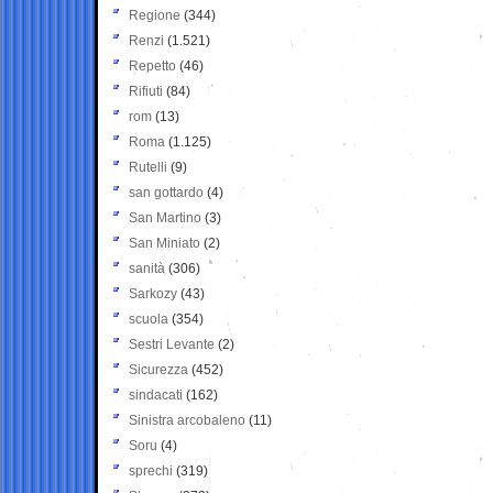
Regione
(344)
Renzi
(1.521)
Repetto
(46)
Rifiuti
(84)
rom
(13)
Roma
(1.125)
Rutelli
(9)
san gottardo
(4)
San Martino
(3)
San Miniato
(2)
sanità
(306)
Sarkozy
(43)
scuola
(354)
Sestri Levante
(2)
Sicurezza
(452)
sindacati
(162)
Sinistra arcobaleno
(11)
Soru
(4)
sprechi
(319)