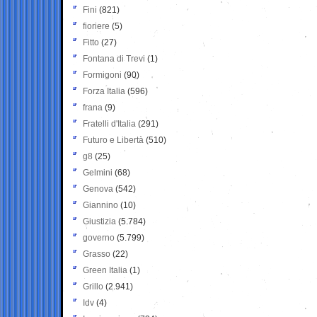
Fini
(821)
fioriere
(5)
Fitto
(27)
Fontana di Trevi
(1)
Formigoni
(90)
Forza Italia
(596)
frana
(9)
Fratelli d'Italia
(291)
Futuro e Libertà
(510)
g8
(25)
Gelmini
(68)
Genova
(542)
Giannino
(10)
Giustizia
(5.784)
governo
(5.799)
Grasso
(22)
Green Italia
(1)
Grillo
(2.941)
Idv
(4)