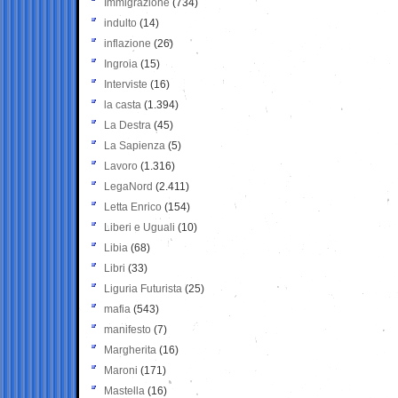
Immigrazione
(734)
indulto
(14)
inflazione
(26)
Ingroia
(15)
Interviste
(16)
la casta
(1.394)
La Destra
(45)
La Sapienza
(5)
Lavoro
(1.316)
LegaNord
(2.411)
Letta Enrico
(154)
Liberi e Uguali
(10)
Libia
(68)
Libri
(33)
Liguria Futurista
(25)
mafia
(543)
manifesto
(7)
Margherita
(16)
Maroni
(171)
Mastella
(16)