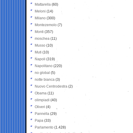
Mattarella
(60)
Meloni
(14)
Milano
(300)
Montezemolo
(7)
Monti
(357)
moschea
(11)
Musso
(10)
Muti
(10)
Napoli
(319)
Napolitano
(220)
no global
(5)
notte bianca
(3)
Nuovo Centrodestra
(2)
Obama
(11)
olimpiadi
(40)
Oliveri
(4)
Pannella
(29)
Papa
(33)
Parlamento
(1.428)