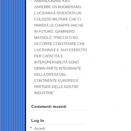
ABBANDONARE KIEV
SAREBBE UN BOOMERANG:
L’UCRAINA È DIVENTATA UN
COLOSSO MILITARE CHE CI
PARERÀ LE CHIAPPE ANCHE
IN FUTURO. GIAMPIERO
MASSOLO: “PIACCIA O NO,
OCCORRE CONSTATARE CHE
L’UCRAINA E IL SUO ESERCITO
PER CAPACITÀ E
INTEROPERABILITÀ SONO
ORMAI PARTE INTEGRANTE
DELLA DIFESA DEL
CONTINENTE EUROPEO E
PARTNER DELLE NOSTRE
INDUSTRIE”
Commenti recenti
Log In
Accedi