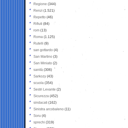
Regione
(344)
Renzi
(1.521)
Repetto
(46)
Rifiuti
(84)
rom
(13)
Roma
(1.125)
Rutelli
(9)
san gottardo
(4)
San Martino
(3)
San Miniato
(2)
sanità
(306)
Sarkozy
(43)
scuola
(354)
Sestri Levante
(2)
Sicurezza
(452)
sindacati
(162)
Sinistra arcobaleno
(11)
Soru
(4)
sprechi
(319)