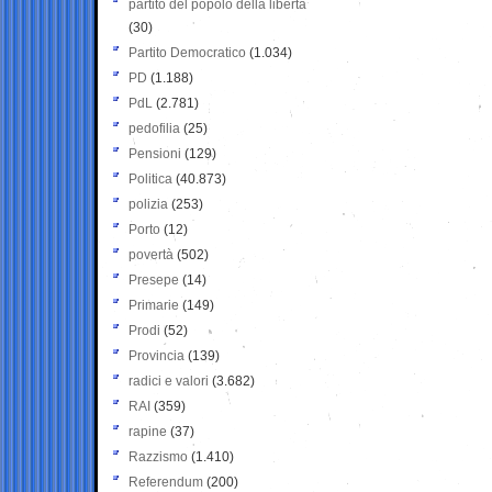
partito del popolo della libertà
(30)
Partito Democratico
(1.034)
PD
(1.188)
PdL
(2.781)
pedofilia
(25)
Pensioni
(129)
Politica
(40.873)
polizia
(253)
Porto
(12)
povertà
(502)
Presepe
(14)
Primarie
(149)
Prodi
(52)
Provincia
(139)
radici e valori
(3.682)
RAI
(359)
rapine
(37)
Razzismo
(1.410)
Referendum
(200)