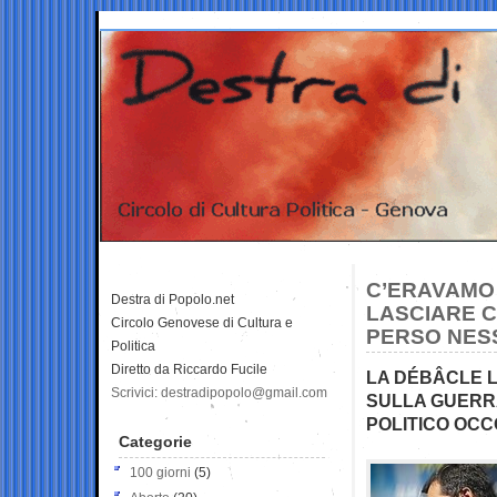
C’ERAVAMO 
Destra di Popolo.net
LASCIARE C
Circolo Genovese di Cultura e
PERSO NES
Politica
Diretto da Riccardo Fucile
LA DÉBÂCLE L
Scrivici: destradipopolo@gmail.com
SULLA GUERRA
POLITICO OC
Categorie
100 giorni
(5)