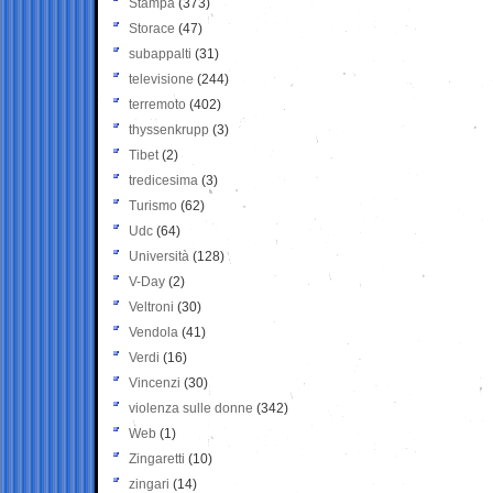
Stampa
(373)
Storace
(47)
subappalti
(31)
televisione
(244)
terremoto
(402)
thyssenkrupp
(3)
Tibet
(2)
tredicesima
(3)
Turismo
(62)
Udc
(64)
Università
(128)
V-Day
(2)
Veltroni
(30)
Vendola
(41)
Verdi
(16)
Vincenzi
(30)
violenza sulle donne
(342)
Web
(1)
Zingaretti
(10)
zingari
(14)