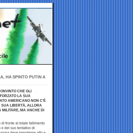
, HA SPINTO PUTIN A
CONVINTO CHE GLI
FFORZATO LA SUA
EATO AMERICANO NON C’È
A SUA LIBERTÀ, ALLORA
 MILITARE, MA ANCHE DI
i fronte al totale fallimento
e del suo tentativo di
’Europa deve prenderne atto e