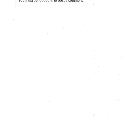
You must be
logged in
to post a comment.