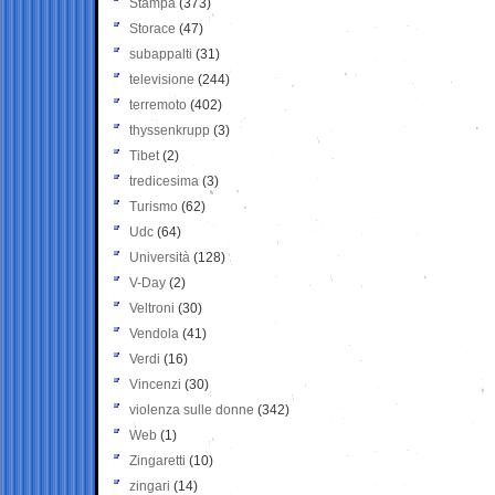
Stampa
(373)
Storace
(47)
subappalti
(31)
televisione
(244)
terremoto
(402)
thyssenkrupp
(3)
Tibet
(2)
tredicesima
(3)
Turismo
(62)
Udc
(64)
Università
(128)
V-Day
(2)
Veltroni
(30)
Vendola
(41)
Verdi
(16)
Vincenzi
(30)
violenza sulle donne
(342)
Web
(1)
Zingaretti
(10)
zingari
(14)