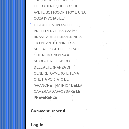
CINQUESTELLE: “AVETE
LETTO BENE QUELLO CHE
AVETE SOTTOSCRITTO? È UNA
COSA INVOTABILE”
IL BLUFF ESTIVO SULLE
PREFERENZE. L’ARMATA
BRANCA-MELONI ANNUNCIA
TRIONFANTE UN’INTESA
SULLA LEGGE ELETTORALE
CHE PERO’ NON VA A
SCIOGLIERE IL NODO
DELL’ALTERNANZA DI
GENERE, OVVERO IL TEMA
CHE HA PORTATO LE
“FRANCHE TIRATRICI” DELLA
CAMERA AD AFFOSSARE LE
PREFERENZE
Commenti recenti
Log In