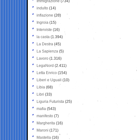
Immigrazione
(734)
indulto
(14)
inflazione
(26)
Ingroia
(15)
Interviste
(16)
la casta
(1.394)
La Destra
(45)
La Sapienza
(5)
Lavoro
(1.316)
LegaNord
(2.411)
Letta Enrico
(154)
Liberi e Uguali
(10)
Libia
(68)
Libri
(33)
Liguria Futurista
(25)
mafia
(543)
manifesto
(7)
Margherita
(16)
Maroni
(171)
Mastella
(16)