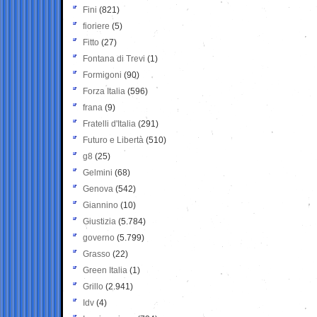
Fini
(821)
fioriere
(5)
Fitto
(27)
Fontana di Trevi
(1)
Formigoni
(90)
Forza Italia
(596)
frana
(9)
Fratelli d'Italia
(291)
Futuro e Libertà
(510)
g8
(25)
Gelmini
(68)
Genova
(542)
Giannino
(10)
Giustizia
(5.784)
governo
(5.799)
Grasso
(22)
Green Italia
(1)
Grillo
(2.941)
Idv
(4)