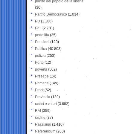
partito del popolo della libertà
(30)
Partito Democratico
(1.034)
PD
(1.188)
PdL
(2.781)
pedofilia
(25)
Pensioni
(129)
Politica
(40.803)
polizia
(253)
Porto
(12)
povertà
(502)
Presepe
(14)
Primarie
(149)
Prodi
(52)
Provincia
(139)
radici e valori
(3.682)
RAI
(359)
rapine
(37)
Razzismo
(1.410)
Referendum
(200)