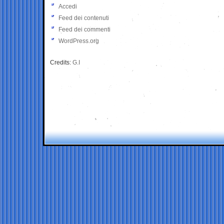
Accedi
Feed dei contenuti
Feed dei commenti
WordPress.org
Credits:
G.I