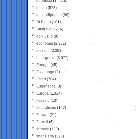
denuncia
(14.528)
destra
(573)
destradipopolo
(99)
Di Pietro
(101)
Diritti civili
(276)
don Gallo
(9)
economia
(2.331)
elezioni
(3.303)
emergenza
(3.077)
Energia
(45)
Esselunga
(2)
Esteri
(784)
Eugenetica
(3)
Europa
(1.314)
Fassino
(13)
federalismo
(167)
Ferrara
(21)
Ferretti
(6)
ferrovie
(133)
finanziaria
(325)