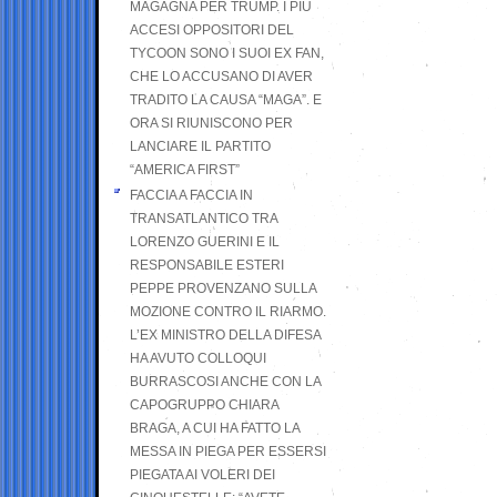
MAGAGNA PER TRUMP. I PIÙ
ACCESI OPPOSITORI DEL
TYCOON SONO I SUOI EX FAN,
CHE LO ACCUSANO DI AVER
TRADITO LA CAUSA “MAGA”. E
ORA SI RIUNISCONO PER
LANCIARE IL PARTITO
“AMERICA FIRST”
FACCIA A FACCIA IN
TRANSATLANTICO TRA
LORENZO GUERINI E IL
RESPONSABILE ESTERI
PEPPE PROVENZANO SULLA
MOZIONE CONTRO IL RIARMO.
L’EX MINISTRO DELLA DIFESA
HA AVUTO COLLOQUI
BURRASCOSI ANCHE CON LA
CAPOGRUPPO CHIARA
BRAGA, A CUI HA FATTO LA
MESSA IN PIEGA PER ESSERSI
PIEGATA AI VOLERI DEI