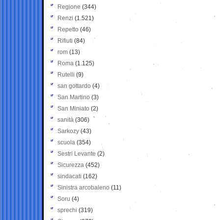
Regione
(344)
Renzi
(1.521)
Repetto
(46)
Rifiuti
(84)
rom
(13)
Roma
(1.125)
Rutelli
(9)
san gottardo
(4)
San Martino
(3)
San Miniato
(2)
sanità
(306)
Sarkozy
(43)
scuola
(354)
Sestri Levante
(2)
Sicurezza
(452)
sindacati
(162)
Sinistra arcobaleno
(11)
Soru
(4)
sprechi
(319)