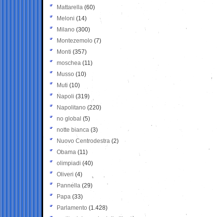
Mattarella
(60)
Meloni
(14)
Milano
(300)
Montezemolo
(7)
Monti
(357)
moschea
(11)
Musso
(10)
Muti
(10)
Napoli
(319)
Napolitano
(220)
no global
(5)
notte bianca
(3)
Nuovo Centrodestra
(2)
Obama
(11)
olimpiadi
(40)
Oliveri
(4)
Pannella
(29)
Papa
(33)
Parlamento
(1.428)