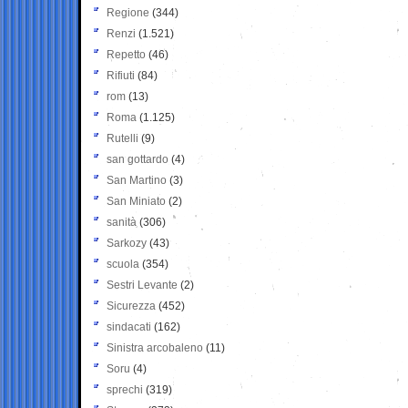
Regione
(344)
Renzi
(1.521)
Repetto
(46)
Rifiuti
(84)
rom
(13)
Roma
(1.125)
Rutelli
(9)
san gottardo
(4)
San Martino
(3)
San Miniato
(2)
sanità
(306)
Sarkozy
(43)
scuola
(354)
Sestri Levante
(2)
Sicurezza
(452)
sindacati
(162)
Sinistra arcobaleno
(11)
Soru
(4)
sprechi
(319)