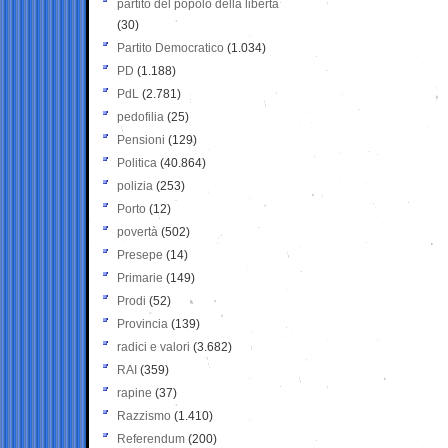
partito del popolo della libertà
(30)
Partito Democratico
(1.034)
PD
(1.188)
PdL
(2.781)
pedofilia
(25)
Pensioni
(129)
Politica
(40.864)
polizia
(253)
Porto
(12)
povertà
(502)
Presepe
(14)
Primarie
(149)
Prodi
(52)
Provincia
(139)
radici e valori
(3.682)
RAI
(359)
rapine
(37)
Razzismo
(1.410)
Referendum
(200)