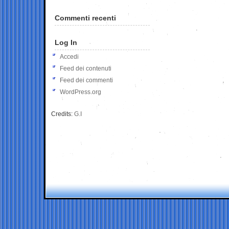
Commenti recenti
Log In
Accedi
Feed dei contenuti
Feed dei commenti
WordPress.org
Credits:
G.I