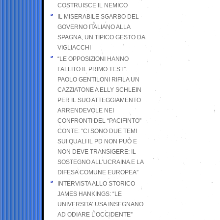
COSTRUISCE IL NEMICO
IL MISERABILE SGARBO DEL
GOVERNO ITALIANO ALLA
SPAGNA, UN TIPICO GESTO DA
VIGLIACCHI
“LE OPPOSIZIONI HANNO
FALLITO IL PRIMO TEST”.
PAOLO GENTILONI RIFILA UN
CAZZIATONE A ELLY SCHLEIN
PER IL SUO ATTEGGIAMENTO
ARRENDEVOLE NEI
CONFRONTI DEL “PACIFINTO”
CONTE: “CI SONO DUE TEMI
SUI QUALI IL PD NON PUÒ E
NON DEVE TRANSIGERE: IL
SOSTEGNO ALL’UCRAINA E LA
DIFESA COMUNE EUROPEA”
INTERVISTA ALLO STORICO
JAMES HANKINGS: “LE
UNIVERSITA’ USA INSEGNANO
AD ODIARE L’OCCIDENTE”