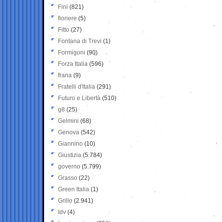
Fini
(821)
fioriere
(5)
Fitto
(27)
Fontana di Trevi
(1)
Formigoni
(90)
Forza Italia
(596)
frana
(9)
Fratelli d'Italia
(291)
Futuro e Libertà
(510)
g8
(25)
Gelmini
(68)
Genova
(542)
Giannino
(10)
Giustizia
(5.784)
governo
(5.799)
Grasso
(22)
Green Italia
(1)
Grillo
(2.941)
Idv
(4)