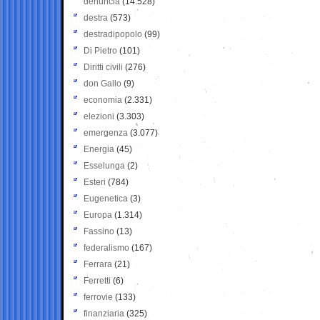
denuncia
(14.528)
destra
(573)
destradipopolo
(99)
Di Pietro
(101)
Diritti civili
(276)
don Gallo
(9)
economia
(2.331)
elezioni
(3.303)
emergenza
(3.077)
Energia
(45)
Esselunga
(2)
Esteri
(784)
Eugenetica
(3)
Europa
(1.314)
Fassino
(13)
federalismo
(167)
Ferrara
(21)
Ferretti
(6)
ferrovie
(133)
finanziaria
(325)