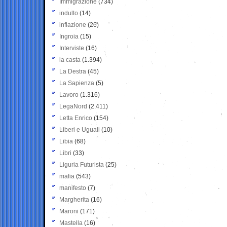
Immigrazione
(734)
indulto
(14)
inflazione
(26)
Ingroia
(15)
Interviste
(16)
la casta
(1.394)
La Destra
(45)
La Sapienza
(5)
Lavoro
(1.316)
LegaNord
(2.411)
Letta Enrico
(154)
Liberi e Uguali
(10)
Libia
(68)
Libri
(33)
Liguria Futurista
(25)
mafia
(543)
manifesto
(7)
Margherita
(16)
Maroni
(171)
Mastella
(16)