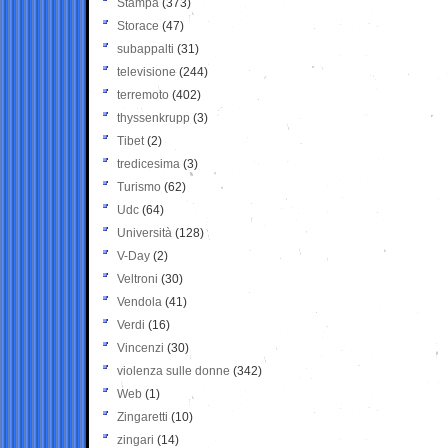
Stampa
(373)
Storace
(47)
subappalti
(31)
televisione
(244)
terremoto
(402)
thyssenkrupp
(3)
Tibet
(2)
tredicesima
(3)
Turismo
(62)
Udc
(64)
Università
(128)
V-Day
(2)
Veltroni
(30)
Vendola
(41)
Verdi
(16)
Vincenzi
(30)
violenza sulle donne
(342)
Web
(1)
Zingaretti
(10)
zingari
(14)