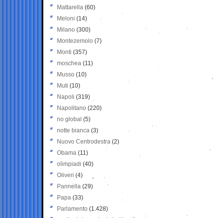
Mattarella
(60)
Meloni
(14)
Milano
(300)
Montezemolo
(7)
Monti
(357)
moschea
(11)
Musso
(10)
Muti
(10)
Napoli
(319)
Napolitano
(220)
no global
(5)
notte bianca
(3)
Nuovo Centrodestra
(2)
Obama
(11)
olimpiadi
(40)
Oliveri
(4)
Pannella
(29)
Papa
(33)
Parlamento
(1.428)