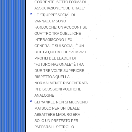
CORRENTE, SOTTO FORMA DI
ASSOCIAZIONE “CULTURALE”
LE “TRUPPE” SOCIAL DI
VANNACCI? SONO
FARLOCCHE: UN ACCOUNT SU
QUATTRO TRA QUELLI CHE
INTERAGISCONO L’EX
GENERALE SUI SOCIAL È UN
BOT. LA QUOTA CHE “POMPA” I
PROFILI DEL LEADER DI
“FUTURO NAZIONALE” È TRA
DUE-TRE VOLTE SUPERIORE
RISPETTO A QUELLA
NORMALMENTE RISCONTRATA
IN DISCUSSIONI POLITICHE
ANALOGHE
GLI YANKEE NON SI MUOVONO
MAI SOLO PER UN IDEALE:
ABBATTERE MADURO ERA
SOLO UN PRETESTO PER
PAPPARSI IL PETROLIO