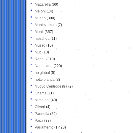
Mattarella
(60)
Meloni
(14)
Milano
(300)
Montezemolo
(7)
Monti
(357)
moschea
(11)
Musso
(10)
Muti
(10)
Napoli
(319)
Napolitano
(220)
no global
(5)
notte bianca
(3)
Nuovo Centrodestra
(2)
Obama
(11)
olimpiadi
(40)
Oliveri
(4)
Pannella
(29)
Papa
(33)
Parlamento
(1.428)