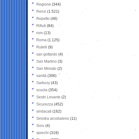
Regione
(344)
Renzi
(1.521)
Repetto
(46)
Rifiuti
(84)
rom
(13)
Roma
(1.125)
Rutelli
(9)
san gottardo
(4)
San Martino
(3)
San Miniato
(2)
sanità
(306)
Sarkozy
(43)
scuola
(354)
Sestri Levante
(2)
Sicurezza
(452)
sindacati
(162)
Sinistra arcobaleno
(11)
Soru
(4)
sprechi
(319)