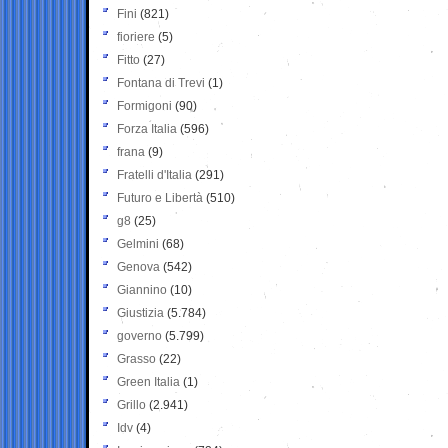
Fini
(821)
fioriere
(5)
Fitto
(27)
Fontana di Trevi
(1)
Formigoni
(90)
Forza Italia
(596)
frana
(9)
Fratelli d'Italia
(291)
Futuro e Libertà
(510)
g8
(25)
Gelmini
(68)
Genova
(542)
Giannino
(10)
Giustizia
(5.784)
governo
(5.799)
Grasso
(22)
Green Italia
(1)
Grillo
(2.941)
Idv
(4)