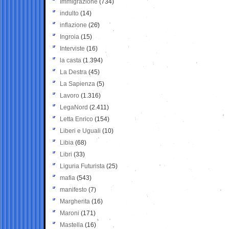
Immigrazione
(734)
indulto
(14)
inflazione
(26)
Ingroia
(15)
Interviste
(16)
la casta
(1.394)
La Destra
(45)
La Sapienza
(5)
Lavoro
(1.316)
LegaNord
(2.411)
Letta Enrico
(154)
Liberi e Uguali
(10)
Libia
(68)
Libri
(33)
Liguria Futurista
(25)
mafia
(543)
manifesto
(7)
Margherita
(16)
Maroni
(171)
Mastella
(16)