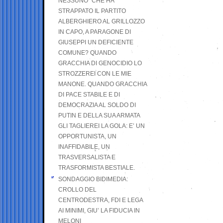
NESSUNO” CHE HA
STRAPPATO IL PARTITO
ALBERGHIERO AL GRILLOZZO
IN CAPO, A PARAGONE DI
GIUSEPPI UN DEFICIENTE
COMUNE? QUANDO
GRACCHIA DI GENOCIDIO LO
STROZZEREI CON LE MIE
MANONE. QUANDO GRACCHIA
DI PACE STABILE E DI
DEMOCRAZIA AL SOLDO DI
PUTIN E DELLA SUA ARMATA
GLI TAGLIEREI LA GOLA: E’ UN
OPPORTUNISTA, UN
INAFFIDABILE, UN
TRASVERSALISTA E
TRASFORMISTA BESTIALE.
SONDAGGIO BIDIMEDIA:
CROLLO DEL
CENTRODESTRA, FDI E LEGA
AI MINIMI, GIU’ LA FIDUCIA IN
MELONI