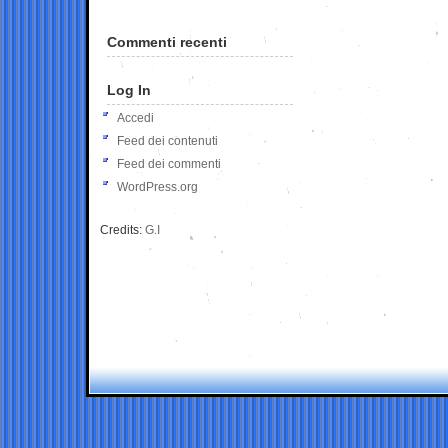
Commenti recenti
Log In
Accedi
Feed dei contenuti
Feed dei commenti
WordPress.org
Credits:
G.I