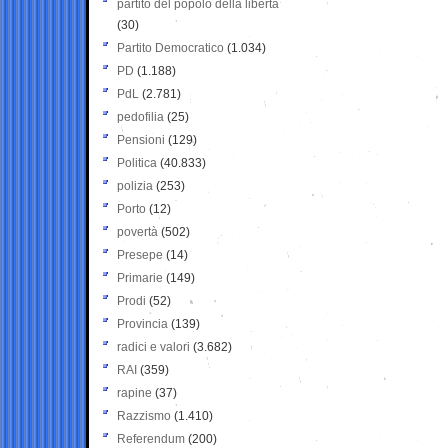
partito del popolo della libertà
(30)
Partito Democratico
(1.034)
PD
(1.188)
PdL
(2.781)
pedofilia
(25)
Pensioni
(129)
Politica
(40.833)
polizia
(253)
Porto
(12)
povertà
(502)
Presepe
(14)
Primarie
(149)
Prodi
(52)
Provincia
(139)
radici e valori
(3.682)
RAI
(359)
rapine
(37)
Razzismo
(1.410)
Referendum
(200)