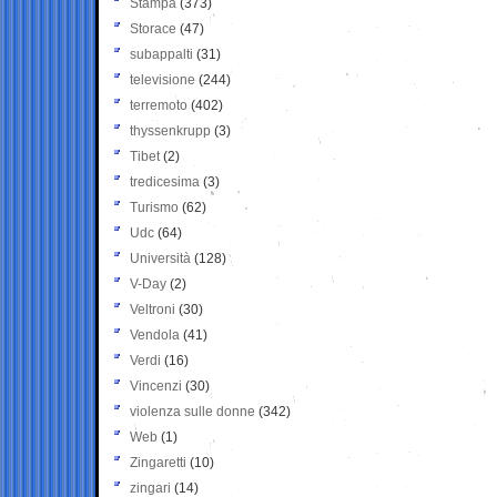
Stampa
(373)
Storace
(47)
subappalti
(31)
televisione
(244)
terremoto
(402)
thyssenkrupp
(3)
Tibet
(2)
tredicesima
(3)
Turismo
(62)
Udc
(64)
Università
(128)
V-Day
(2)
Veltroni
(30)
Vendola
(41)
Verdi
(16)
Vincenzi
(30)
violenza sulle donne
(342)
Web
(1)
Zingaretti
(10)
zingari
(14)