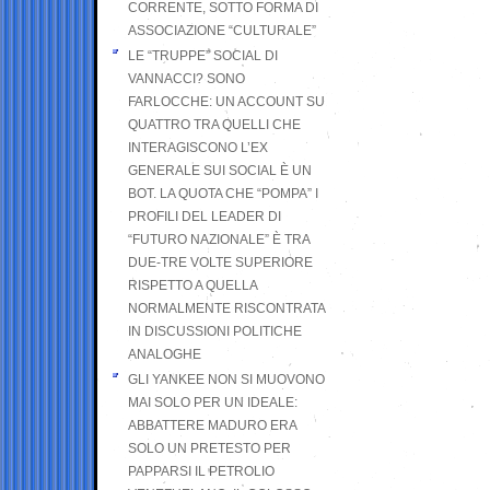
CORRENTE, SOTTO FORMA DI
ASSOCIAZIONE “CULTURALE”
LE “TRUPPE” SOCIAL DI
VANNACCI? SONO
FARLOCCHE: UN ACCOUNT SU
QUATTRO TRA QUELLI CHE
INTERAGISCONO L’EX
GENERALE SUI SOCIAL È UN
BOT. LA QUOTA CHE “POMPA” I
PROFILI DEL LEADER DI
“FUTURO NAZIONALE” È TRA
DUE-TRE VOLTE SUPERIORE
RISPETTO A QUELLA
NORMALMENTE RISCONTRATA
IN DISCUSSIONI POLITICHE
ANALOGHE
GLI YANKEE NON SI MUOVONO
MAI SOLO PER UN IDEALE:
ABBATTERE MADURO ERA
SOLO UN PRETESTO PER
PAPPARSI IL PETROLIO