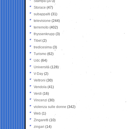
Stampa
(373)
Storace
(47)
subappalti
(31)
televisione
(244)
terremoto
(402)
thyssenkrupp
(3)
Tibet
(2)
tredicesima
(3)
Turismo
(62)
Udc
(64)
Università
(128)
V-Day
(2)
Veltroni
(30)
Vendola
(41)
Verdi
(16)
Vincenzi
(30)
violenza sulle donne
(342)
Web
(1)
Zingaretti
(10)
zingari
(14)