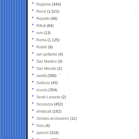
Regione
(344)
Renzi
(1.521)
Repetto
(46)
Rifiuti
(84)
rom
(13)
Roma
(1.125)
Rutelli
(9)
san gottardo
(4)
San Martino
(3)
San Miniato
(2)
sanità
(306)
Sarkozy
(43)
scuola
(354)
Sestri Levante
(2)
Sicurezza
(452)
sindacati
(162)
Sinistra arcobaleno
(11)
Soru
(4)
sprechi
(319)