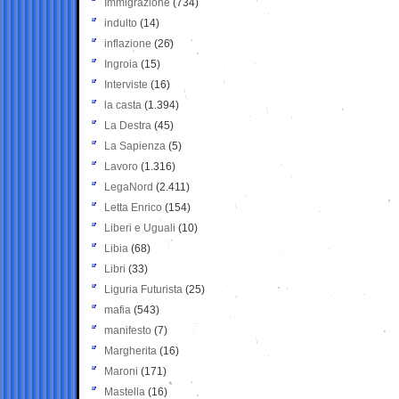
Immigrazione
(734)
indulto
(14)
inflazione
(26)
Ingroia
(15)
Interviste
(16)
la casta
(1.394)
La Destra
(45)
La Sapienza
(5)
Lavoro
(1.316)
LegaNord
(2.411)
Letta Enrico
(154)
Liberi e Uguali
(10)
Libia
(68)
Libri
(33)
Liguria Futurista
(25)
mafia
(543)
manifesto
(7)
Margherita
(16)
Maroni
(171)
Mastella
(16)