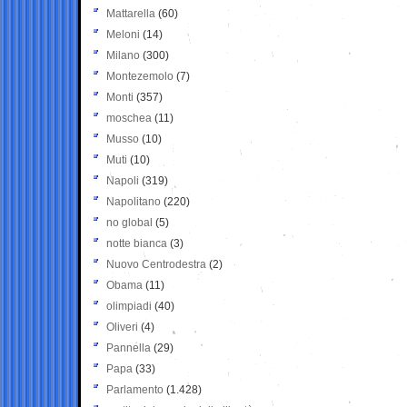
Mattarella
(60)
Meloni
(14)
Milano
(300)
Montezemolo
(7)
Monti
(357)
moschea
(11)
Musso
(10)
Muti
(10)
Napoli
(319)
Napolitano
(220)
no global
(5)
notte bianca
(3)
Nuovo Centrodestra
(2)
Obama
(11)
olimpiadi
(40)
Oliveri
(4)
Pannella
(29)
Papa
(33)
Parlamento
(1.428)