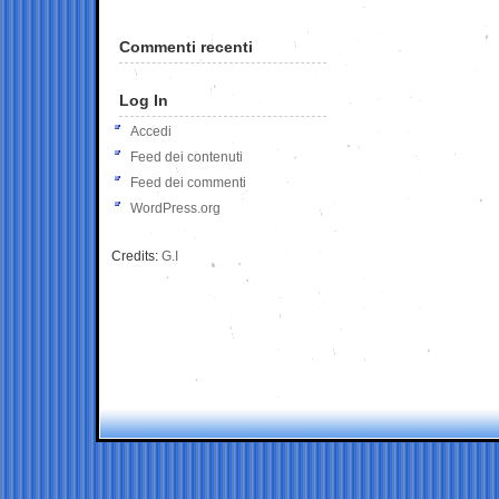
Commenti recenti
Log In
Accedi
Feed dei contenuti
Feed dei commenti
WordPress.org
Credits:
G.I