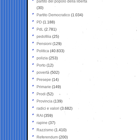
partito del popolo della libertà
(30)
Partito Democratico
(1.034)
PD
(1.188)
PdL
(2.781)
pedofilia
(25)
Pensioni
(129)
Politica
(40.833)
polizia
(253)
Porto
(12)
povertà
(502)
Presepe
(14)
Primarie
(149)
Prodi
(52)
Provincia
(139)
radici e valori
(3.682)
RAI
(359)
rapine
(37)
Razzismo
(1.410)
Referendum
(200)