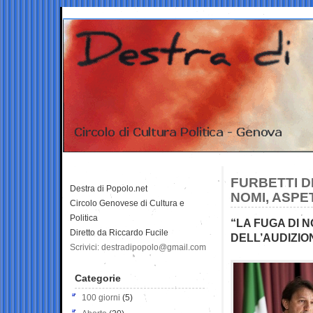
FURBETTI D
Destra di Popolo.net
NOMI, ASPE
Circolo Genovese di Cultura e
Politica
“LA FUGA DI 
Diretto da Riccardo Fucile
DELL’AUDIZIO
Scrivici: destradipopolo@gmail.com
Categorie
100 giorni
(5)