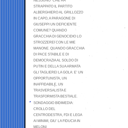
NESSUNO” CHE HA
STRAPPATO IL PARTITO
ALBERGHIERO AL GRILLOZZO
IN CAPO, A PARAGONE DI
GIUSEPPI UN DEFICIENTE
COMUNE? QUANDO
GRACCHIA DI GENOCIDIO LO
STROZZEREI CON LE MIE
MANONE. QUANDO GRACCHIA
DI PACE STABILE E DI
DEMOCRAZIA AL SOLDO DI
PUTIN E DELLA SUA ARMATA
GLI TAGLIEREI LA GOLA: E’ UN
OPPORTUNISTA, UN
INAFFIDABILE, UN
TRASVERSALISTA E
TRASFORMISTA BESTIALE.
SONDAGGIO BIDIMEDIA:
CROLLO DEL
CENTRODESTRA, FDI E LEGA
AI MINIMI, GIU’ LA FIDUCIA IN
MELONI