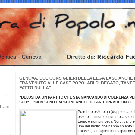
GENOVA, DUE CONSIGLIERI DELLA LEGA LASCIANO IL P
ERA VENUTO ALLE CASE POPOLARI DI BEGATO, TANT
FATTO NULLA”
“DELUSI DA UN PARTITO CHE STA MANCANDO DI COERENZA PE
SUD”… “NON SONO CAPACI NEANCHE DI FAR TORNARE UN UFF
il.com
Potrebbe essere un (doppio) caso 
essere il sintomo di un processo di
Lega, e non più Lega Nord, dallo s
uno dei motivi che hanno spiento
Falasco, consiglieri municipali del