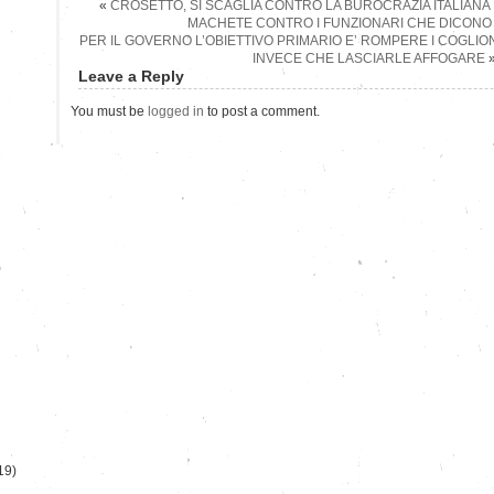
«
CROSETTO, SI SCAGLIA CONTRO LA BUROCRAZIA ITALIANA E
MACHETE CONTRO I FUNZIONARI CHE DICONO
PER IL GOVERNO L’OBIETTIVO PRIMARIO E’ ROMPERE I COGLIONI
INVECE CHE LASCIARLE AFFOGARE
Leave a Reply
You must be
logged in
to post a comment.
)
19)