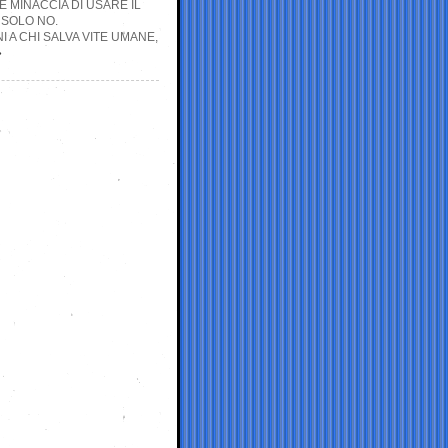
 MINACCIA DI USARE IL
 SOLO NO.
 A CHI SALVA VITE UMANE,
»