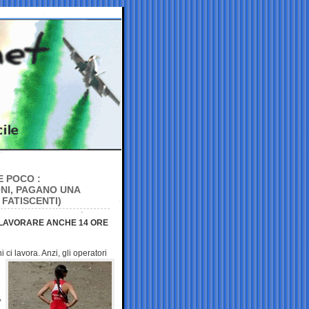
E POCO :
NI, PAGANO UNA
 FATISCENTI)
DI LAVORARE ANCHE 14 ORE
ci lavora. Anzi, gli
operatori
,