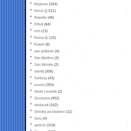
Regione
(344)
Renzi
(1.521)
Repetto
(46)
Rifiuti
(84)
rom
(13)
Roma
(1.125)
Rutelli
(9)
san gottardo
(4)
San Martino
(3)
San Miniato
(2)
sanità
(306)
Sarkozy
(43)
scuola
(354)
Sestri Levante
(2)
Sicurezza
(452)
sindacati
(162)
Sinistra arcobaleno
(11)
Soru
(4)
sprechi
(319)