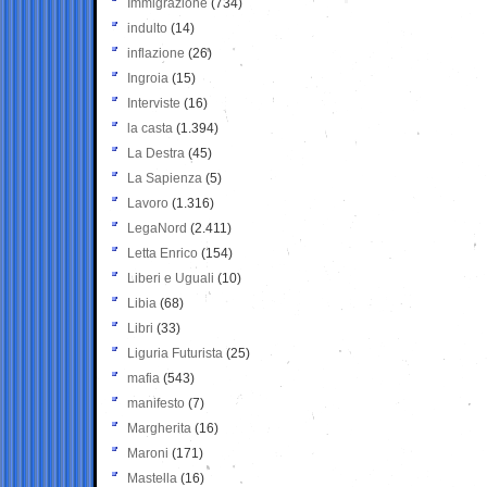
Immigrazione
(734)
indulto
(14)
inflazione
(26)
Ingroia
(15)
Interviste
(16)
la casta
(1.394)
La Destra
(45)
La Sapienza
(5)
Lavoro
(1.316)
LegaNord
(2.411)
Letta Enrico
(154)
Liberi e Uguali
(10)
Libia
(68)
Libri
(33)
Liguria Futurista
(25)
mafia
(543)
manifesto
(7)
Margherita
(16)
Maroni
(171)
Mastella
(16)