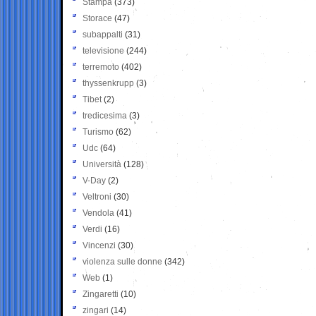
Stampa
(373)
Storace
(47)
subappalti
(31)
televisione
(244)
terremoto
(402)
thyssenkrupp
(3)
Tibet
(2)
tredicesima
(3)
Turismo
(62)
Udc
(64)
Università
(128)
V-Day
(2)
Veltroni
(30)
Vendola
(41)
Verdi
(16)
Vincenzi
(30)
violenza sulle donne
(342)
Web
(1)
Zingaretti
(10)
zingari
(14)