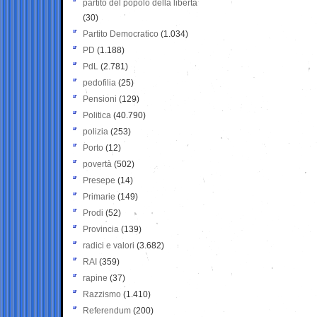
partito del popolo della libertà
(30)
Partito Democratico
(1.034)
PD
(1.188)
PdL
(2.781)
pedofilia
(25)
Pensioni
(129)
Politica
(40.790)
polizia
(253)
Porto
(12)
povertà
(502)
Presepe
(14)
Primarie
(149)
Prodi
(52)
Provincia
(139)
radici e valori
(3.682)
RAI
(359)
rapine
(37)
Razzismo
(1.410)
Referendum
(200)