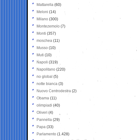
Mattarella
(60)
Meloni
(14)
Milano
(300)
Montezemolo
(7)
Monti
(357)
moschea
(11)
Musso
(10)
Muti
(10)
Napoli
(319)
Napolitano
(220)
no global
(5)
notte bianca
(3)
Nuovo Centrodestra
(2)
Obama
(11)
olimpiadi
(40)
Oliveri
(4)
Pannella
(29)
Papa
(33)
Parlamento
(1.428)