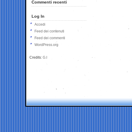
Commenti recenti
Log In
Accedi
Feed dei contenuti
Feed dei commenti
WordPress.org
Credits:
G.I