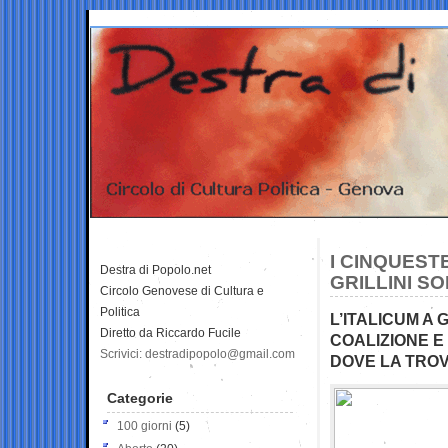
I CINQUEST
Destra di Popolo.net
GRILLINI S
Circolo Genovese di Cultura e
Politica
L’ITALICUM A 
Diretto da Riccardo Fucile
COALIZIONE E
Scrivici: destradipopolo@gmail.com
DOVE LA TRO
Categorie
100 giorni
(5)