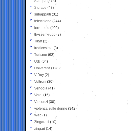
Stampa
(373)
Storace
(47)
subappalti
(31)
televisione
(244)
terremoto
(402)
thyssenkrupp
(3)
Tibet
(2)
tredicesima
(3)
Turismo
(62)
Udc
(64)
Università
(128)
V-Day
(2)
Veltroni
(30)
Vendola
(41)
Verdi
(16)
Vincenzi
(30)
violenza sulle donne
(342)
Web
(1)
Zingaretti
(10)
zingari
(14)