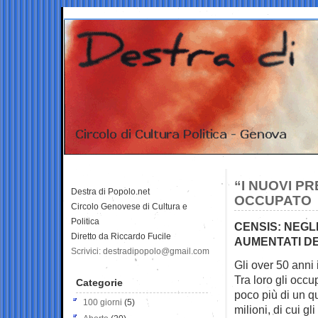
“I NUOVI PR
Destra di Popolo.net
OCCUPATO
Circolo Genovese di Cultura e
Politica
CENSIS: NEGLI
Diretto da Riccardo Fucile
AUMENTATI DE
Scrivici: destradipopolo@gmail.com
Gli over 50 anni 
Tra loro gli occu
Categorie
poco più di un qu
100 giorni
(5)
milioni, di cui g