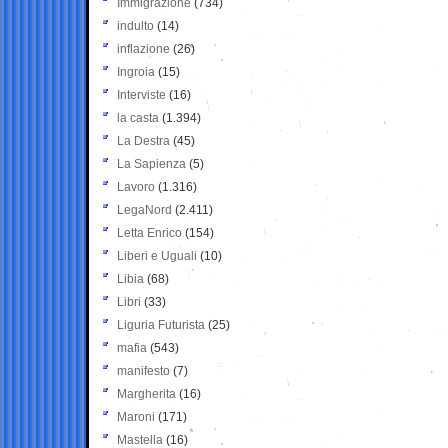
Immigrazione
(734)
indulto
(14)
inflazione
(26)
Ingroia
(15)
Interviste
(16)
la casta
(1.394)
La Destra
(45)
La Sapienza
(5)
Lavoro
(1.316)
LegaNord
(2.411)
Letta Enrico
(154)
Liberi e Uguali
(10)
Libia
(68)
Libri
(33)
Liguria Futurista
(25)
mafia
(543)
manifesto
(7)
Margherita
(16)
Maroni
(171)
Mastella
(16)