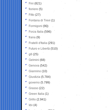
Fini
(821)
fioriere
(5)
Fitto
(27)
Fontana di Trevi
(1)
Formigoni
(90)
Forza Italia
(596)
frana
(9)
Fratelli d'Italia
(291)
Futuro e Libertà
(510)
g8
(25)
Gelmini
(68)
Genova
(542)
Giannino
(10)
Giustizia
(5.784)
governo
(5.799)
Grasso
(22)
Green Italia
(1)
Grillo
(2.941)
Idv
(4)