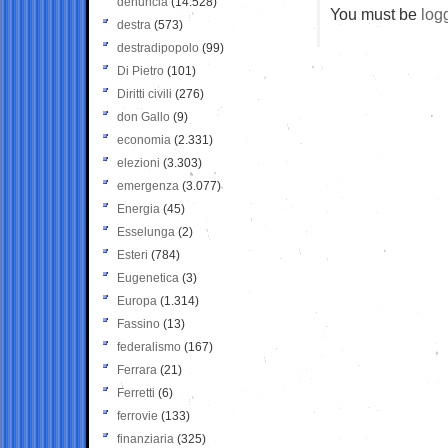
denuncia
(14.528)
You must be
log
destra
(573)
destradipopolo
(99)
Di Pietro
(101)
Diritti civili
(276)
don Gallo
(9)
economia
(2.331)
elezioni
(3.303)
emergenza
(3.077)
Energia
(45)
Esselunga
(2)
Esteri
(784)
Eugenetica
(3)
Europa
(1.314)
Fassino
(13)
federalismo
(167)
Ferrara
(21)
Ferretti
(6)
ferrovie
(133)
finanziaria
(325)