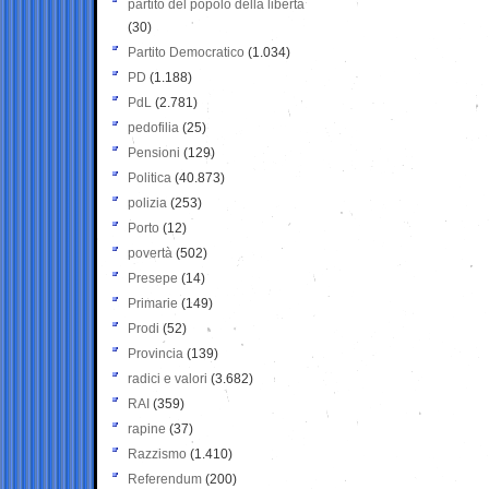
partito del popolo della libertà
(30)
Partito Democratico
(1.034)
PD
(1.188)
PdL
(2.781)
pedofilia
(25)
Pensioni
(129)
Politica
(40.873)
polizia
(253)
Porto
(12)
povertà
(502)
Presepe
(14)
Primarie
(149)
Prodi
(52)
Provincia
(139)
radici e valori
(3.682)
RAI
(359)
rapine
(37)
Razzismo
(1.410)
Referendum
(200)