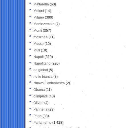
Mattarella
(60)
Meloni
(14)
Milano
(300)
Montezemolo
(7)
Monti
(357)
moschea
(11)
Musso
(10)
Muti
(10)
Napoli
(319)
Napolitano
(220)
no global
(5)
notte bianca
(3)
Nuovo Centrodestra
(2)
Obama
(11)
olimpiadi
(40)
Oliveri
(4)
Pannella
(29)
Papa
(33)
Parlamento
(1.428)