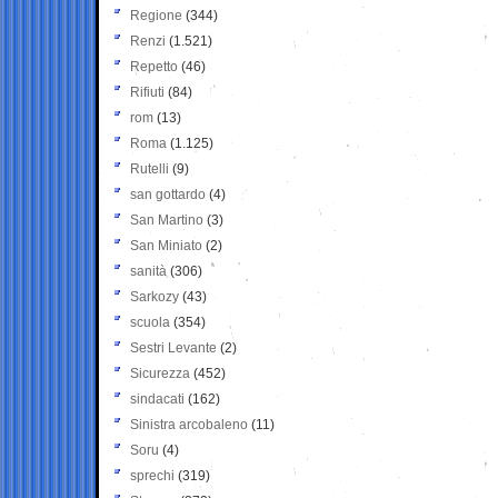
Regione
(344)
Renzi
(1.521)
Repetto
(46)
Rifiuti
(84)
rom
(13)
Roma
(1.125)
Rutelli
(9)
san gottardo
(4)
San Martino
(3)
San Miniato
(2)
sanità
(306)
Sarkozy
(43)
scuola
(354)
Sestri Levante
(2)
Sicurezza
(452)
sindacati
(162)
Sinistra arcobaleno
(11)
Soru
(4)
sprechi
(319)