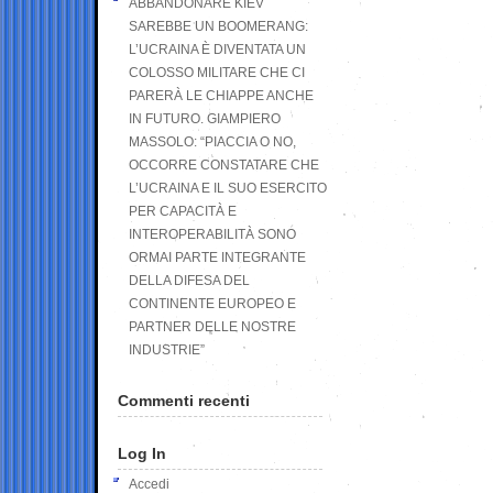
ABBANDONARE KIEV
SAREBBE UN BOOMERANG:
L’UCRAINA È DIVENTATA UN
COLOSSO MILITARE CHE CI
PARERÀ LE CHIAPPE ANCHE
IN FUTURO. GIAMPIERO
MASSOLO: “PIACCIA O NO,
OCCORRE CONSTATARE CHE
L’UCRAINA E IL SUO ESERCITO
PER CAPACITÀ E
INTEROPERABILITÀ SONO
ORMAI PARTE INTEGRANTE
DELLA DIFESA DEL
CONTINENTE EUROPEO E
PARTNER DELLE NOSTRE
INDUSTRIE”
Commenti recenti
Log In
Accedi