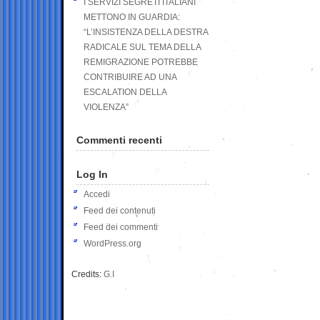
I SERVIZI SEGRETI ITALIANI
METTONO IN GUARDIA:
“L’INSISTENZA DELLA DESTRA
RADICALE SUL TEMA DELLA
REMIGRAZIONE POTREBBE
CONTRIBUIRE AD UNA
ESCALATION DELLA
VIOLENZA”
Commenti recenti
Log In
Accedi
Feed dei contenuti
Feed dei commenti
WordPress.org
Credits:
G.I