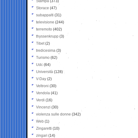
Stampa
(373)
Storace
(47)
subappalti
(31)
televisione
(244)
terremoto
(402)
thyssenkrupp
(3)
Tibet
(2)
tredicesima
(3)
Turismo
(62)
Udc
(64)
Università
(128)
V-Day
(2)
Veltroni
(30)
Vendola
(41)
Verdi
(16)
Vincenzi
(30)
violenza sulle donne
(342)
Web
(1)
Zingaretti
(10)
zingari
(14)