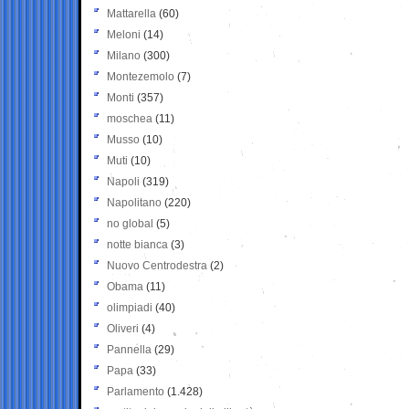
Mattarella
(60)
Meloni
(14)
Milano
(300)
Montezemolo
(7)
Monti
(357)
moschea
(11)
Musso
(10)
Muti
(10)
Napoli
(319)
Napolitano
(220)
no global
(5)
notte bianca
(3)
Nuovo Centrodestra
(2)
Obama
(11)
olimpiadi
(40)
Oliveri
(4)
Pannella
(29)
Papa
(33)
Parlamento
(1.428)