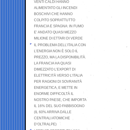
VENTI CALDI HANNO
ALIMENTATO GLI INCENDI
BOSCHIVI CHE HANNO
COLPITO SOPRATTUTTO
FRANCIA E SPAGNA: IN FUMO
E’ ANDATO QUASI MEZZO
MILIONE DI ETTARI DI VERDE
IL PROBLEMA DELL’ITALIA CON
L’ENERGIA NON È SOLO IL
PREZZO, MA LA DISPONIBILITÀ.
LA FRANCIA HA QUASI
DIMEZZATO L’EXPORT DI
ELETTRICITÀ VERSO L’ITALIA
PER RAGIONI DI SOVRANITÀ
ENERGETICA, E METTE IN
ENORME DIFFICOLTÀ IL
NOSTRO PAESE, CHE IMPORTA
IL 16% DEL SUO FABBISOGNO
(IL 60% ARRIVA DALLE
CENTRALI ATOMICHE
D’OLTRALPE)