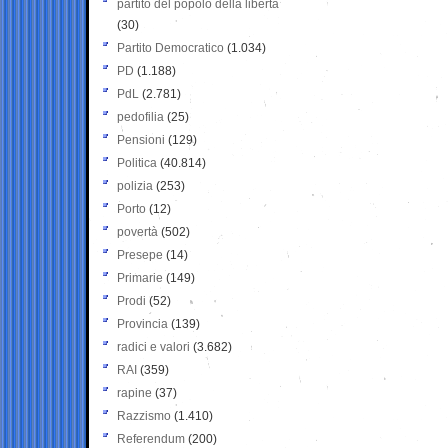
partito del popolo della libertà
(30)
Partito Democratico
(1.034)
PD
(1.188)
PdL
(2.781)
pedofilia
(25)
Pensioni
(129)
Politica
(40.814)
polizia
(253)
Porto
(12)
povertà
(502)
Presepe
(14)
Primarie
(149)
Prodi
(52)
Provincia
(139)
radici e valori
(3.682)
RAI
(359)
rapine
(37)
Razzismo
(1.410)
Referendum
(200)