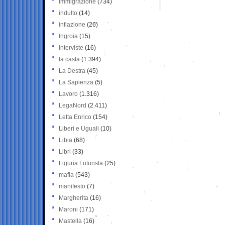
Immigrazione
(734)
indulto
(14)
inflazione
(26)
Ingroia
(15)
Interviste
(16)
la casta
(1.394)
La Destra
(45)
La Sapienza
(5)
Lavoro
(1.316)
LegaNord
(2.411)
Letta Enrico
(154)
Liberi e Uguali
(10)
Libia
(68)
Libri
(33)
Liguria Futurista
(25)
mafia
(543)
manifesto
(7)
Margherita
(16)
Maroni
(171)
Mastella
(16)