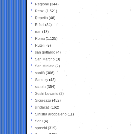
Regione
(344)
Renzi
(1.521)
Repetto
(46)
Rifiuti
(84)
rom
(13)
Roma
(1.125)
Rutelli
(9)
san gottardo
(4)
San Martino
(3)
San Miniato
(2)
sanità
(306)
Sarkozy
(43)
scuola
(354)
Sestri Levante
(2)
Sicurezza
(452)
sindacati
(162)
Sinistra arcobaleno
(11)
Soru
(4)
sprechi
(319)