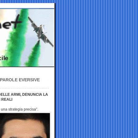
€œPAROLE EVERSIVE
DELLE ARMI, DENUNCIA LA
 REALI
n una strategia
precisa”.