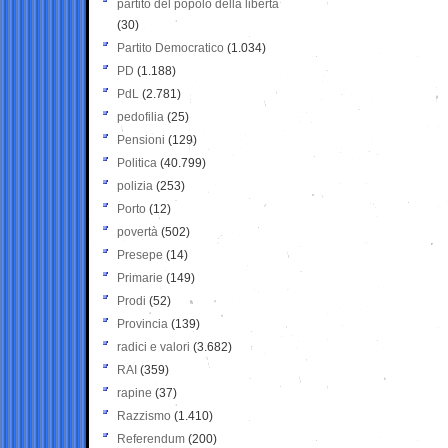
partito del popolo della libertà
(30)
Partito Democratico
(1.034)
PD
(1.188)
PdL
(2.781)
pedofilia
(25)
Pensioni
(129)
Politica
(40.799)
polizia
(253)
Porto
(12)
povertà
(502)
Presepe
(14)
Primarie
(149)
Prodi
(52)
Provincia
(139)
radici e valori
(3.682)
RAI
(359)
rapine
(37)
Razzismo
(1.410)
Referendum
(200)