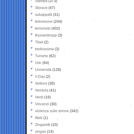
Stampa
(373)
Storace
(47)
subappalti
(31)
televisione
(244)
terremoto
(402)
thyssenkrupp
(3)
Tibet
(2)
tredicesima
(3)
Turismo
(62)
Udc
(64)
Università
(128)
V-Day
(2)
Veltroni
(30)
Vendola
(41)
Verdi
(16)
Vincenzi
(30)
violenza sulle donne
(342)
Web
(1)
Zingaretti
(10)
zingari
(14)