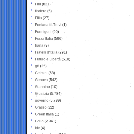
Fini
(821)
fioriere
(5)
Fitto
(27)
Fontana di Trevi
(1)
Formigoni
(90)
Forza Italia
(596)
frana
(9)
Fratelli d'Italia
(291)
Futuro e Libertà
(510)
g8
(25)
Gelmini
(68)
Genova
(542)
Giannino
(10)
Giustizia
(5.784)
governo
(5.799)
Grasso
(22)
Green Italia
(1)
Grillo
(2.941)
Idv
(4)