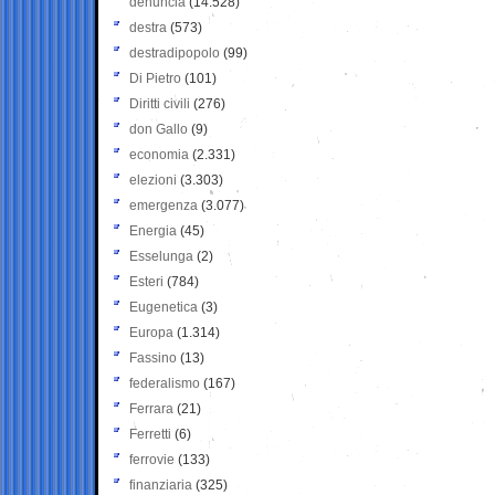
denuncia
(14.528)
destra
(573)
destradipopolo
(99)
Di Pietro
(101)
Diritti civili
(276)
don Gallo
(9)
economia
(2.331)
elezioni
(3.303)
emergenza
(3.077)
Energia
(45)
Esselunga
(2)
Esteri
(784)
Eugenetica
(3)
Europa
(1.314)
Fassino
(13)
federalismo
(167)
Ferrara
(21)
Ferretti
(6)
ferrovie
(133)
finanziaria
(325)