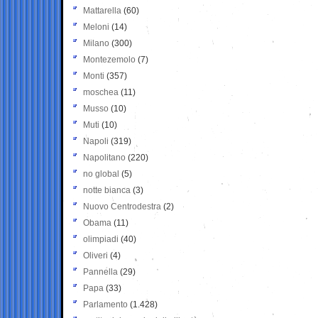
Mattarella
(60)
Meloni
(14)
Milano
(300)
Montezemolo
(7)
Monti
(357)
moschea
(11)
Musso
(10)
Muti
(10)
Napoli
(319)
Napolitano
(220)
no global
(5)
notte bianca
(3)
Nuovo Centrodestra
(2)
Obama
(11)
olimpiadi
(40)
Oliveri
(4)
Pannella
(29)
Papa
(33)
Parlamento
(1.428)