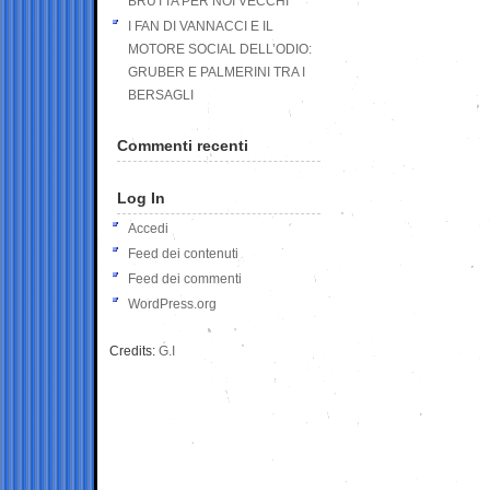
BRUTTA PER NOI VECCHI
I FAN DI VANNACCI E IL
MOTORE SOCIAL DELL’ODIO:
GRUBER E PALMERINI TRA I
BERSAGLI
Commenti recenti
Log In
Accedi
Feed dei contenuti
Feed dei commenti
WordPress.org
Credits:
G.I