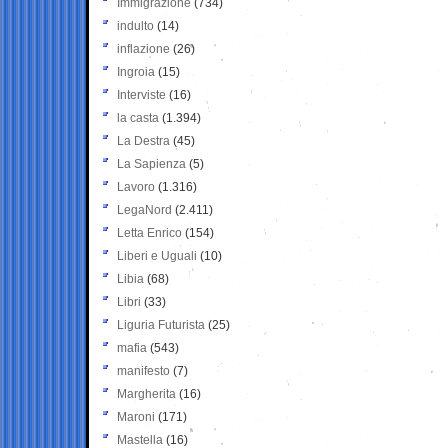
Immigrazione
(734)
indulto
(14)
inflazione
(26)
Ingroia
(15)
Interviste
(16)
la casta
(1.394)
La Destra
(45)
La Sapienza
(5)
Lavoro
(1.316)
LegaNord
(2.411)
Letta Enrico
(154)
Liberi e Uguali
(10)
Libia
(68)
Libri
(33)
Liguria Futurista
(25)
mafia
(543)
manifesto
(7)
Margherita
(16)
Maroni
(171)
Mastella
(16)