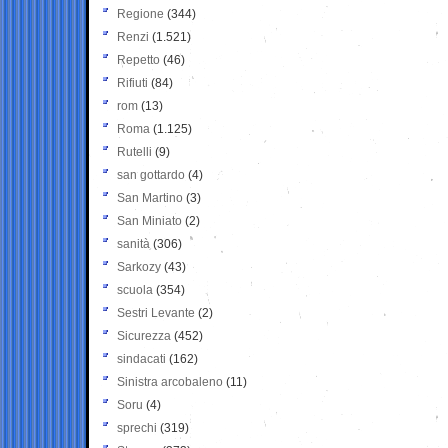
Regione
(344)
Renzi
(1.521)
Repetto
(46)
Rifiuti
(84)
rom
(13)
Roma
(1.125)
Rutelli
(9)
san gottardo
(4)
San Martino
(3)
San Miniato
(2)
sanità
(306)
Sarkozy
(43)
scuola
(354)
Sestri Levante
(2)
Sicurezza
(452)
sindacati
(162)
Sinistra arcobaleno
(11)
Soru
(4)
sprechi
(319)