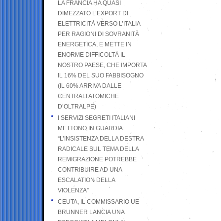
LA FRANCIA HA QUASI
DIMEZZATO L’EXPORT DI
ELETTRICITÀ VERSO L’ITALIA
PER RAGIONI DI SOVRANITÀ
ENERGETICA, E METTE IN
ENORME DIFFICOLTÀ IL
NOSTRO PAESE, CHE IMPORTA
IL 16% DEL SUO FABBISOGNO
(IL 60% ARRIVA DALLE
CENTRALI ATOMICHE
D’OLTRALPE)
I SERVIZI SEGRETI ITALIANI
METTONO IN GUARDIA:
“L’INSISTENZA DELLA DESTRA
RADICALE SUL TEMA DELLA
REMIGRAZIONE POTREBBE
CONTRIBUIRE AD UNA
ESCALATION DELLA
VIOLENZA”
CEUTA, IL COMMISSARIO UE
BRUNNER LANCIA UNA