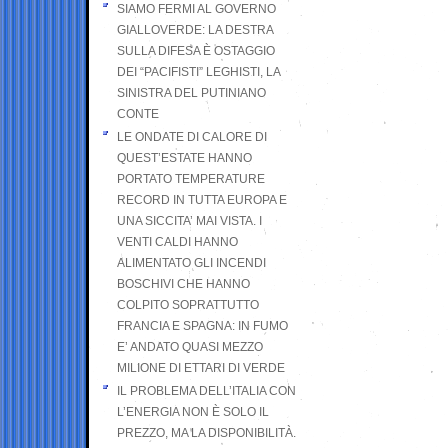
SIAMO FERMI AL GOVERNO
GIALLOVERDE: LA DESTRA
SULLA DIFESA È OSTAGGIO
DEI “PACIFISTI” LEGHISTI, LA
SINISTRA DEL PUTINIANO
CONTE
LE ONDATE DI CALORE DI
QUEST’ESTATE HANNO
PORTATO TEMPERATURE
RECORD IN TUTTA EUROPA E
UNA SICCITA’ MAI VISTA. I
VENTI CALDI HANNO
ALIMENTATO GLI INCENDI
BOSCHIVI CHE HANNO
COLPITO SOPRATTUTTO
FRANCIA E SPAGNA: IN FUMO
E’ ANDATO QUASI MEZZO
MILIONE DI ETTARI DI VERDE
IL PROBLEMA DELL’ITALIA CON
L’ENERGIA NON È SOLO IL
PREZZO, MA LA DISPONIBILITÀ.