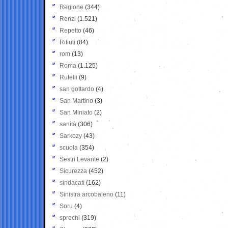
Regione
(344)
Renzi
(1.521)
Repetto
(46)
Rifiuti
(84)
rom
(13)
Roma
(1.125)
Rutelli
(9)
san gottardo
(4)
San Martino
(3)
San Miniato
(2)
sanità
(306)
Sarkozy
(43)
scuola
(354)
Sestri Levante
(2)
Sicurezza
(452)
sindacati
(162)
Sinistra arcobaleno
(11)
Soru
(4)
sprechi
(319)