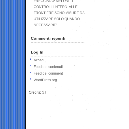
FRECCIATA A MELONI: “I
CONTROLLI INTERNI ALLE
FRONTIERE SONO MISURE DA
UTILIZZARE SOLO QUANDO
NECESSARIE”
Commenti recenti
Log In
Accedi
Feed dei contenuti
Feed dei commenti
WordPress.org
Credits:
G.I