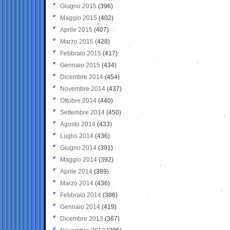
Giugno 2015
(396)
Maggio 2015
(402)
Aprile 2015
(407)
Marzo 2015
(428)
Febbraio 2015
(417)
Gennaio 2015
(434)
Dicembre 2014
(454)
Novembre 2014
(437)
Ottobre 2014
(440)
Settembre 2014
(450)
Agosto 2014
(433)
Luglio 2014
(436)
Giugno 2014
(391)
Maggio 2014
(392)
Aprile 2014
(389)
Marzo 2014
(436)
Febbraio 2014
(386)
Gennaio 2014
(419)
Dicembre 2013
(367)