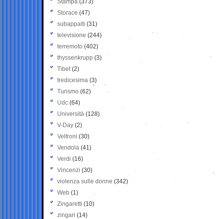
Stampa
(373)
Storace
(47)
subappalti
(31)
televisione
(244)
terremoto
(402)
thyssenkrupp
(3)
Tibet
(2)
tredicesima
(3)
Turismo
(62)
Udc
(64)
Università
(128)
V-Day
(2)
Veltroni
(30)
Vendola
(41)
Verdi
(16)
Vincenzi
(30)
violenza sulle donne
(342)
Web
(1)
Zingaretti
(10)
zingari
(14)