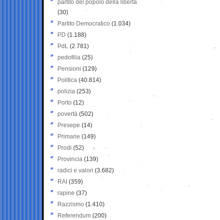
partito del popolo della libertà
(30)
Partito Democratico
(1.034)
PD
(1.188)
PdL
(2.781)
pedofilia
(25)
Pensioni
(129)
Politica
(40.814)
polizia
(253)
Porto
(12)
povertà
(502)
Presepe
(14)
Primarie
(149)
Prodi
(52)
Provincia
(139)
radici e valori
(3.682)
RAI
(359)
rapine
(37)
Razzismo
(1.410)
Referendum
(200)