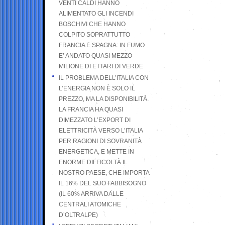
VENTI CALDI HANNO
ALIMENTATO GLI INCENDI
BOSCHIVI CHE HANNO
COLPITO SOPRATTUTTO
FRANCIA E SPAGNA: IN FUMO
E’ ANDATO QUASI MEZZO
MILIONE DI ETTARI DI VERDE
IL PROBLEMA DELL’ITALIA CON
L’ENERGIA NON È SOLO IL
PREZZO, MA LA DISPONIBILITÀ.
LA FRANCIA HA QUASI
DIMEZZATO L’EXPORT DI
ELETTRICITÀ VERSO L’ITALIA
PER RAGIONI DI SOVRANITÀ
ENERGETICA, E METTE IN
ENORME DIFFICOLTÀ IL
NOSTRO PAESE, CHE IMPORTA
IL 16% DEL SUO FABBISOGNO
(IL 60% ARRIVA DALLE
CENTRALI ATOMICHE
D’OLTRALPE)