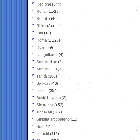
Regione
(344)
Renzi
(1.521)
Repetto
(46)
Rifiuti
(84)
rom
(13)
Roma
(1.125)
Rutelli
(9)
san gottardo
(4)
San Martino
(3)
San Miniato
(2)
sanità
(306)
Sarkozy
(43)
scuola
(354)
Sestri Levante
(2)
Sicurezza
(452)
sindacati
(162)
Sinistra arcobaleno
(11)
Soru
(4)
sprechi
(319)