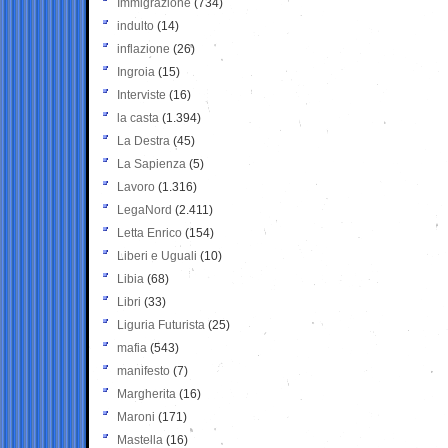
Immigrazione
(734)
indulto
(14)
inflazione
(26)
Ingroia
(15)
Interviste
(16)
la casta
(1.394)
La Destra
(45)
La Sapienza
(5)
Lavoro
(1.316)
LegaNord
(2.411)
Letta Enrico
(154)
Liberi e Uguali
(10)
Libia
(68)
Libri
(33)
Liguria Futurista
(25)
mafia
(543)
manifesto
(7)
Margherita
(16)
Maroni
(171)
Mastella
(16)