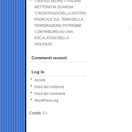
I SERVIZI SEGRETI ITALIANI
METTONO IN GUARDIA:
“L’INSISTENZA DELLA DESTRA
RADICALE SUL TEMA DELLA
REMIGRAZIONE POTREBBE
CONTRIBUIRE AD UNA
ESCALATION DELLA
VIOLENZA”
Commenti recenti
Log In
Accedi
Feed dei contenuti
Feed dei commenti
WordPress.org
Credits:
G.I