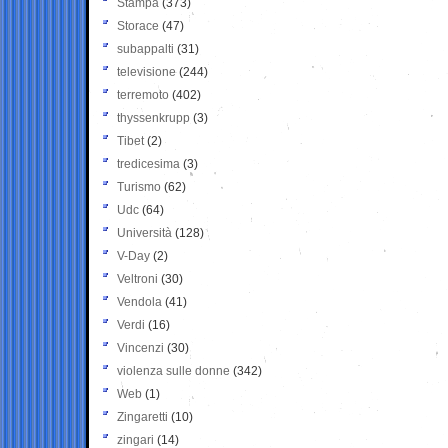
Stampa
(373)
Storace
(47)
subappalti
(31)
televisione
(244)
terremoto
(402)
thyssenkrupp
(3)
Tibet
(2)
tredicesima
(3)
Turismo
(62)
Udc
(64)
Università
(128)
V-Day
(2)
Veltroni
(30)
Vendola
(41)
Verdi
(16)
Vincenzi
(30)
violenza sulle donne
(342)
Web
(1)
Zingaretti
(10)
zingari
(14)