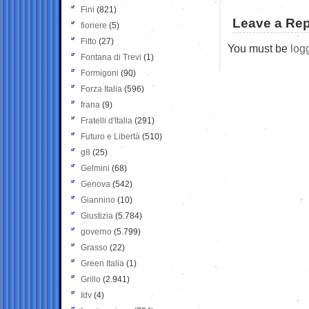
Fini
(821)
Leave a Rep
fioriere
(5)
Fitto
(27)
You must be
log
Fontana di Trevi
(1)
Formigoni
(90)
Forza Italia
(596)
frana
(9)
Fratelli d'Italia
(291)
Futuro e Libertà
(510)
g8
(25)
Gelmini
(68)
Genova
(542)
Giannino
(10)
Giustizia
(5.784)
governo
(5.799)
Grasso
(22)
Green Italia
(1)
Grillo
(2.941)
Idv
(4)