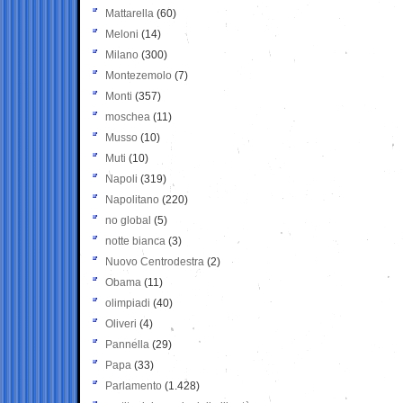
Mattarella
(60)
Meloni
(14)
Milano
(300)
Montezemolo
(7)
Monti
(357)
moschea
(11)
Musso
(10)
Muti
(10)
Napoli
(319)
Napolitano
(220)
no global
(5)
notte bianca
(3)
Nuovo Centrodestra
(2)
Obama
(11)
olimpiadi
(40)
Oliveri
(4)
Pannella
(29)
Papa
(33)
Parlamento
(1.428)