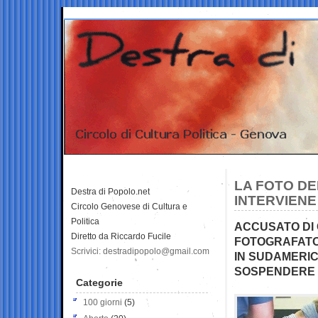
LA FOTO D
Destra di Popolo.net
INTERVIENE
Circolo Genovese di Cultura e
Politica
ACCUSATO DI 
Diretto da Riccardo Fucile
FOTOGRAFATO
Scrivici: destradipopolo@gmail.com
IN SUDAMERIC
SOSPENDERE I
Categorie
100 giorni
(5)