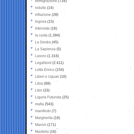
Immigrazione
(734)
indulto
(14)
inflazione
(26)
Ingroia
(15)
Interviste
(16)
la casta
(1.394)
La Destra
(45)
La Sapienza
(5)
Lavoro
(1.316)
LegaNord
(2.411)
Letta Enrico
(154)
Liberi e Uguali
(10)
Libia
(68)
Libri
(33)
Liguria Futurista
(25)
mafia
(543)
manifesto
(7)
Margherita
(16)
Maroni
(171)
Mastella
(16)