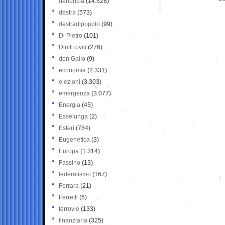
denuncia
(14.528)
destra
(573)
destradipopolo
(99)
Di Pietro
(101)
Diritti civili
(276)
don Gallo
(9)
economia
(2.331)
elezioni
(3.303)
emergenza
(3.077)
Energia
(45)
Esselunga
(2)
Esteri
(784)
Eugenetica
(3)
Europa
(1.314)
Fassino
(13)
federalismo
(167)
Ferrara
(21)
Ferretti
(6)
ferrovie
(133)
finanziaria
(325)