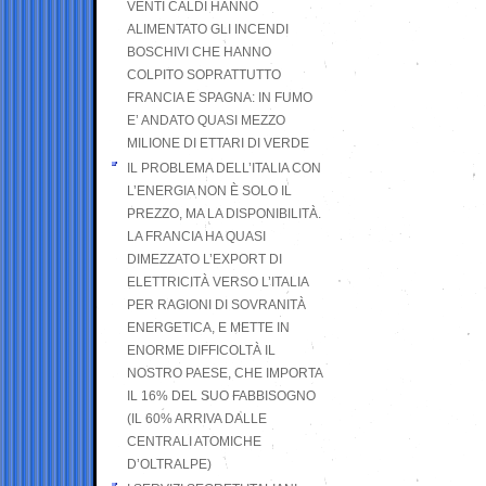
VENTI CALDI HANNO
ALIMENTATO GLI INCENDI
BOSCHIVI CHE HANNO
COLPITO SOPRATTUTTO
FRANCIA E SPAGNA: IN FUMO
E’ ANDATO QUASI MEZZO
MILIONE DI ETTARI DI VERDE
IL PROBLEMA DELL’ITALIA CON
L’ENERGIA NON È SOLO IL
PREZZO, MA LA DISPONIBILITÀ.
LA FRANCIA HA QUASI
DIMEZZATO L’EXPORT DI
ELETTRICITÀ VERSO L’ITALIA
PER RAGIONI DI SOVRANITÀ
ENERGETICA, E METTE IN
ENORME DIFFICOLTÀ IL
NOSTRO PAESE, CHE IMPORTA
IL 16% DEL SUO FABBISOGNO
(IL 60% ARRIVA DALLE
CENTRALI ATOMICHE
D’OLTRALPE)