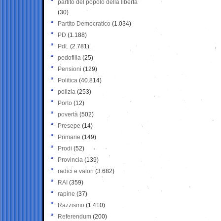
partito del popolo della libertà
(30)
Partito Democratico
(1.034)
PD
(1.188)
PdL
(2.781)
pedofilia
(25)
Pensioni
(129)
Politica
(40.814)
polizia
(253)
Porto
(12)
povertà
(502)
Presepe
(14)
Primarie
(149)
Prodi
(52)
Provincia
(139)
radici e valori
(3.682)
RAI
(359)
rapine
(37)
Razzismo
(1.410)
Referendum
(200)