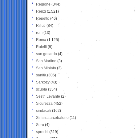
Regione
(344)
Renzi
(1.521)
Repetto
(46)
Rifiuti
(84)
rom
(13)
Roma
(1.125)
Rutelli
(9)
san gottardo
(4)
San Martino
(3)
San Miniato
(2)
sanità
(306)
Sarkozy
(43)
scuola
(354)
Sestri Levante
(2)
Sicurezza
(452)
sindacati
(162)
Sinistra arcobaleno
(11)
Soru
(4)
sprechi
(319)