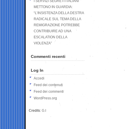
I SERVIZI SEGRETI ITALIANI
METTONO IN GUARDIA:
“L’INSISTENZA DELLA DESTRA
RADICALE SUL TEMA DELLA
REMIGRAZIONE POTREBBE
CONTRIBUIRE AD UNA
ESCALATION DELLA
VIOLENZA”
Commenti recenti
Log In
Accedi
Feed dei contenuti
Feed dei commenti
WordPress.org
Credits:
G.I