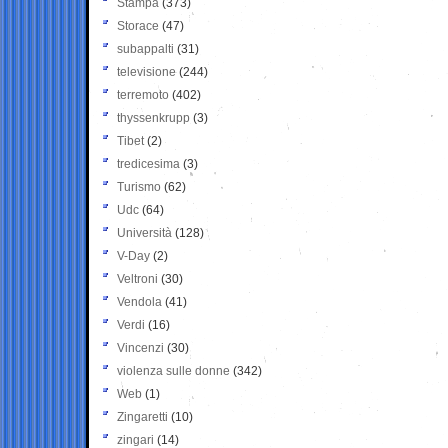
Stampa
(373)
Storace
(47)
subappalti
(31)
televisione
(244)
terremoto
(402)
thyssenkrupp
(3)
Tibet
(2)
tredicesima
(3)
Turismo
(62)
Udc
(64)
Università
(128)
V-Day
(2)
Veltroni
(30)
Vendola
(41)
Verdi
(16)
Vincenzi
(30)
violenza sulle donne
(342)
Web
(1)
Zingaretti
(10)
zingari
(14)