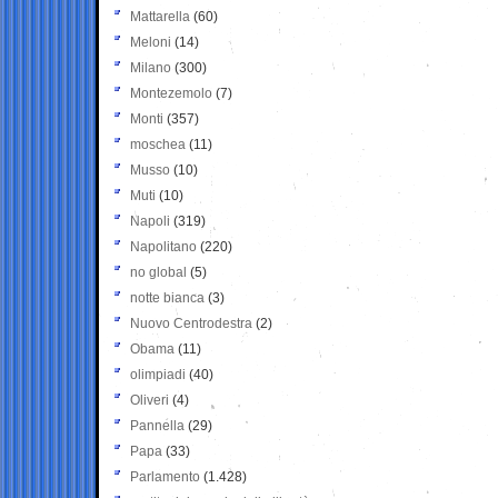
Mattarella
(60)
Meloni
(14)
Milano
(300)
Montezemolo
(7)
Monti
(357)
moschea
(11)
Musso
(10)
Muti
(10)
Napoli
(319)
Napolitano
(220)
no global
(5)
notte bianca
(3)
Nuovo Centrodestra
(2)
Obama
(11)
olimpiadi
(40)
Oliveri
(4)
Pannella
(29)
Papa
(33)
Parlamento
(1.428)