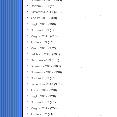
Novembre 2013
(395)
Ottobre 2013
(446)
Settembre 2013
(433)
Agosto 2013
(389)
Luglio 2013
(390)
Giugno 2013
(425)
Maggio 2013
(413)
Aprile 2013
(345)
Marzo 2013
(372)
Febbraio 2013
(293)
Gennaio 2013
(361)
Dicembre 2012
(364)
Novembre 2012
(336)
Ottobre 2012
(363)
Settembre 2012
(341)
Agosto 2012
(238)
Luglio 2012
(328)
Giugno 2012
(287)
Maggio 2012
(258)
Aprile 2012
(218)