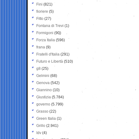
Fini
(821)
fioriere
(5)
Fitto
(27)
Fontana di Trevi
(1)
Formigoni
(90)
Forza Italia
(596)
frana
(9)
Fratelli d'Italia
(291)
Futuro e Libertà
(510)
g8
(25)
Gelmini
(68)
Genova
(542)
Giannino
(10)
Giustizia
(5.784)
governo
(5.799)
Grasso
(22)
Green Italia
(1)
Grillo
(2.941)
Idv
(4)