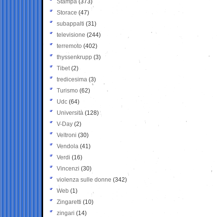
Stampa
(373)
Storace
(47)
subappalti
(31)
televisione
(244)
terremoto
(402)
thyssenkrupp
(3)
Tibet
(2)
tredicesima
(3)
Turismo
(62)
Udc
(64)
Università
(128)
V-Day
(2)
Veltroni
(30)
Vendola
(41)
Verdi
(16)
Vincenzi
(30)
violenza sulle donne
(342)
Web
(1)
Zingaretti
(10)
zingari
(14)