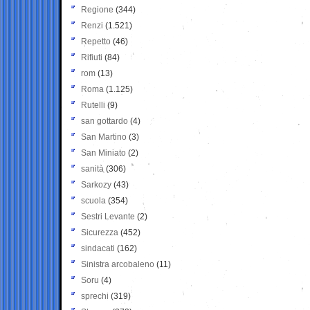
Regione
(344)
Renzi
(1.521)
Repetto
(46)
Rifiuti
(84)
rom
(13)
Roma
(1.125)
Rutelli
(9)
san gottardo
(4)
San Martino
(3)
San Miniato
(2)
sanità
(306)
Sarkozy
(43)
scuola
(354)
Sestri Levante
(2)
Sicurezza
(452)
sindacati
(162)
Sinistra arcobaleno
(11)
Soru
(4)
sprechi
(319)