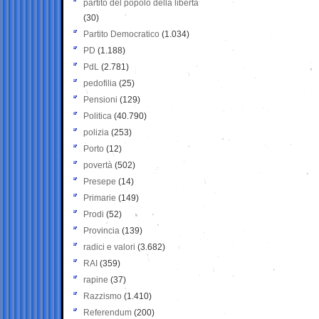
partito del popolo della libertà
(30)
Partito Democratico
(1.034)
PD
(1.188)
PdL
(2.781)
pedofilia
(25)
Pensioni
(129)
Politica
(40.790)
polizia
(253)
Porto
(12)
povertà
(502)
Presepe
(14)
Primarie
(149)
Prodi
(52)
Provincia
(139)
radici e valori
(3.682)
RAI
(359)
rapine
(37)
Razzismo
(1.410)
Referendum
(200)