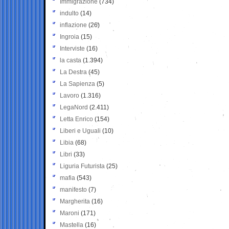
Immigrazione
(734)
indulto
(14)
inflazione
(26)
Ingroia
(15)
Interviste
(16)
la casta
(1.394)
La Destra
(45)
La Sapienza
(5)
Lavoro
(1.316)
LegaNord
(2.411)
Letta Enrico
(154)
Liberi e Uguali
(10)
Libia
(68)
Libri
(33)
Liguria Futurista
(25)
mafia
(543)
manifesto
(7)
Margherita
(16)
Maroni
(171)
Mastella
(16)