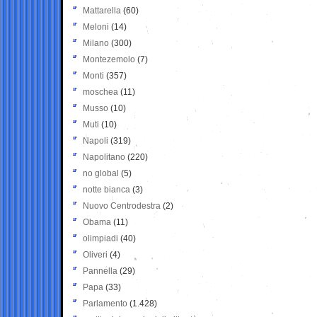
Mattarella
(60)
Meloni
(14)
Milano
(300)
Montezemolo
(7)
Monti
(357)
moschea
(11)
Musso
(10)
Muti
(10)
Napoli
(319)
Napolitano
(220)
no global
(5)
notte bianca
(3)
Nuovo Centrodestra
(2)
Obama
(11)
olimpiadi
(40)
Oliveri
(4)
Pannella
(29)
Papa
(33)
Parlamento
(1.428)