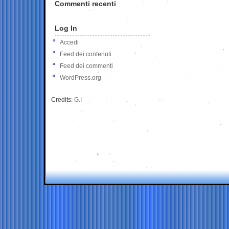
Commenti recenti
Log In
Accedi
Feed dei contenuti
Feed dei commenti
WordPress.org
Credits:
G.I