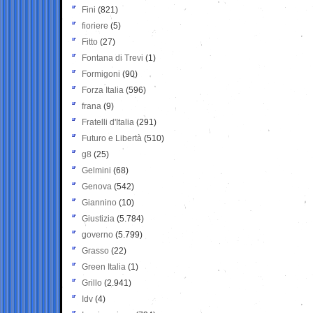
Fini
(821)
fioriere
(5)
Fitto
(27)
Fontana di Trevi
(1)
Formigoni
(90)
Forza Italia
(596)
frana
(9)
Fratelli d'Italia
(291)
Futuro e Libertà
(510)
g8
(25)
Gelmini
(68)
Genova
(542)
Giannino
(10)
Giustizia
(5.784)
governo
(5.799)
Grasso
(22)
Green Italia
(1)
Grillo
(2.941)
Idv
(4)