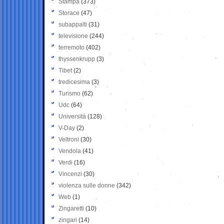
Stampa
(373)
Storace
(47)
subappalti
(31)
televisione
(244)
terremoto
(402)
thyssenkrupp
(3)
Tibet
(2)
tredicesima
(3)
Turismo
(62)
Udc
(64)
Università
(128)
V-Day
(2)
Veltroni
(30)
Vendola
(41)
Verdi
(16)
Vincenzi
(30)
violenza sulle donne
(342)
Web
(1)
Zingaretti
(10)
zingari
(14)