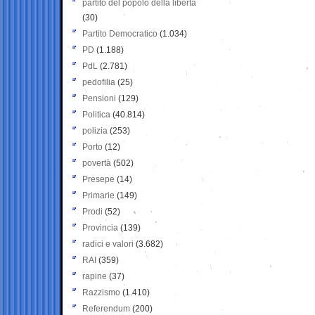
partito del popolo della libertà
(30)
Partito Democratico
(1.034)
PD
(1.188)
PdL
(2.781)
pedofilia
(25)
Pensioni
(129)
Politica
(40.814)
polizia
(253)
Porto
(12)
povertà
(502)
Presepe
(14)
Primarie
(149)
Prodi
(52)
Provincia
(139)
radici e valori
(3.682)
RAI
(359)
rapine
(37)
Razzismo
(1.410)
Referendum
(200)