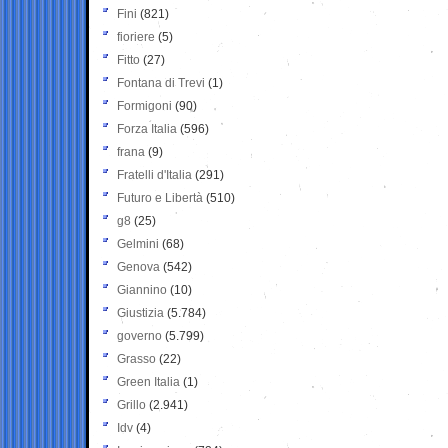
Fini
(821)
fioriere
(5)
Fitto
(27)
Fontana di Trevi
(1)
Formigoni
(90)
Forza Italia
(596)
frana
(9)
Fratelli d'Italia
(291)
Futuro e Libertà
(510)
g8
(25)
Gelmini
(68)
Genova
(542)
Giannino
(10)
Giustizia
(5.784)
governo
(5.799)
Grasso
(22)
Green Italia
(1)
Grillo
(2.941)
Idv
(4)