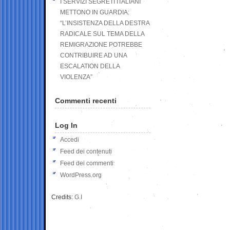
I SERVIZI SEGRETI ITALIANI
METTONO IN GUARDIA:
“L’INSISTENZA DELLA DESTRA
RADICALE SUL TEMA DELLA
REMIGRAZIONE POTREBBE
CONTRIBUIRE AD UNA
ESCALATION DELLA
VIOLENZA”
Commenti recenti
Log In
Accedi
Feed dei contenuti
Feed dei commenti
WordPress.org
Credits:
G.I