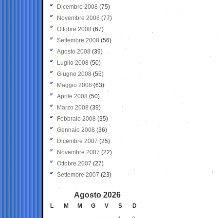
Dicembre 2008
(75)
Novembre 2008
(77)
Ottobre 2008
(67)
Settembre 2008
(56)
Agosto 2008
(39)
Luglio 2008
(50)
Giugno 2008
(55)
Maggio 2008
(63)
Aprile 2008
(50)
Marzo 2008
(39)
Febbraio 2008
(35)
Gennaio 2008
(36)
Dicembre 2007
(25)
Novembre 2007
(22)
Ottobre 2007
(27)
Settembre 2007
(23)
Agosto 2026
L
M
M
G
V
S
D