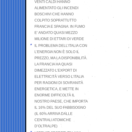
VENTI CALDI HANNO
ALIMENTATO GLI INCENDI
BOSCHIVI CHE HANNO
COLPITO SOPRATTUTTO
FRANCIA E SPAGNA: IN FUMO
E’ ANDATO QUASI MEZZO
MILIONE DI ETTARI DI VERDE
IL PROBLEMA DELL’ITALIA CON
L’ENERGIA NON È SOLO IL
PREZZO, MA LA DISPONIBILITÀ.
LA FRANCIA HA QUASI
DIMEZZATO L’EXPORT DI
ELETTRICITÀ VERSO L’ITALIA
PER RAGIONI DI SOVRANITÀ
ENERGETICA, E METTE IN
ENORME DIFFICOLTÀ IL
NOSTRO PAESE, CHE IMPORTA
IL 16% DEL SUO FABBISOGNO
(IL 60% ARRIVA DALLE
CENTRALI ATOMICHE
D’OLTRALPE)