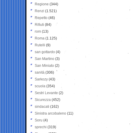
Regione
(344)
Renzi
(1.521)
Repetto
(46)
Rifiuti
(84)
rom
(13)
Roma
(1.125)
Rutelli
(9)
san gottardo
(4)
San Martino
(3)
San Miniato
(2)
sanità
(306)
Sarkozy
(43)
scuola
(354)
Sestri Levante
(2)
Sicurezza
(452)
sindacati
(162)
Sinistra arcobaleno
(11)
Soru
(4)
sprechi
(319)