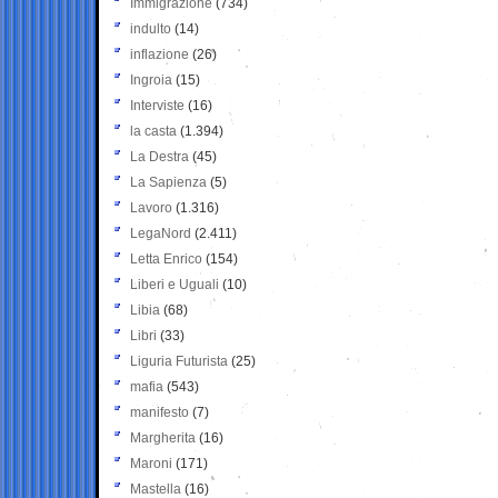
Immigrazione
(734)
indulto
(14)
inflazione
(26)
Ingroia
(15)
Interviste
(16)
la casta
(1.394)
La Destra
(45)
La Sapienza
(5)
Lavoro
(1.316)
LegaNord
(2.411)
Letta Enrico
(154)
Liberi e Uguali
(10)
Libia
(68)
Libri
(33)
Liguria Futurista
(25)
mafia
(543)
manifesto
(7)
Margherita
(16)
Maroni
(171)
Mastella
(16)