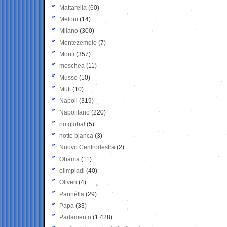
Mattarella
(60)
Meloni
(14)
Milano
(300)
Montezemolo
(7)
Monti
(357)
moschea
(11)
Musso
(10)
Muti
(10)
Napoli
(319)
Napolitano
(220)
no global
(5)
notte bianca
(3)
Nuovo Centrodestra
(2)
Obama
(11)
olimpiadi
(40)
Oliveri
(4)
Pannella
(29)
Papa
(33)
Parlamento
(1.428)