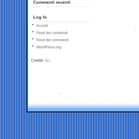
Commenti recenti
Log In
Accedi
Feed dei contenuti
Feed dei commenti
WordPress.org
Credits:
G.I