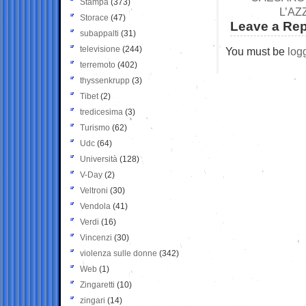
Stampa
(373)
L’AZ
Storace
(47)
Leave a Rep
subappalti
(31)
televisione
(244)
You must be
log
terremoto
(402)
thyssenkrupp
(3)
Tibet
(2)
tredicesima
(3)
Turismo
(62)
Udc
(64)
Università
(128)
V-Day
(2)
Veltroni
(30)
Vendola
(41)
Verdi
(16)
Vincenzi
(30)
violenza sulle donne
(342)
Web
(1)
Zingaretti
(10)
zingari
(14)