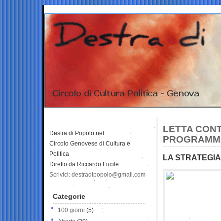
LETTA CON
Destra di Popolo.net
PROGRAMMA:
Circolo Genovese di Cultura e
Politica
LA STRATEGIA
Diretto da Riccardo Fucile
Scrivici: destradipopolo@gmail.com
Categorie
100 giorni
(5)