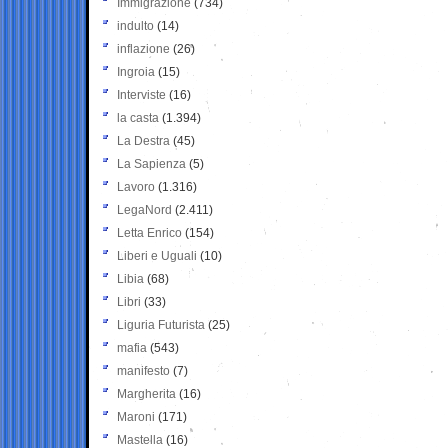
Immigrazione
(734)
indulto
(14)
inflazione
(26)
Ingroia
(15)
Interviste
(16)
la casta
(1.394)
La Destra
(45)
La Sapienza
(5)
Lavoro
(1.316)
LegaNord
(2.411)
Letta Enrico
(154)
Liberi e Uguali
(10)
Libia
(68)
Libri
(33)
Liguria Futurista
(25)
mafia
(543)
manifesto
(7)
Margherita
(16)
Maroni
(171)
Mastella
(16)