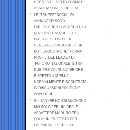
CORRENTE, SOTTO FORMA DI
ASSOCIAZIONE “CULTURALE”
LE “TRUPPE” SOCIAL DI
VANNACCI? SONO
FARLOCCHE: UN ACCOUNT SU
QUATTRO TRA QUELLI CHE
INTERAGISCONO L’EX
GENERALE SUI SOCIAL È UN
BOT. LA QUOTA CHE “POMPA” I
PROFILI DEL LEADER DI
“FUTURO NAZIONALE” È TRA
DUE-TRE VOLTE SUPERIORE
RISPETTO A QUELLA
NORMALMENTE RISCONTRATA
IN DISCUSSIONI POLITICHE
ANALOGHE
GLI YANKEE NON SI MUOVONO
MAI SOLO PER UN IDEALE:
ABBATTERE MADURO ERA
SOLO UN PRETESTO PER
PAPPARSI IL PETROLIO