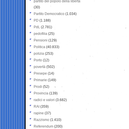
partito del popolo della libertà
(30)
Partito Democratico
(1.034)
PD
(1.188)
PdL
(2.781)
pedofilia
(25)
Pensioni
(129)
Politica
(40.833)
polizia
(253)
Porto
(12)
povertà
(502)
Presepe
(14)
Primarie
(149)
Prodi
(52)
Provincia
(139)
radici e valori
(3.682)
RAI
(359)
rapine
(37)
Razzismo
(1.410)
Referendum
(200)