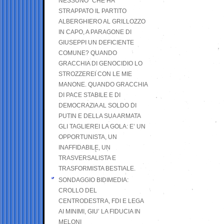
NESSUNO” CHE HA
STRAPPATO IL PARTITO
ALBERGHIERO AL GRILLOZZO
IN CAPO, A PARAGONE DI
GIUSEPPI UN DEFICIENTE
COMUNE? QUANDO
GRACCHIA DI GENOCIDIO LO
STROZZEREI CON LE MIE
MANONE. QUANDO GRACCHIA
DI PACE STABILE E DI
DEMOCRAZIA AL SOLDO DI
PUTIN E DELLA SUA ARMATA
GLI TAGLIEREI LA GOLA: E’ UN
OPPORTUNISTA, UN
INAFFIDABILE, UN
TRASVERSALISTA E
TRASFORMISTA BESTIALE.
SONDAGGIO BIDIMEDIA:
CROLLO DEL
CENTRODESTRA, FDI E LEGA
AI MINIMI, GIU’ LA FIDUCIA IN
MELONI