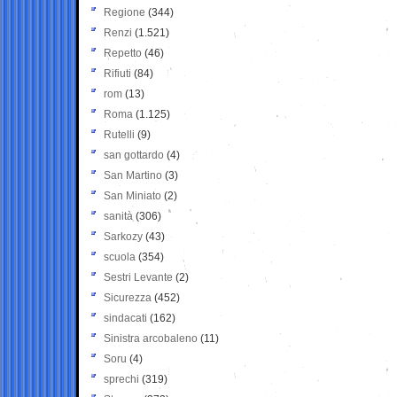
Regione
(344)
Renzi
(1.521)
Repetto
(46)
Rifiuti
(84)
rom
(13)
Roma
(1.125)
Rutelli
(9)
san gottardo
(4)
San Martino
(3)
San Miniato
(2)
sanità
(306)
Sarkozy
(43)
scuola
(354)
Sestri Levante
(2)
Sicurezza
(452)
sindacati
(162)
Sinistra arcobaleno
(11)
Soru
(4)
sprechi
(319)