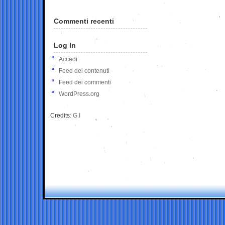
Commenti recenti
Log In
Accedi
Feed dei contenuti
Feed dei commenti
WordPress.org
Credits:
G.I