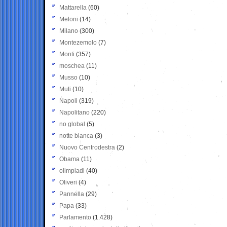
Mattarella
(60)
Meloni
(14)
Milano
(300)
Montezemolo
(7)
Monti
(357)
moschea
(11)
Musso
(10)
Muti
(10)
Napoli
(319)
Napolitano
(220)
no global
(5)
notte bianca
(3)
Nuovo Centrodestra
(2)
Obama
(11)
olimpiadi
(40)
Oliveri
(4)
Pannella
(29)
Papa
(33)
Parlamento
(1.428)