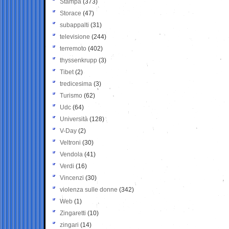
Stampa
(373)
Storace
(47)
subappalti
(31)
televisione
(244)
terremoto
(402)
thyssenkrupp
(3)
Tibet
(2)
tredicesima
(3)
Turismo
(62)
Udc
(64)
Università
(128)
V-Day
(2)
Veltroni
(30)
Vendola
(41)
Verdi
(16)
Vincenzi
(30)
violenza sulle donne
(342)
Web
(1)
Zingaretti
(10)
zingari
(14)