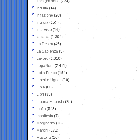
Immigrazione
(734)
indulto
(14)
inflazione
(26)
Ingroia
(15)
Interviste
(16)
la casta
(1.394)
La Destra
(45)
La Sapienza
(5)
Lavoro
(1.316)
LegaNord
(2.411)
Letta Enrico
(154)
Liberi e Uguali
(10)
Libia
(68)
Libri
(33)
Liguria Futurista
(25)
mafia
(543)
manifesto
(7)
Margherita
(16)
Maroni
(171)
Mastella
(16)