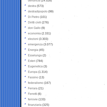
denuncia
(14.528)
destra
(573)
destradipopolo
(99)
Di Pietro
(101)
Diritti civili
(276)
don Gallo
(9)
economia
(2.331)
elezioni
(3.303)
emergenza
(3.077)
Energia
(45)
Esselunga
(2)
Esteri
(784)
Eugenetica
(3)
Europa
(1.314)
Fassino
(13)
federalismo
(167)
Ferrara
(21)
Ferretti
(6)
ferrovie
(133)
finanziaria
(325)