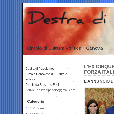
L’EX CINQU
Destra di Popolo.net
FORZA ITAL
Circolo Genovese di Cultura e
Politica
L’ANNUNCIO 
Diretto da Riccardo Fucile
Scrivici: destradipopolo@gmail.com
Categorie
100 giorni
(5)