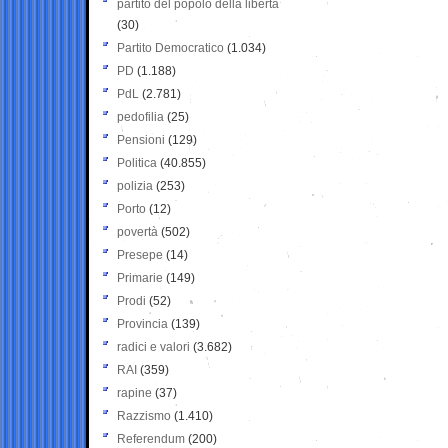
partito del popolo della libertà
(30)
Partito Democratico
(1.034)
PD
(1.188)
PdL
(2.781)
pedofilia
(25)
Pensioni
(129)
Politica
(40.855)
polizia
(253)
Porto
(12)
povertà
(502)
Presepe
(14)
Primarie
(149)
Prodi
(52)
Provincia
(139)
radici e valori
(3.682)
RAI
(359)
rapine
(37)
Razzismo
(1.410)
Referendum
(200)