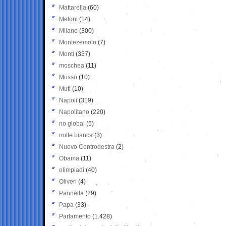
Mattarella
(60)
Meloni
(14)
Milano
(300)
Montezemolo
(7)
Monti
(357)
moschea
(11)
Musso
(10)
Muti
(10)
Napoli
(319)
Napolitano
(220)
no global
(5)
notte bianca
(3)
Nuovo Centrodestra
(2)
Obama
(11)
olimpiadi
(40)
Oliveri
(4)
Pannella
(29)
Papa
(33)
Parlamento
(1.428)