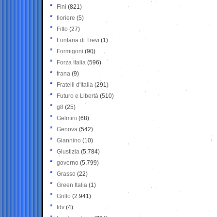
Fini
(821)
fioriere
(5)
Fitto
(27)
Fontana di Trevi
(1)
Formigoni
(90)
Forza Italia
(596)
frana
(9)
Fratelli d'Italia
(291)
Futuro e Libertà
(510)
g8
(25)
Gelmini
(68)
Genova
(542)
Giannino
(10)
Giustizia
(5.784)
governo
(5.799)
Grasso
(22)
Green Italia
(1)
Grillo
(2.941)
Idv
(4)