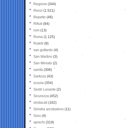
Regione
(344)
Renzi
(1.521)
Repetto
(46)
Rifiuti
(84)
rom
(13)
Roma
(1.125)
Rutelli
(9)
san gottardo
(4)
San Martino
(3)
San Miniato
(2)
sanità
(306)
Sarkozy
(43)
scuola
(354)
Sestri Levante
(2)
Sicurezza
(452)
sindacati
(162)
Sinistra arcobaleno
(11)
Soru
(4)
sprechi
(319)