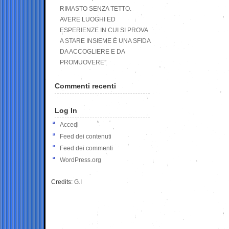
RIMASTO SENZA TETTO.
AVERE LUOGHI ED
ESPERIENZE IN CUI SI PROVA
A STARE INSIEME È UNA SFIDA
DA ACCOGLIERE E DA
PROMUOVERE”
Commenti recenti
Log In
Accedi
Feed dei contenuti
Feed dei commenti
WordPress.org
Credits:
G.I