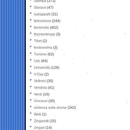
Stampa
(373)
Storace
(47)
subappalti
(31)
televisione
(244)
terremoto
(402)
thyssenkrupp
(3)
Tibet
(2)
tredicesima
(3)
Turismo
(62)
Udc
(64)
Università
(128)
V-Day
(2)
Veltroni
(30)
Vendola
(41)
Verdi
(16)
Vincenzi
(30)
violenza sulle donne
(342)
Web
(1)
Zingaretti
(10)
zingari
(14)