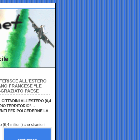
SFERISCE ALL’ESTERO
IANO FRANCESE “LE
ISGRAZIATO PAESE
 CITTADINI ALL’ESTERO (6,4
RIO TERRITORIO”…
ENTI PER POI CEDERNE LA
ro (6,4
milioni) che stranieri