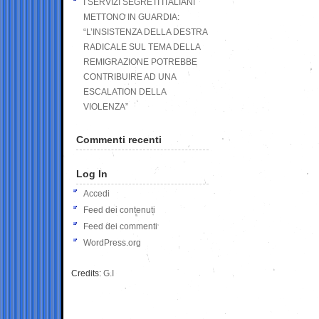
I SERVIZI SEGRETI ITALIANI
METTONO IN GUARDIA:
“L’INSISTENZA DELLA DESTRA
RADICALE SUL TEMA DELLA
REMIGRAZIONE POTREBBE
CONTRIBUIRE AD UNA
ESCALATION DELLA
VIOLENZA”
Commenti recenti
Log In
Accedi
Feed dei contenuti
Feed dei commenti
WordPress.org
Credits:
G.I