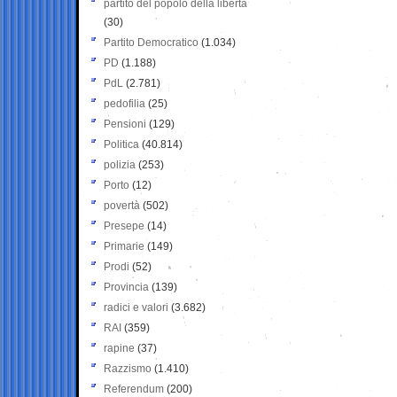
partito del popolo della libertà
(30)
Partito Democratico
(1.034)
PD
(1.188)
PdL
(2.781)
pedofilia
(25)
Pensioni
(129)
Politica
(40.814)
polizia
(253)
Porto
(12)
povertà
(502)
Presepe
(14)
Primarie
(149)
Prodi
(52)
Provincia
(139)
radici e valori
(3.682)
RAI
(359)
rapine
(37)
Razzismo
(1.410)
Referendum
(200)