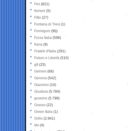
Fini
(821)
fioriere
(5)
Fitto
(27)
Fontana di Trevi
(1)
Formigoni
(90)
Forza Italia
(596)
frana
(9)
Fratelli d'Italia
(291)
Futuro e Libertà
(510)
g8
(25)
Gelmini
(68)
Genova
(542)
Giannino
(10)
Giustizia
(5.784)
governo
(5.799)
Grasso
(22)
Green Italia
(1)
Grillo
(2.941)
Idv
(4)