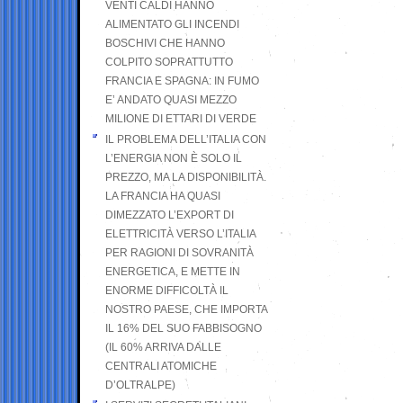
VENTI CALDI HANNO
ALIMENTATO GLI INCENDI
BOSCHIVI CHE HANNO
COLPITO SOPRATTUTTO
FRANCIA E SPAGNA: IN FUMO
E’ ANDATO QUASI MEZZO
MILIONE DI ETTARI DI VERDE
IL PROBLEMA DELL’ITALIA CON
L’ENERGIA NON È SOLO IL
PREZZO, MA LA DISPONIBILITÀ.
LA FRANCIA HA QUASI
DIMEZZATO L’EXPORT DI
ELETTRICITÀ VERSO L’ITALIA
PER RAGIONI DI SOVRANITÀ
ENERGETICA, E METTE IN
ENORME DIFFICOLTÀ IL
NOSTRO PAESE, CHE IMPORTA
IL 16% DEL SUO FABBISOGNO
(IL 60% ARRIVA DALLE
CENTRALI ATOMICHE
D’OLTRALPE)