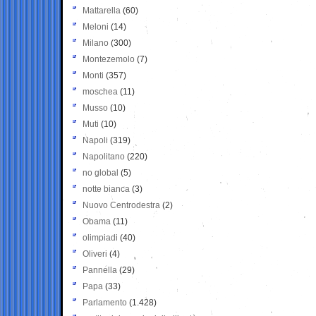
Mattarella
(60)
Meloni
(14)
Milano
(300)
Montezemolo
(7)
Monti
(357)
moschea
(11)
Musso
(10)
Muti
(10)
Napoli
(319)
Napolitano
(220)
no global
(5)
notte bianca
(3)
Nuovo Centrodestra
(2)
Obama
(11)
olimpiadi
(40)
Oliveri
(4)
Pannella
(29)
Papa
(33)
Parlamento
(1.428)