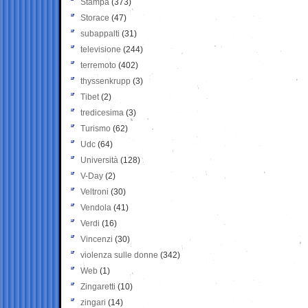
Stampa
(373)
Storace
(47)
subappalti
(31)
televisione
(244)
terremoto
(402)
thyssenkrupp
(3)
Tibet
(2)
tredicesima
(3)
Turismo
(62)
Udc
(64)
Università
(128)
V-Day
(2)
Veltroni
(30)
Vendola
(41)
Verdi
(16)
Vincenzi
(30)
violenza sulle donne
(342)
Web
(1)
Zingaretti
(10)
zingari
(14)