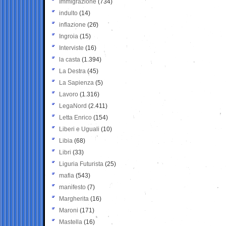
Immigrazione
(734)
indulto
(14)
inflazione
(26)
Ingroia
(15)
Interviste
(16)
la casta
(1.394)
La Destra
(45)
La Sapienza
(5)
Lavoro
(1.316)
LegaNord
(2.411)
Letta Enrico
(154)
Liberi e Uguali
(10)
Libia
(68)
Libri
(33)
Liguria Futurista
(25)
mafia
(543)
manifesto
(7)
Margherita
(16)
Maroni
(171)
Mastella
(16)