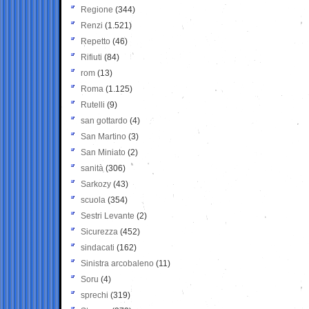
Regione
(344)
Renzi
(1.521)
Repetto
(46)
Rifiuti
(84)
rom
(13)
Roma
(1.125)
Rutelli
(9)
san gottardo
(4)
San Martino
(3)
San Miniato
(2)
sanità
(306)
Sarkozy
(43)
scuola
(354)
Sestri Levante
(2)
Sicurezza
(452)
sindacati
(162)
Sinistra arcobaleno
(11)
Soru
(4)
sprechi
(319)