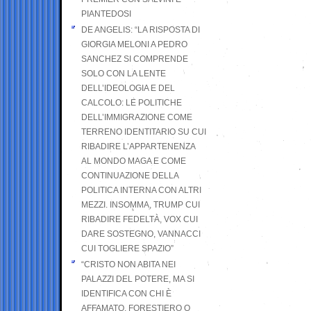
PIANTEDOSI
DE ANGELIS: “LA RISPOSTA DI
GIORGIA MELONI A PEDRO
SANCHEZ SI COMPRENDE
SOLO CON LA LENTE
DELL’IDEOLOGIA E DEL
CALCOLO: LE POLITICHE
DELL’IMMIGRAZIONE COME
TERRENO IDENTITARIO SU CUI
RIBADIRE L’APPARTENENZA
AL MONDO MAGA E COME
CONTINUAZIONE DELLA
POLITICA INTERNA CON ALTRI
MEZZI. INSOMMA, TRUMP CUI
RIBADIRE FEDELTÀ, VOX CUI
DARE SOSTEGNO, VANNACCI
CUI TOGLIERE SPAZIO”
“CRISTO NON ABITA NEI
PALAZZI DEL POTERE, MA SI
IDENTIFICA CON CHI È
AFFAMATO, FORESTIERO O