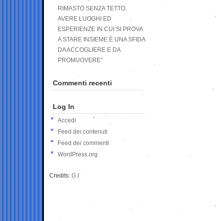
RIMASTO SENZA TETTO.
AVERE LUOGHI ED
ESPERIENZE IN CUI SI PROVA
A STARE INSIEME È UNA SFIDA
DA ACCOGLIERE E DA
PROMUOVERE”
Commenti recenti
Log In
Accedi
Feed dei contenuti
Feed dei commenti
WordPress.org
Credits:
G.I