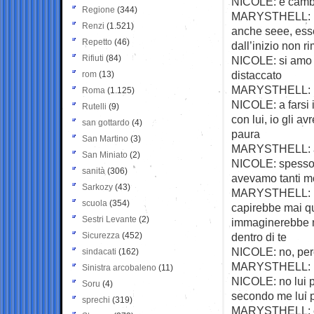
NICOLE: è cambi
Regione
(344)
MARYSTHELL: ma 
Renzi
(1.521)
anche seee, esse
Repetto
(46)
dall’inizio non 
Rifiuti
(84)
NICOLE: si amo m
distaccato
rom
(13)
MARYSTHELL: no 
Roma
(1.125)
NICOLE: a farsi 
Rutelli
(9)
con lui, io gli 
san gottardo
(4)
paura
San Martino
(3)
MARYSTHELL: al
San Miniato
(2)
NICOLE: spesso 
sanità
(306)
avevamo tanti m
Sarkozy
(43)
MARYSTHELL: ma c
scuola
(354)
capirebbe mai qu
Sestri Levante
(2)
immaginerebbe ma
Sicurezza
(452)
dentro di te
NICOLE: no, per
sindacati
(162)
MARYSTHELL: ma 
Sinistra arcobaleno
(11)
NICOLE: no lui p
Soru
(4)
secondo me lui pe
sprechi
(319)
MARYSTHELL: e 