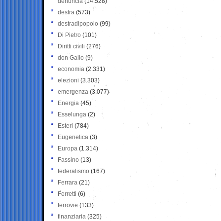
denuncia
(14.528)
destra
(573)
destradipopolo
(99)
Di Pietro
(101)
Diritti civili
(276)
don Gallo
(9)
economia
(2.331)
elezioni
(3.303)
emergenza
(3.077)
Energia
(45)
Esselunga
(2)
Esteri
(784)
Eugenetica
(3)
Europa
(1.314)
Fassino
(13)
federalismo
(167)
Ferrara
(21)
Ferretti
(6)
ferrovie
(133)
finanziaria
(325)