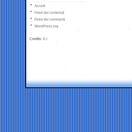
Accedi
Feed dei contenuti
Feed dei commenti
WordPress.org
Credits:
G.I