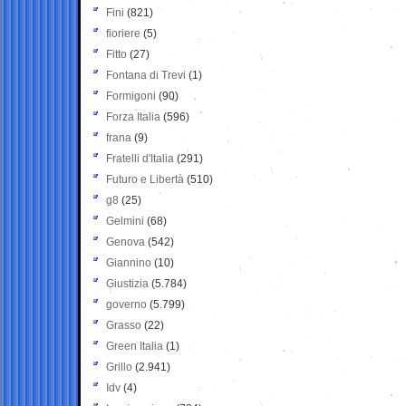
Fini
(821)
fioriere
(5)
Fitto
(27)
Fontana di Trevi
(1)
Formigoni
(90)
Forza Italia
(596)
frana
(9)
Fratelli d'Italia
(291)
Futuro e Libertà
(510)
g8
(25)
Gelmini
(68)
Genova
(542)
Giannino
(10)
Giustizia
(5.784)
governo
(5.799)
Grasso
(22)
Green Italia
(1)
Grillo
(2.941)
Idv
(4)