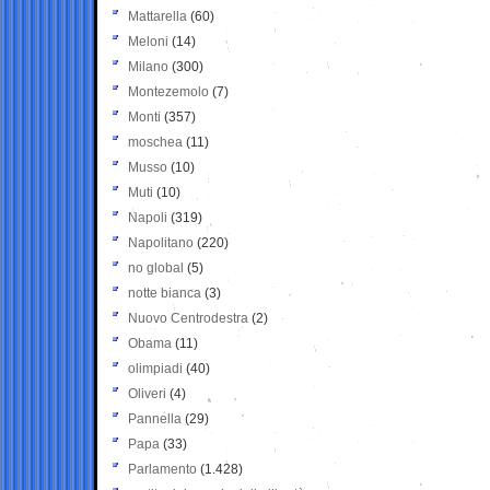
Mattarella
(60)
Meloni
(14)
Milano
(300)
Montezemolo
(7)
Monti
(357)
moschea
(11)
Musso
(10)
Muti
(10)
Napoli
(319)
Napolitano
(220)
no global
(5)
notte bianca
(3)
Nuovo Centrodestra
(2)
Obama
(11)
olimpiadi
(40)
Oliveri
(4)
Pannella
(29)
Papa
(33)
Parlamento
(1.428)