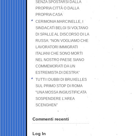
SENZA SPOSTARSI DALLA
PROPRIA CITTÀ O DALLA
PROPRIA CASA
CERIMONIA MARCINELLE, I
SINDACATI BELGI SI VOLTANO
DI SPALLE AL DISCORSO DI LA
RUSSA: “NON VOGLIAMO CHE
LAVORATORI IMMIGRATI
ITALIANI CHE SONO MORTI
NEL NOSTRO PAESE SIANO
COMMEMORATI DA UN
ESTREMISTA DI DESTRA”
TUTTI I DUBBI DI BRUXELLES
SUL PRIMO STOP DI ROMA
“UNA MOSSA INGIUSTIFICATA
SOSPENDERE L’AREA
SCENGHEN”
Commenti recenti
Log In