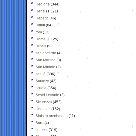
Regione
(344)
Renzi
(1.521)
Repetto
(46)
Rifiuti
(84)
rom
(13)
Roma
(1.125)
Rutelli
(9)
san gottardo
(4)
San Martino
(3)
San Miniato
(2)
sanità
(306)
Sarkozy
(43)
scuola
(354)
Sestri Levante
(2)
Sicurezza
(452)
sindacati
(162)
Sinistra arcobaleno
(11)
Soru
(4)
sprechi
(319)