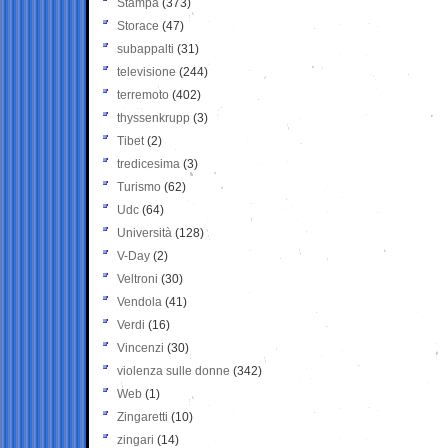
Stampa
(373)
Storace
(47)
subappalti
(31)
televisione
(244)
terremoto
(402)
thyssenkrupp
(3)
Tibet
(2)
tredicesima
(3)
Turismo
(62)
Udc
(64)
Università
(128)
V-Day
(2)
Veltroni
(30)
Vendola
(41)
Verdi
(16)
Vincenzi
(30)
violenza sulle donne
(342)
Web
(1)
Zingaretti
(10)
zingari
(14)