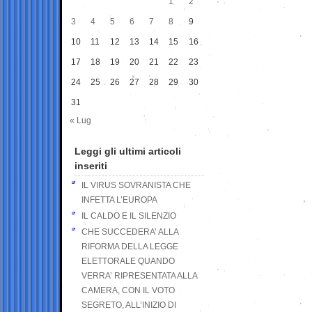
1
2
3
4
5
6
7
8
9
10
11
12
13
14
15
16
17
18
19
20
21
22
23
24
25
26
27
28
29
30
31
« Lug
Leggi gli ultimi articoli
inseriti
IL VIRUS SOVRANISTA CHE
INFETTA L’EUROPA
IL CALDO E IL SILENZIO
CHE SUCCEDERA’ ALLA
RIFORMA DELLA LEGGE
ELETTORALE QUANDO
VERRA’ RIPRESENTATA ALLA
CAMERA, CON IL VOTO
SEGRETO, ALL’INIZIO DI