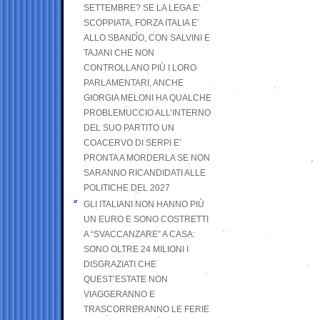
SETTEMBRE? SE LA LEGA E’
SCOPPIATA, FORZA ITALIA E’
ALLO SBANDO, CON SALVINI E
TAJANI CHE NON
CONTROLLANO PIÙ I LORO
PARLAMENTARI, ANCHE
GIORGIA MELONI HA QUALCHE
PROBLEMUCCIO ALL’INTERNO
DEL SUO PARTITO UN
COACERVO DI SERPI E’
PRONTA A MORDERLA SE NON
SARANNO RICANDIDATI ALLE
POLITICHE DEL 2027
GLI ITALIANI NON HANNO PIÙ
UN EURO E SONO COSTRETTI
A “SVACCANZARE” A CASA:
SONO OLTRE 24 MILIONI I
DISGRAZIATI CHE
QUEST’ESTATE NON
VIAGGERANNO E
TRASCORRERANNO LE FERIE