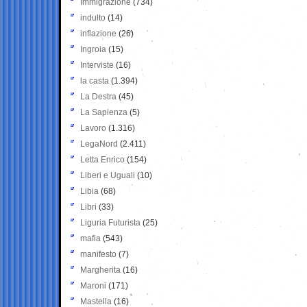
Immigrazione
(734)
indulto
(14)
inflazione
(26)
Ingroia
(15)
Interviste
(16)
la casta
(1.394)
La Destra
(45)
La Sapienza
(5)
Lavoro
(1.316)
LegaNord
(2.411)
Letta Enrico
(154)
Liberi e Uguali
(10)
Libia
(68)
Libri
(33)
Liguria Futurista
(25)
mafia
(543)
manifesto
(7)
Margherita
(16)
Maroni
(171)
Mastella
(16)