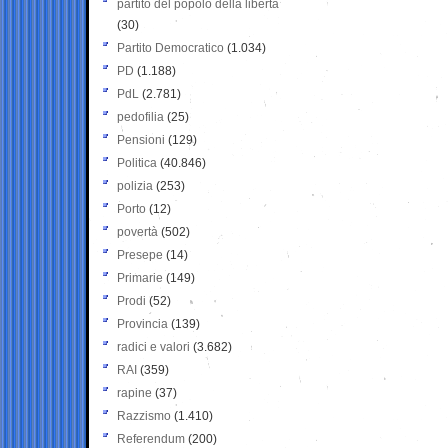
partito del popolo della libertà
(30)
Partito Democratico
(1.034)
PD
(1.188)
PdL
(2.781)
pedofilia
(25)
Pensioni
(129)
Politica
(40.846)
polizia
(253)
Porto
(12)
povertà
(502)
Presepe
(14)
Primarie
(149)
Prodi
(52)
Provincia
(139)
radici e valori
(3.682)
RAI
(359)
rapine
(37)
Razzismo
(1.410)
Referendum
(200)