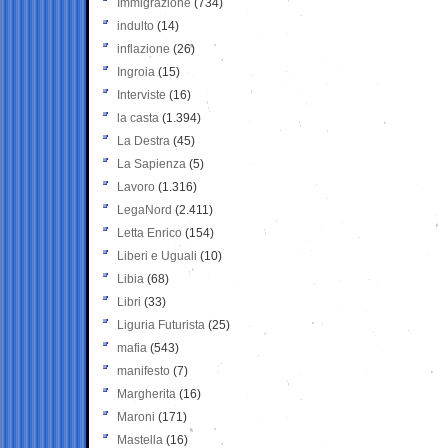
Immigrazione
(734)
indulto
(14)
inflazione
(26)
Ingroia
(15)
Interviste
(16)
la casta
(1.394)
La Destra
(45)
La Sapienza
(5)
Lavoro
(1.316)
LegaNord
(2.411)
Letta Enrico
(154)
Liberi e Uguali
(10)
Libia
(68)
Libri
(33)
Liguria Futurista
(25)
mafia
(543)
manifesto
(7)
Margherita
(16)
Maroni
(171)
Mastella
(16)