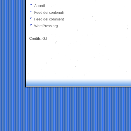
Accedi
Feed dei contenuti
Feed dei commenti
WordPress.org
Credits:
G.I