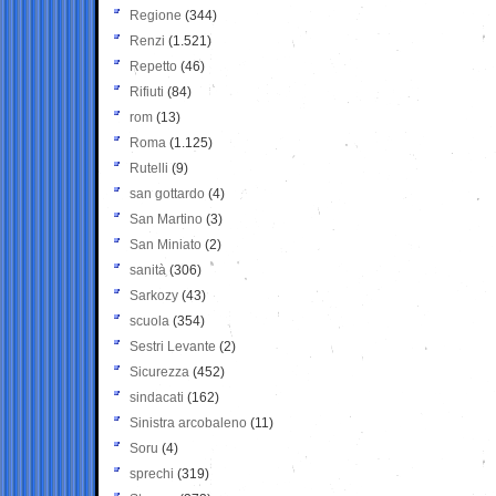
Regione
(344)
Renzi
(1.521)
Repetto
(46)
Rifiuti
(84)
rom
(13)
Roma
(1.125)
Rutelli
(9)
san gottardo
(4)
San Martino
(3)
San Miniato
(2)
sanità
(306)
Sarkozy
(43)
scuola
(354)
Sestri Levante
(2)
Sicurezza
(452)
sindacati
(162)
Sinistra arcobaleno
(11)
Soru
(4)
sprechi
(319)