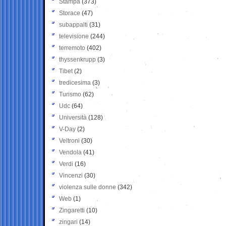
Stampa
(373)
Storace
(47)
subappalti
(31)
televisione
(244)
terremoto
(402)
thyssenkrupp
(3)
Tibet
(2)
tredicesima
(3)
Turismo
(62)
Udc
(64)
Università
(128)
V-Day
(2)
Veltroni
(30)
Vendola
(41)
Verdi
(16)
Vincenzi
(30)
violenza sulle donne
(342)
Web
(1)
Zingaretti
(10)
zingari
(14)