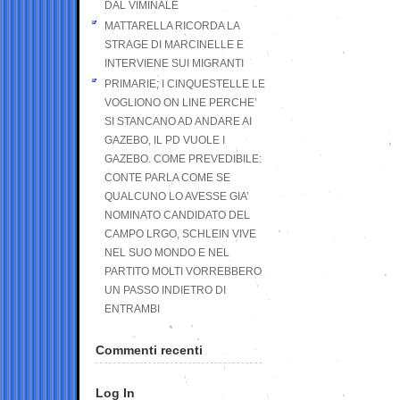
DAL VIMINALE
MATTARELLA RICORDA LA
STRAGE DI MARCINELLE E
INTERVIENE SUI MIGRANTI
PRIMARIE; I CINQUESTELLE LE
VOGLIONO ON LINE PERCHE’
SI STANCANO AD ANDARE AI
GAZEBO, IL PD VUOLE I
GAZEBO. COME PREVEDIBILE:
CONTE PARLA COME SE
QUALCUNO LO AVESSE GIA’
NOMINATO CANDIDATO DEL
CAMPO LRGO, SCHLEIN VIVE
NEL SUO MONDO E NEL
PARTITO MOLTI VORREBBERO
UN PASSO INDIETRO DI
ENTRAMBI
Commenti recenti
Log In