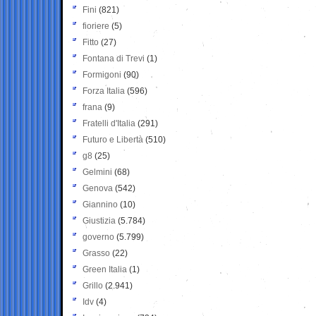
Fini
(821)
fioriere
(5)
Fitto
(27)
Fontana di Trevi
(1)
Formigoni
(90)
Forza Italia
(596)
frana
(9)
Fratelli d'Italia
(291)
Futuro e Libertà
(510)
g8
(25)
Gelmini
(68)
Genova
(542)
Giannino
(10)
Giustizia
(5.784)
governo
(5.799)
Grasso
(22)
Green Italia
(1)
Grillo
(2.941)
Idv
(4)