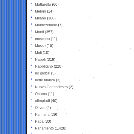
Mattarella
(60)
Meloni
(14)
Milano
(300)
Montezemolo
(7)
Monti
(357)
moschea
(11)
Musso
(10)
Muti
(10)
Napoli
(319)
Napolitano
(220)
no global
(5)
notte bianca
(3)
Nuovo Centrodestra
(2)
Obama
(11)
olimpiadi
(40)
Oliveri
(4)
Pannella
(29)
Papa
(33)
Parlamento
(1.428)