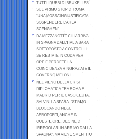
TUTTI I DUBBI DI BRUXELLES
SUL PRIMO STOP DI ROMA
“UNA MOSSA INGIUSTIFICATA
SOSPENDERE L’AREA
SCENGHEN”
DA MEZZANOTTE CHI ARRIVA
IN SPAGNA DALL’ITALIA SARA’
SOTTOPOSTO A CONTROLLI:
SE RESTATE IN CODA PER
ORE E PERDETE LA
COINCIDENZA RINGRAZIATE IL
GOVERNO MELONI
NEL PIENO DELLA CRISI
DIPLOMATICA TRA ROMA E
MADRID PER IL CASO CEUTA,
SALVINI LA SPARA: “STIAMO
BLOCCANDO NEGLI
AEROPORTI, ANCHE IN
QUESTE ORE, DECINE DI
IRREGOLARI IN ARRIVO DALLA
SPAGNA”, MA VIENE SMENTITO