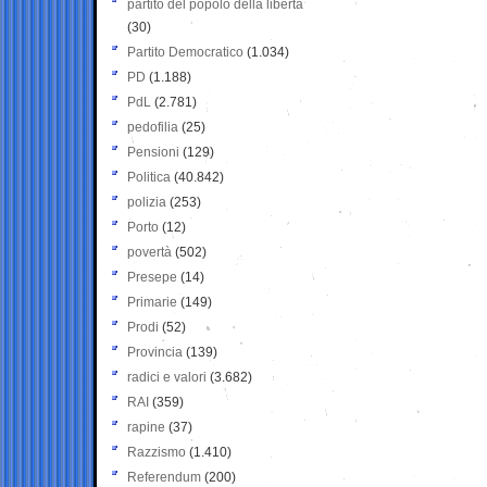
partito del popolo della libertà
(30)
Partito Democratico
(1.034)
PD
(1.188)
PdL
(2.781)
pedofilia
(25)
Pensioni
(129)
Politica
(40.842)
polizia
(253)
Porto
(12)
povertà
(502)
Presepe
(14)
Primarie
(149)
Prodi
(52)
Provincia
(139)
radici e valori
(3.682)
RAI
(359)
rapine
(37)
Razzismo
(1.410)
Referendum
(200)