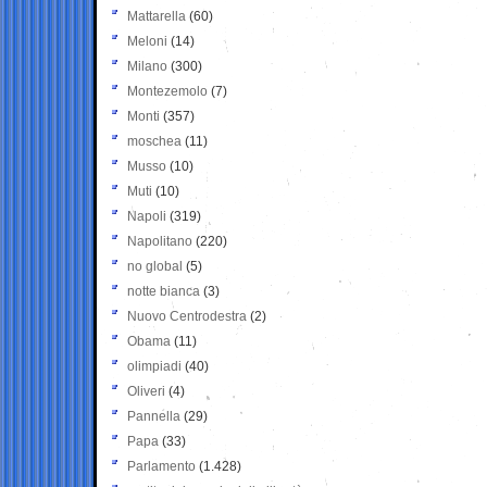
Mattarella
(60)
Meloni
(14)
Milano
(300)
Montezemolo
(7)
Monti
(357)
moschea
(11)
Musso
(10)
Muti
(10)
Napoli
(319)
Napolitano
(220)
no global
(5)
notte bianca
(3)
Nuovo Centrodestra
(2)
Obama
(11)
olimpiadi
(40)
Oliveri
(4)
Pannella
(29)
Papa
(33)
Parlamento
(1.428)