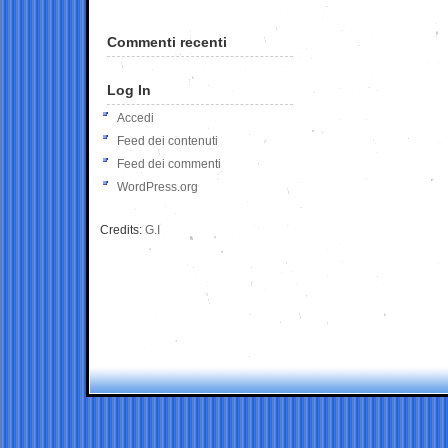
Commenti recenti
Log In
Accedi
Feed dei contenuti
Feed dei commenti
WordPress.org
Credits:
G.I