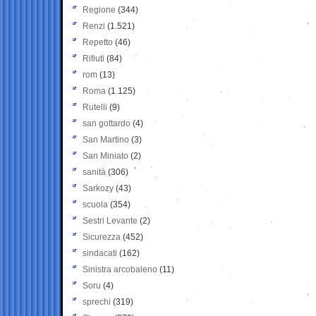
Regione
(344)
Renzi
(1.521)
Repetto
(46)
Rifiuti
(84)
rom
(13)
Roma
(1.125)
Rutelli
(9)
san gottardo
(4)
San Martino
(3)
San Miniato
(2)
sanità
(306)
Sarkozy
(43)
scuola
(354)
Sestri Levante
(2)
Sicurezza
(452)
sindacati
(162)
Sinistra arcobaleno
(11)
Soru
(4)
sprechi
(319)