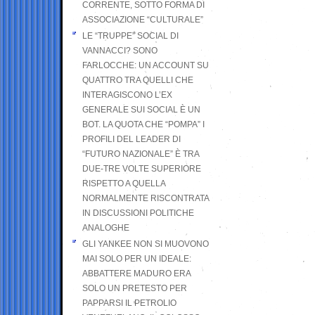
CORRENTE, SOTTO FORMA DI
ASSOCIAZIONE “CULTURALE”
LE “TRUPPE” SOCIAL DI
VANNACCI? SONO
FARLOCCHE: UN ACCOUNT SU
QUATTRO TRA QUELLI CHE
INTERAGISCONO L’EX
GENERALE SUI SOCIAL È UN
BOT. LA QUOTA CHE “POMPA” I
PROFILI DEL LEADER DI
“FUTURO NAZIONALE” È TRA
DUE-TRE VOLTE SUPERIORE
RISPETTO A QUELLA
NORMALMENTE RISCONTRATA
IN DISCUSSIONI POLITICHE
ANALOGHE
GLI YANKEE NON SI MUOVONO
MAI SOLO PER UN IDEALE:
ABBATTERE MADURO ERA
SOLO UN PRETESTO PER
PAPPARSI IL PETROLIO