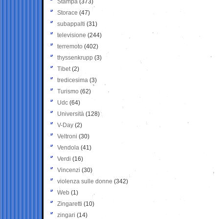
Stampa
(373)
Storace
(47)
subappalti
(31)
televisione
(244)
terremoto
(402)
thyssenkrupp
(3)
Tibet
(2)
tredicesima
(3)
Turismo
(62)
Udc
(64)
Università
(128)
V-Day
(2)
Veltroni
(30)
Vendola
(41)
Verdi
(16)
Vincenzi
(30)
violenza sulle donne
(342)
Web
(1)
Zingaretti
(10)
zingari
(14)