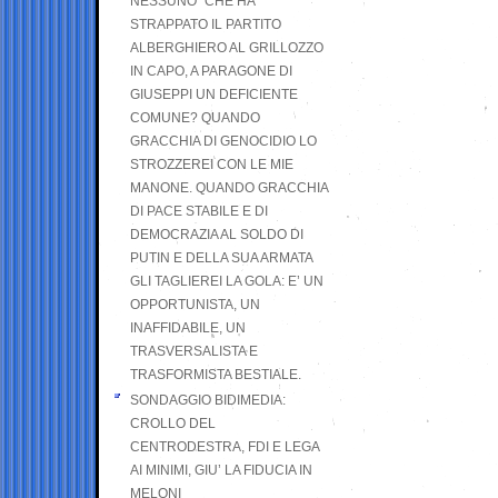
NESSUNO” CHE HA
STRAPPATO IL PARTITO
ALBERGHIERO AL GRILLOZZO
IN CAPO, A PARAGONE DI
GIUSEPPI UN DEFICIENTE
COMUNE? QUANDO
GRACCHIA DI GENOCIDIO LO
STROZZEREI CON LE MIE
MANONE. QUANDO GRACCHIA
DI PACE STABILE E DI
DEMOCRAZIA AL SOLDO DI
PUTIN E DELLA SUA ARMATA
GLI TAGLIEREI LA GOLA: E’ UN
OPPORTUNISTA, UN
INAFFIDABILE, UN
TRASVERSALISTA E
TRASFORMISTA BESTIALE.
SONDAGGIO BIDIMEDIA:
CROLLO DEL
CENTRODESTRA, FDI E LEGA
AI MINIMI, GIU’ LA FIDUCIA IN
MELONI