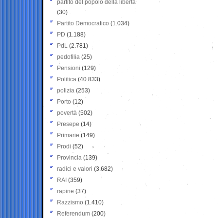
partito del popolo della libertà
(30)
Partito Democratico
(1.034)
PD
(1.188)
PdL
(2.781)
pedofilia
(25)
Pensioni
(129)
Politica
(40.833)
polizia
(253)
Porto
(12)
povertà
(502)
Presepe
(14)
Primarie
(149)
Prodi
(52)
Provincia
(139)
radici e valori
(3.682)
RAI
(359)
rapine
(37)
Razzismo
(1.410)
Referendum
(200)