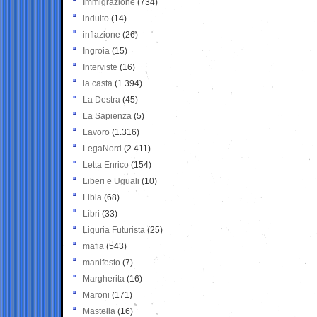
Immigrazione
(734)
indulto
(14)
inflazione
(26)
Ingroia
(15)
Interviste
(16)
la casta
(1.394)
La Destra
(45)
La Sapienza
(5)
Lavoro
(1.316)
LegaNord
(2.411)
Letta Enrico
(154)
Liberi e Uguali
(10)
Libia
(68)
Libri
(33)
Liguria Futurista
(25)
mafia
(543)
manifesto
(7)
Margherita
(16)
Maroni
(171)
Mastella
(16)