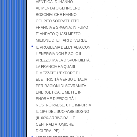
VENTI CALDI HANNO
ALIMENTATO GLI INCENDI
BOSCHIVI CHE HANNO
COLPITO SOPRATTUTTO
FRANCIA E SPAGNA: IN FUMO
E’ ANDATO QUASI MEZZO
MILIONE DI ETTARI DI VERDE
IL PROBLEMA DELL’ITALIA CON
L’ENERGIA NON È SOLO IL
PREZZO, MA LA DISPONIBILITÀ.
LA FRANCIA HA QUASI
DIMEZZATO L’EXPORT DI
ELETTRICITÀ VERSO L’ITALIA
PER RAGIONI DI SOVRANITÀ
ENERGETICA, E METTE IN
ENORME DIFFICOLTÀ IL
NOSTRO PAESE, CHE IMPORTA
IL 16% DEL SUO FABBISOGNO
(IL 60% ARRIVA DALLE
CENTRALI ATOMICHE
D’OLTRALPE)