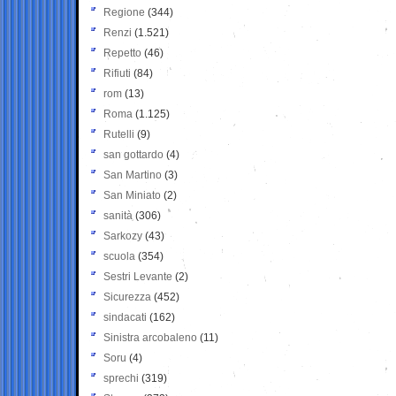
Regione
(344)
Renzi
(1.521)
Repetto
(46)
Rifiuti
(84)
rom
(13)
Roma
(1.125)
Rutelli
(9)
san gottardo
(4)
San Martino
(3)
San Miniato
(2)
sanità
(306)
Sarkozy
(43)
scuola
(354)
Sestri Levante
(2)
Sicurezza
(452)
sindacati
(162)
Sinistra arcobaleno
(11)
Soru
(4)
sprechi
(319)