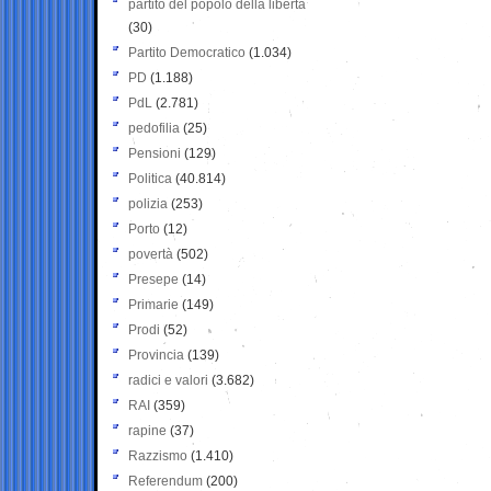
partito del popolo della libertà
(30)
Partito Democratico
(1.034)
PD
(1.188)
PdL
(2.781)
pedofilia
(25)
Pensioni
(129)
Politica
(40.814)
polizia
(253)
Porto
(12)
povertà
(502)
Presepe
(14)
Primarie
(149)
Prodi
(52)
Provincia
(139)
radici e valori
(3.682)
RAI
(359)
rapine
(37)
Razzismo
(1.410)
Referendum
(200)