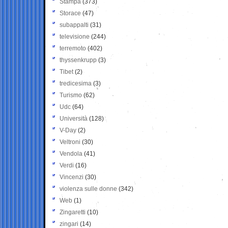
Stampa
(373)
Storace
(47)
subappalti
(31)
televisione
(244)
terremoto
(402)
thyssenkrupp
(3)
Tibet
(2)
tredicesima
(3)
Turismo
(62)
Udc
(64)
Università
(128)
V-Day
(2)
Veltroni
(30)
Vendola
(41)
Verdi
(16)
Vincenzi
(30)
violenza sulle donne
(342)
Web
(1)
Zingaretti
(10)
zingari
(14)