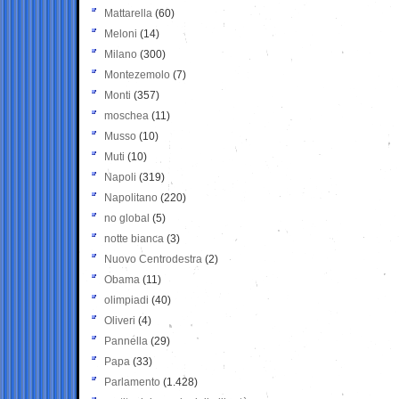
Mattarella
(60)
Meloni
(14)
Milano
(300)
Montezemolo
(7)
Monti
(357)
moschea
(11)
Musso
(10)
Muti
(10)
Napoli
(319)
Napolitano
(220)
no global
(5)
notte bianca
(3)
Nuovo Centrodestra
(2)
Obama
(11)
olimpiadi
(40)
Oliveri
(4)
Pannella
(29)
Papa
(33)
Parlamento
(1.428)