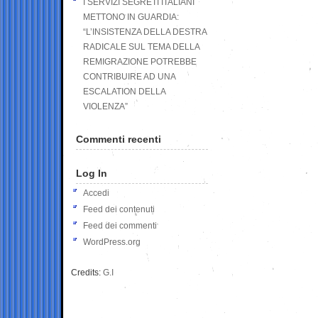
I SERVIZI SEGRETI ITALIANI
METTONO IN GUARDIA:
“L’INSISTENZA DELLA DESTRA
RADICALE SUL TEMA DELLA
REMIGRAZIONE POTREBBE
CONTRIBUIRE AD UNA
ESCALATION DELLA
VIOLENZA”
Commenti recenti
Log In
Accedi
Feed dei contenuti
Feed dei commenti
WordPress.org
Credits:
G.I