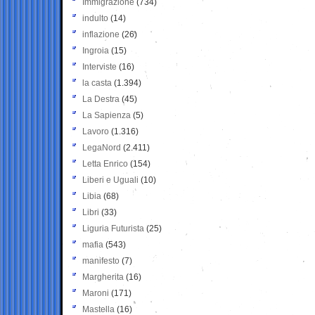
Immigrazione
(734)
indulto
(14)
inflazione
(26)
Ingroia
(15)
Interviste
(16)
la casta
(1.394)
La Destra
(45)
La Sapienza
(5)
Lavoro
(1.316)
LegaNord
(2.411)
Letta Enrico
(154)
Liberi e Uguali
(10)
Libia
(68)
Libri
(33)
Liguria Futurista
(25)
mafia
(543)
manifesto
(7)
Margherita
(16)
Maroni
(171)
Mastella
(16)