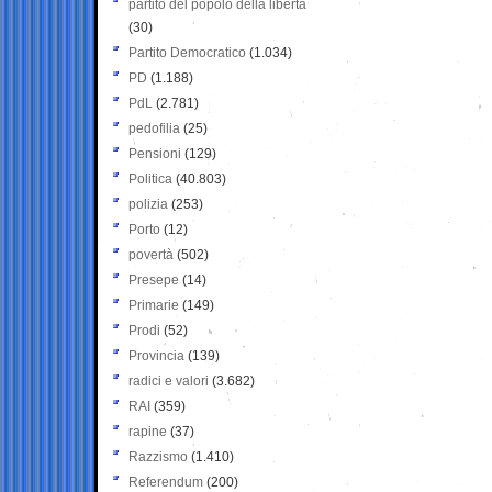
partito del popolo della libertà
(30)
Partito Democratico
(1.034)
PD
(1.188)
PdL
(2.781)
pedofilia
(25)
Pensioni
(129)
Politica
(40.803)
polizia
(253)
Porto
(12)
povertà
(502)
Presepe
(14)
Primarie
(149)
Prodi
(52)
Provincia
(139)
radici e valori
(3.682)
RAI
(359)
rapine
(37)
Razzismo
(1.410)
Referendum
(200)