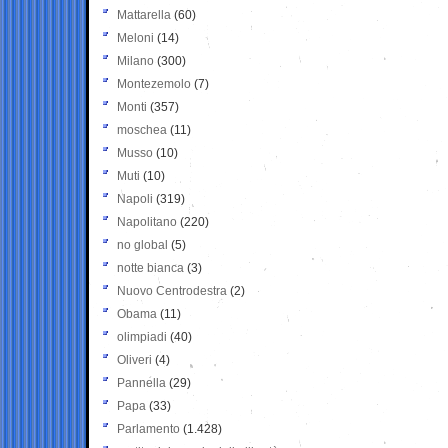
Mattarella
(60)
Meloni
(14)
Milano
(300)
Montezemolo
(7)
Monti
(357)
moschea
(11)
Musso
(10)
Muti
(10)
Napoli
(319)
Napolitano
(220)
no global
(5)
notte bianca
(3)
Nuovo Centrodestra
(2)
Obama
(11)
olimpiadi
(40)
Oliveri
(4)
Pannella
(29)
Papa
(33)
Parlamento
(1.428)