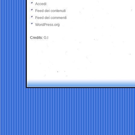
Accedi
Feed dei contenuti
Feed dei commenti
WordPress.org
Credits:
G.I