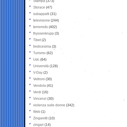
Stampa
(373)
Storace
(47)
subappalti
(31)
televisione
(244)
terremoto
(402)
thyssenkrupp
(3)
Tibet
(2)
tredicesima
(3)
Turismo
(62)
Udc
(64)
Università
(128)
V-Day
(2)
Veltroni
(30)
Vendola
(41)
Verdi
(16)
Vincenzi
(30)
violenza sulle donne
(342)
Web
(1)
Zingaretti
(10)
zingari
(14)