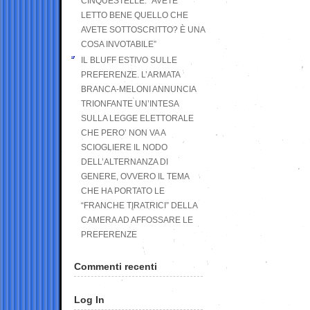
CINQUESTELLE: “AVETE
LETTO BENE QUELLO CHE
AVETE SOTTOSCRITTO? È UNA
COSA INVOTABILE”
IL BLUFF ESTIVO SULLE
PREFERENZE. L’ARMATA
BRANCA-MELONI ANNUNCIA
TRIONFANTE UN’INTESA
SULLA LEGGE ELETTORALE
CHE PERO’ NON VA A
SCIOGLIERE IL NODO
DELL’ALTERNANZA DI
GENERE, OVVERO IL TEMA
CHE HA PORTATO LE
“FRANCHE TIRATRICI” DELLA
CAMERA AD AFFOSSARE LE
PREFERENZE
Commenti recenti
Log In