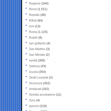
Regione
(344)
Renzi
(1.521)
Repetto
(46)
Rifiuti
(84)
rom
(13)
Roma
(1.125)
Rutelli
(9)
san gottardo
(4)
San Martino
(3)
San Miniato
(2)
sanità
(306)
Sarkozy
(43)
scuola
(354)
Sestri Levante
(2)
Sicurezza
(452)
sindacati
(162)
Sinistra arcobaleno
(11)
Soru
(4)
sprechi
(319)