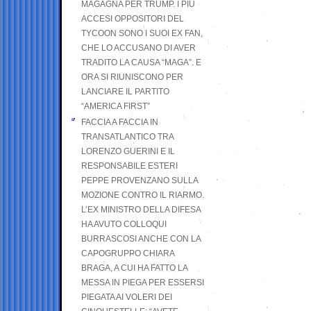
MAGAGNA PER TRUMP. I PIÙ
ACCESI OPPOSITORI DEL
TYCOON SONO I SUOI EX FAN,
CHE LO ACCUSANO DI AVER
TRADITO LA CAUSA “MAGA”. E
ORA SI RIUNISCONO PER
LANCIARE IL PARTITO
“AMERICA FIRST”
FACCIA A FACCIA IN
TRANSATLANTICO TRA
LORENZO GUERINI E IL
RESPONSABILE ESTERI
PEPPE PROVENZANO SULLA
MOZIONE CONTRO IL RIARMO.
L’EX MINISTRO DELLA DIFESA
HA AVUTO COLLOQUI
BURRASCOSI ANCHE CON LA
CAPOGRUPPO CHIARA
BRAGA, A CUI HA FATTO LA
MESSA IN PIEGA PER ESSERSI
PIEGATA AI VOLERI DEI